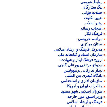
وابط عمومی
یگ ستارگان
ملات هوایی
عیین تکلیف
هبر انقلاب
صحاب رسانه
رهنگ ایثار
راسم عروسی
ستان مرکزی
دیرکل فرهنگ و ارشاد اسلامی
ازمان اسناد و کتابخانه ملی
رویج فرهنگ ایثار و شهادت
زدواج مرتضی پورعلی گنجی
یدار تدارکاتی پرسپولیس
ادگاه کیفری بین المللی
ازمان اداری و استخدامی
ذاکرات ایران و آمریکا
ورای اسلامی شهر مشهد
زیر اسبق امور خارجه
رهنگ و ارشاد اسلامی