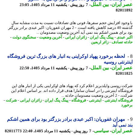
 ایران
-
بین الملل
-
7 روز پیش - یکشنبه 11 مرداد 1405، 23:05
82011
وجود افزایش حجم سفرها، فوتی های تصادفات نسبت به مدت مشابه سال
گذشته 40 درصد کاهش یافته است. - 2 مهران غفوریان: اکبر عبدی برادر بزرگتر
 برای همین اشکم بند نمی آید آخرین وضعیت مصدومان ...
ر عبدی
-
پینگ پنگ ایران
-
زائران ایرانی
-
آخرین وضعیت
-
سخنگوی دولت
-
ثه تصادف
-
زائر اربعین
لحظه برخورد پهپاد اوکراینی به انبار های بزرگ ترین فروشگاه
ترنتی روسیه
 ایران
-
بین الملل
-
7 روز پیش - یکشنبه 11 مرداد 1405، 22:50
82011
ت روسی وایلدبریز اعلام کرد که پهپاد های اوکراینی یکی از انبار های این
شگاه اینترنتی را در استان سامارا هدف قرار داده اند. بر اساس اعلام این
ین وضعیت مصدومان حادثه ...
شگاه اینترنتی
-
اینترنتی
-
فروشگاه
-
پینگ پنگ ایران
-
زائران ایرانی
-
شرکت
-
ورد
مهران غفوریان: اکبر عبدی برادر بزرگتر بود برای همین اشکم
 نمی آید
 ایران
-
سیاسی
-
7 روز پیش - یکشنبه 11 مرداد 1405، 22:40
82011773