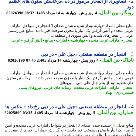
تصاویری از انفجار مرموز در دبی/برخاستن ستون های عظیم
گار
-
بین الملل
-
4 روز پیش - چهارشنبه 14 مرداد 1405، 08:32
82026396
منابع محلی بامداد چهارشنبه از شنیده شدن صدای 3 انفجار در سواحل امارات
ی متحده و آتش گرفتن یک انبار یا مخزن سوخت خبر دادند. منابع غیر رسمی
ی از انفجارهای شدید و آتش سوزی در منطقه ...
جار
-
امارات عربی متحده
-
چهارشنبه
-
امارات
-
منابع
-
آتش گرفتن
-
عربی
انفجار در منطقه صنعتی «جبل علی» در دبی
ناک
-
بین الملل
-
4 روز پیش - چهارشنبه 14 مرداد 1405، 07:45
82026190
منابع محلی بامداد چهارشنبه از شنیده شدن صدای 3 انفجار در سواحل امارات
ی متحده و آتش گرفتن یک انبار یا مخزن سوخت خبر دادند. - برخاستن ستون
 عظیم دود از بندر جبل علی دبی نیروهای ...
جار
-
امارات
-
امارات عربی متحده
-
رسانه های عربی
-
نیروهای یمنی
-
مبرداری
-
پهپاد
انفجار در منطقه صنعتی «جبل علی» در دبی رخ داد + عکس ها
اران
-
بین الملل
-
5 روز پیش - چهارشنبه 14 مرداد 1405، 03:35
82025890
منابع محلی از شنیده شدن صدای 3 انفجار در سواحل امارات عربی متحده و آتش
تن یک انبار یا مخزن سوخت خبر دادند. - به گزارش جماران، خبرها از انفجار در
قه صنعتی جبل علی در دبی منتشر شده است.