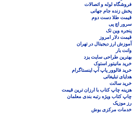
شگاه لوله و اتصالات
 زنده جام جهانی
مت طلا دست دوم
ر اچ پی
ره وین تک
ت دلار امروز
زش ارز دیجیتال در تهران
ت بار
رین طراحی سایت یزد
د مانیتور استوک
د فالوور پاپ آپ اینستاگرام
یای تبلیغاتی
ید سالت
نه چاپ کتاب با ارزان ترین قیمت
 کتاب ویژه رتبه بندی معلمان
موزیک
مات مرکزی بوش