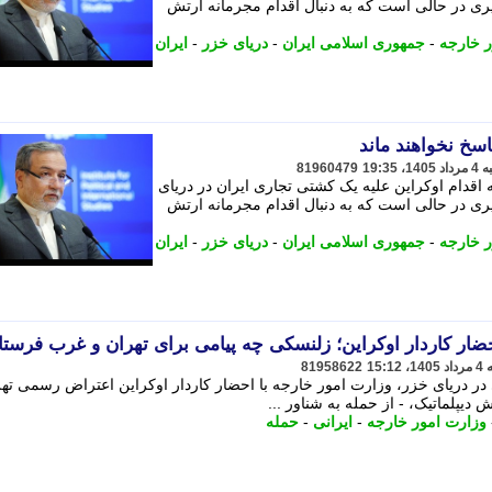
یری در حالی است که به دنبال اقدام مجرمانه ارتش
ر خارجه
-
جمهوری اسلامی ایران
-
دریای خزر
-
ایران
سخ نخواهند ماند
81960479
اقدام اوکراین علیه یک کشتی تجاری ایران در دریای
یری در حالی است که به دنبال اقدام مجرمانه ارتش
ر خارجه
-
جمهوری اسلامی ایران
-
دریای خزر
-
ایران
احضار کاردار اوکراین؛ زلنسکی چه پیامی برای تهران و غرب فرستا
81958622
در دریای خزر، وزارت امور خارجه با احضار کاردار اوکراین اعتراض رسمی تهر
ش دیپلماتیک، - از حمله به شناور ...
وزارت امور خارجه
-
ایرانی
-
حمله