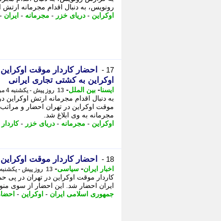
رونویس، به دنبال اقدام مجرمانه ارتش او
اوکراین
-
دریای خزر
-
مجرمانه
-
ایران
-
احضار کاردار موقت اوکراین
17 -
اوکراین به کشتی تجاری ایرانی
-
-
ایسنا
بین الملل
13 روز پیش - یکشنبه 4 مرداد 1405، 07:55
به دنبال اقدام مجرمانه ارتش اوکراین در
موقت اوکراین در تهران احضار و مراتب 
مجرمانه به وی ابلاغ شد.
اوکراین
-
مجرمانه
-
دریای خزر
-
کاردار
-
احضار کاردار موقت اوکراین 
18 -
-
-
اخبار ایران
سیاسی
13 روز پیش - یکشنبه 4 مرداد 1405، 02:21
کاردار موقت اوکراین در تهران در پی حم
ایران احضار شد. این احضار از سوی منوچهر م
جمهوری اسلامی ایران
-
اوکراین
-
احضار