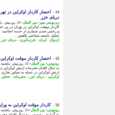
احضار کاردار اوکراین در تهر
14 -
دریای خزر
-
-
زیرنویس نیوز
بین الملل
13 روز پیش - یکشنبه 4 مرداد 1405، 11:08
کاردار موقت اوکراین در تهران در پی حم
تحلیل جامعه شناختی کاهش ...
ازدواج
-
ایران
-
فرزندآوری
-
دریای خزر
-
احضار کاردار موقت اوکراین 
15 -
-
-
رونویس
بین الملل
13 روز پیش - یکشنبه 4 مرداد 1405، 09:38
به دنبال اقدام مجرمانه ارتش اوکراین در
ارتش اوکراین در حمله به شناور تجاری ا
اوکراین
-
دریای خزر
-
مجرمانه
-
شناور
-
کاردار موقت اوکراین به وزا
16 -
-
-
رونویس
بین الملل
13 روز پیش - یکشنبه 4 مرداد 1405، 07:58
به گزارش رونویس، به دنبال اقدام مجرما