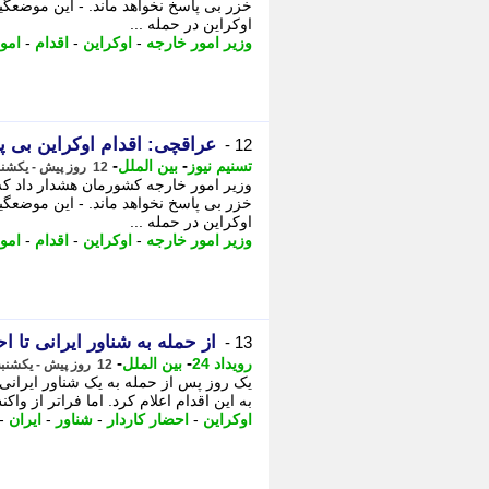
خزر بی پاسخ نخواهد ماند. - این موضعگ
اوکراین در حمله ...
وزیر امور خارجه
-
اوکراین
-
اقدام
-
امو
عراقچی: اقدام اوکراین بی پا
12 -
-
-
تسنیم نیوز
بین الملل
12 روز پیش - یکشنبه 4 مرداد 1405، 19:35
وزیر امور خارجه کشورمان هشدار داد که 
خزر بی پاسخ نخواهد ماند. - این موضعگ
اوکراین در حمله ...
وزیر امور خارجه
-
اوکراین
-
اقدام
-
امو
از حمله به شناور ایرانی تا 
13 -
-
-
رویداد 24
بین الملل
12 روز پیش - یکشنبه 4 مرداد 1405، 15:12
یک روز پس از حمله به یک شناور ایرانی 
به این اقدام اعلام کرد. اما فراتر از واکن
اوکراین
-
احضار کاردار
-
شناور
-
ایران
-