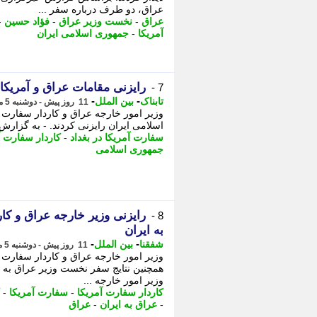
عراق، دو طرف درباره سفر ...
عراق
-
نخست وزیر عراق
-
فؤاد حسین
-
آمریکا
-
جمهوری اسلامی ایران
رایزنی مقامات عراق و آمریکا 
7 -
-
-
تابناک
بین الملل
11 روز پیش - دوشنبه 5 مرداد 1405، 23:55
وزیر امور خارجه عراق و کاردار سفارت آ
اسلامی ایران رایزنی کردند. - به گزارش 
سفارت آمریکا در بغداد
-
کاردار سفارت آ
جمهوری اسلامی
رایزنی وزیر خارجه عراق و کار
8 -
به ایران
-
-
شفقنا
بین الملل
11 روز پیش - دوشنبه 5 مرداد 1405، 23:37
وزیر امور خارجه عراق و کاردار سفارت آ
همچنین نتایج سفر نخست وزیر عراق به ای
وزیر امور خارجه ...
کاردار سفارت آمریکا
-
سفارت آمریکا
-
-
عراق به ایران
-
عراق