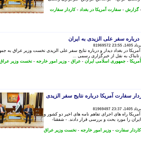
گزارش
-
سفارت آمریکا در بغداد
-
کاردار سفارت
درباره سفر علی الزیدی به ایران
81969572
مریکا در بغداد دیدار و درباره نتایج سفر علی الزیدی نخست وزیر عراق به جم
تابناک به نقل از خبرگزاری رسمی ...
مریکا
-
جمهوری اسلامی ایران
-
عراق
-
وزیر امور خارجه
-
نخست وزیر عراق
دار سفارت آمریکا درباره نتایج سفر الزیدی
81969497
مریکا راه های اجرای تفاهم نامه های اخیر دو کشور و
ران را مورد بحث و بررسی قرار دادند. - شفقنا-
کاردار سفارت
-
وزیر امور خارجه
-
نخست وزیر عراق