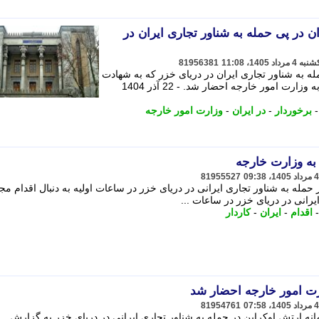
ان در پی حمله به شناور تجاری ایران در
81956381
له به شناور تجاری ایران در دریای خزر که به شهادت
و زخمی شدن شماری از خدمه انجامید، به وزارت امور خارجه احضار شد. - 22 آذر 1404
برخوردار
-
در ایران
-
وزارت امور خارجه
به وزارت خارجه
81955527
 حمله به شناور تجاری ایرانی در دریای خزر در ساعات اولیه به دنبال اقدام مج
یرانی در دریای خزر در ساعات ...
اقدام
-
ایران
-
کاردار
رت امور خارجه احضار شد
81954761
نه ارتش اوکراین در حمله به شناور تجاری ایرانی در دریای خزر به گزارش