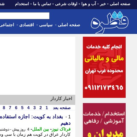
-
-
-
-
-
صفحه اصلی
خبر
آب و هوا
اوقات شرعی
تماس با ما
استخدام
شنبه، 17 مرداد 405
-
-
-
صفحه اصلی
سیاسی
اقتصادی
اجتماعی
اخبار کاردار
صفحه بعد
1
2
3
4
5
6
7
8
بغداد به کویت: اجازه استفاده
1 -
دهیم
-
-
فرتاک نیوز
بین الملل
4 روز پیش - دوشنبه 12 مرداد 1405، 14:55
کاردار عراق در کویت هم زمان با سی و