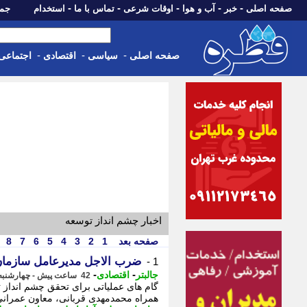
-
-
-
-
-
صفحه اصلی
خبر
آب و هوا
اوقات شرعی
تماس با ما
استخدام
جمعه، 16 مرداد 05
-
-
-
صفحه اصلی
سیاسی
اقتصادی
اجتماعی
اخبار چشم انداز توسعه
صفحه بعد
1
2
3
4
5
6
7
8
ضرب الاجل مدیرعامل سازمان 
1 -
-
-
جالبتر
اقتصادی
42 ساعت پیش - چهارشنبه 14 مرداد 1405، 19:37
گام های عملیاتی برای تحقق چشم انداز
همراه محمدمهدی قربانی، معاون عمرانی و