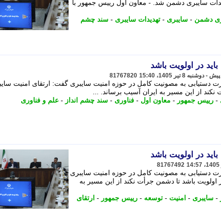
دیدات سایبری دشمن شد. - معاون اول رییس جمهور با
ری دشمن
-
سایبری
-
تهدیدات سایبری
-
سند چشم
اید در اولویت باشد
81767820
رت دستیابی به مصونیت کامل در حوزه امنیت سایبری گفت: ارتقای امنیت سای
نکند از این مسیر به ایران آسیب برساند. ...
-
رییس جمهور
-
معاون اول
-
فناوری
-
سند چشم انداز
-
علم و فناوری
اید در اولویت باشد
81767492
رت دستیابی به مصونیت کامل در حوزه امنیت سایبری
 اولویت باشد تا دشمن جرأت نکند از این مسیر به
-
سایبری
-
امنیت
-
توسعه
-
رییس جمهور
-
ارتقای