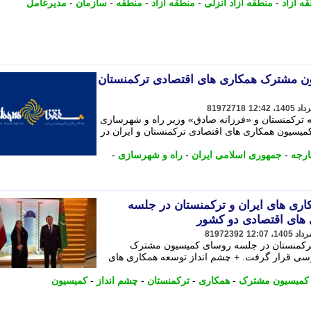
ه آزاد
-
منطقه آزاد انزلی
-
منطقه آزاد
-
منطقه
-
سازمان
-
مدیرعامل
 مشترک همکاری های اقتصادی ترکمنستان
81972718
ترکمنستان و «فرزانه صادق» وزیر راه و شهرسازی
سیون همکاری های اقتصادی ترکمنستان و ایران در
ارجه
-
جمهوری اسلامی ایران
-
راه و شهرسازی
-
ری های ایران و ترکمنستان در جلسه
های اقتصادی دو کشور
81972392
 ترکمنستان در جلسه روسای کمیسیون مشترک
سی قرار گرفت. + چشم انداز توسعه همکاری های
کمیسیون مشترک
-
همکاری
-
ترکمنستان
-
چشم انداز
-
کمیسیون