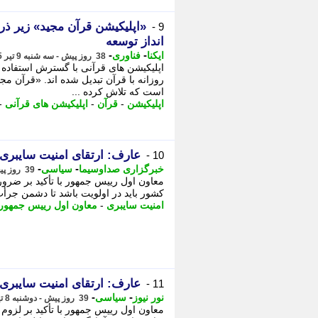
«اپلیکیشن قرآن مجید» زیر ذ
9 -
انداز توسعه
-
-
ایکنا
فناوری
38 روز پیش - سه شنبه 9 تیر 1405، 09:52
اپلیکیشن های قرآنی با گسترش استفاده 
روزانه با قرآن تبدیل شده اند. «قرآن م
است که تلاش کرده ...
اپلیکیشن
-
قرآن
-
اپلیکیشن های قرآنی
-
عارف: ارتقای امنیت سایبری ب
10 -
-
-
خبرگزاری صداوسیما
سیاسی
39 روز پیش - دوشنبه 8 تیر 1405، 16:45
معاون اول رییس جمهور با تأکید بر ضرو
کشور باید در اولویت باشد تا دشمن جرأت 
امنیت سایبری
-
معاون اول رییس جمهور
عارف: ارتقای امنیت سایبری
11 -
-
-
نور نیوز
سیاسی
39 روز پیش - دوشنبه 8 تیر 1405، 16:25
معاون اول رییس جمهور با تأکید بر لزوم