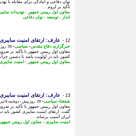
توان دفاعی و آمادگی برای مقابله با ته
تأکید بر لزوم ...
معاون اول رییس جمهور
-
تهدیدات سایب
انداز
-
توسعه
-
توان دفاعی
عارف: ارتقای امنیت سایبری ب
12 -
-
-
خبرگزاری دفاع مقدس
سیاسی
39 روز پیش - دوشنبه 8 تیر 1405، 15:40
معاون اول رییس جمهور با تأکید بر ضرو
کشور باید در اولویت باشد تا دشمن جرأت 
معاون اول رییس جمهور
-
امنیت سایبری
عارف: ارتقای امنیت سایبری ب
13 -
-
-
شفقنا
سیاسی
39 روز پیش - دوشنبه 8 تیر 1405، 14:57
معاون اول رییس جمهور با تأکید بر ضرو
گفت: ارتقای امنیت سایبری کشور باید در
ایران آسیب برساند. ...
امنیت سایبری
-
معاون اول رییس جمهور