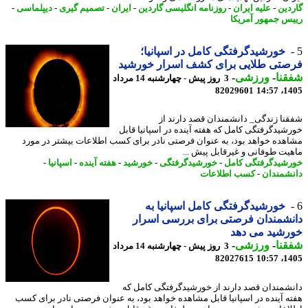
دین
-
علیه ایران
-
روزنامه انگلیسی گاردین
-
ایران
-
تصمیم گیری
-
دیپلماسی
-
س جمهور آمریکا
خورشیدگرفتگی کامل در اسپانیا؛
صتی طلایی برای کشف اسرار خورشید
نا
-
ورزشی
-
3 روز پیش - چهارشنبه 14 مرداد
82029601
1405
نا زندگی_ دانشمندان قصد دارند از
شیدگرفتگی کامل که هفته آینده در اسپانیا قابل
هده خواهد بود، به عنوان فرصتی نادر برای کسب اطلاعات بیشتر در مورد
یت طوفانی و غیرقابل پیش ...
شیدگرفتگی کامل
-
خورشیدگرفتگی
-
خورشید
-
هفته آینده
-
اسپانیا
-
شمندان
-
کسب اطلاعات
خورشیدگرفتگی کامل اسپانیا به
شمندان فرصتی برای بررسی اسرار
رشید می دهد
نا
-
ورزشی
-
3 روز پیش - چهارشنبه 14 مرداد
82027615
1405
شمندان قصد دارند از خورشیدگرفتگی کامل که
ه آینده در اسپانیا قابل مشاهده خواهد بود، به عنوان فرصتی نادر برای کسب