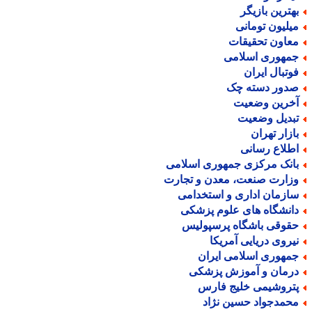
هترین بازیگر
یلیون تومانی
عاون تحقیقات
مهوری اسلامی
وتبال ایران
دور دسته چک
خرین وضعیت
بدیل وضعیت
ازار تهران
طلاع رسانی
انک مرکزی جمهوری اسلامی
زارت صنعت، معدن و تجارت
ازمان اداری و استخدامی
انشگاه های علوم پزشکی
قوقی باشگاه پرسپولیس
یروی دریایی آمریکا
مهوری اسلامی ایران
رمان و آموزش پزشکی
تروشیمی خلیج فارس
حمدجواد حسین نژاد