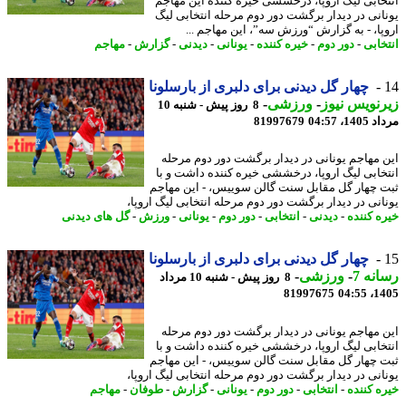
خابی لیگ اروپا، درخششی خیره کننده این مهاجم
انی در دیدار برگشت دور دوم مرحله انتخابی لیگ
پا، - به گزارش “ورزش سه”، این مهاجم ...
خابی
-
دور دوم
-
خیره کننده
-
یونانی
-
دیدنی
-
گزارش
-
مهاجم
چهار گل دیدنی برای دلبری از بارسلونا
نویس نیوز
-
ورزشی
-
8 روز پیش - شنبه 10
1، 04:57
81997679
 مهاجم یونانی در دیدار برگشت دور دوم مرحله
خابی لیگ اروپا، درخششی خیره کننده داشت و با
 چهار گل مقابل سنت گالن سوییس، - این مهاجم
انی در دیدار برگشت دور دوم مرحله انتخابی لیگ اروپا،
ه کننده
-
دیدنی
-
انتخابی
-
دور دوم
-
یونانی
-
ورزش
-
گل های دیدنی
چهار گل دیدنی برای دلبری از بارسلونا
نه 7
-
ورزشی
-
8 روز پیش - شنبه 10 مرداد
81997675
1405
 مهاجم یونانی در دیدار برگشت دور دوم مرحله
خابی لیگ اروپا، درخششی خیره کننده داشت و با
 چهار گل مقابل سنت گالن سوییس، - این مهاجم
انی در دیدار برگشت دور دوم مرحله انتخابی لیگ اروپا،
ه کننده
-
انتخابی
-
دور دوم
-
یونانی
-
گزارش
-
طوفان
-
مهاجم