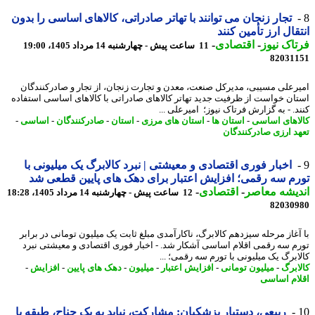
تجار زنجان می توانند با تهاتر صادراتی، کالاهای اساسی را بدون
قال ارز تأمین کنند
اک نیوز
-
اقتصادی
-
11 ساعت پیش - چهارشنبه 14 مرداد 1405، 19:00
82031
رعلی مسیبی، مدیرکل صنعت، معدن و تجارت زنجان، از تجار و صادرکنندگان
ان خواست از ظرفیت جدید تهاتر کالاهای صادراتی با کالاهای اساسی استفاده
د. - به گزارش فرتاک نیوز؛ امیرعلی ...
اهای اساسی
-
استان ها
-
استان های مرزی
-
استان
-
صادرکنندگان
-
اساسی
-
د ارزی صادرکنندگان
اخبار فوری اقتصادی و معیشتی | نبرد کالابرگ یک میلیونی با
م سه رقمی؛ افزایش اعتبار برای دهک های پایین قطعی شد
یشه معاصر
-
اقتصادی
-
12 ساعت پیش - چهارشنبه 14 مرداد 1405، 18:28
82030
آغاز مرحله سیزدهم کالابرگ، ناکارآمدی مبلغ ثابت یک میلیون تومانی در برابر
م سه رقمی اقلام اساسی آشکار شد. - اخبار فوری اقتصادی و معیشتی نبرد
ابرگ یک میلیونی با تورم سه رقمی؛ ...
ابرگ
-
میلیون تومانی
-
افزایش اعتبار
-
میلیون
-
دهک های پایین
-
افزایش
-
ام اساسی
ربیعی، دستیار پزشکیان: مشارکت، نباید به یک جناح، طبقه یا