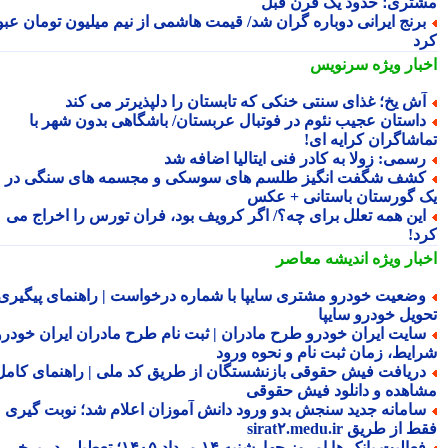
تری؛ حدود یک قرن قبل
رنج ایرانی دوباره گران شد/ قیمت هاشمی از نیم میلیون تومان عبور
د
بار ویژه
سرنویس
ش یخ؛ غذای سنتی خنکی که تابستان را دلپذیرتر می کند
استان عجیب نئوم در فوتبال عربستان/ باشگاهی بدون شهر با
اشاگران کرایه ای!
سمی: زولا به کادر فنی ایتالیا اضافه شد
شف شگفت انگیز طلسم های سوسکی و مجسمه های سنگی در
 گورستان باستانی + عکس
ین همه تعلل برای چه؟/ اگر کرویف بود، فران تورس را اخراج می
د!
بار ویژه
اندیشه معاصر
ضعیت خودرو مشتری سایپا با شماره درخواست | راهنمای پیگیری
ویل خودرو سایپا
ایت ایران خودرو طرح مادران | ثبت نام طرح مادران ایران خودرو،
ایط، زمان ثبت نام و نحوه ورود
ریافت فیش حقوقی بازنشستگان از طریق کد ملی | راهنمای کامل
اهده و دانلود فیش حقوقی
امانه جدید سنجش بدو ورود دانش آموزان اعلام شد؛ نوبت گیری
از طریق sirat۲.medu.ir
فعالیت بانک ها امروز چهارشنبه ۱۴ مرداد ۱۴۰۵؛ تعطیلی در برخی