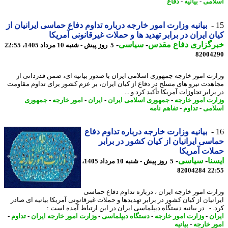
امی
-
بیانیه
-
دفاع
بیانیه وزارت امور خارجه درباره تداوم دفاع حماسی ایرانیان از
ن ایران در برابر تهدید ها و حملات غیرقانونی آمریکا
رگزاری دفاع مقدس
-
سیاسی
-
5 روز پیش - شنبه 10 مرداد 1405، 22:55
82004
رت امور خارجه جمهوری اسلامی ایران با صدور بیانیه ای، ضمن قدردانی از
هدت نیرو های مسلح در دفاع از کیان ایران، بر عزم کشور برای تداوم مقاومت
رابر تجاوزات آمریکا تأکید کرد و ...
رت امور خارجه
-
جمهوری اسلامی ایران
-
ایران
-
امور خارجه
-
جمهوری
امی
-
تداوم
-
تفاهم نامه
بیانیه وزارت خارجه درباره تداوم دفاع
سی ایرانیان از کیان کشور در برابر
ات آمریکا
نا
-
سیاسی
-
5 روز پیش - شنبه 10 مرداد 1405،
82004284
22
رت امور خارجه ایران ، درباره تداوم دفاع حماسی
انیان از کیان کشور در برابر تهدیدها و حملات غیرقانونی آمریکا بیانیه ای صادر
. - در بیانیه دستگاه دیپلماسی ایران در این ارتباط آمده است :
ان
-
وزارت امور خارجه
-
دستگاه دیپلماسی
-
وزارت امور خارجه ایران
-
تداوم
-
ر خارجه
-
بیانیه