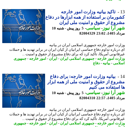
تاکید بیانیه وزارت امور خارجه
رمان بر استفاده از همه ابزارها در دفاع
وع از حقوق و امنیت ملی ایران
 آرا نیوز
-
سیاسی
-
5 روز پیش - شنبه 10
1، 23:02
82004329
رت امور خارجه جمهوری اسلامی ایران در بیانیه
درباره تداوم دفاع حماسی ایرانیان از کیان ایران در برابر تهدید ها و حملات
قانونی آمریکا، تاکید کرد که برای دفاع مشروع از حقوق و امنیت ...
رت امور خارجه
-
جمهوری اسلامی ایران
-
ایران
-
امور خارجه
-
جمهوری
امی
-
بیانیه
-
دفاع
بیانیه وزارت امور خارجه: برای دفاع
وع از حقوق و امنیت ملی از همه ابزار
استفاده می کنیم
 آرا نیوز
-
سیاسی
-
5 روز پیش - شنبه 10
1، 22:57
82004310
رت امور خارجه جمهوری اسلامی ایران در بیانیه
درباره تداوم دفاع حماسی ایرانیان از کیان ایران در برابر تهدید ها و حملات
قانونی آمریکا، تاکید کرد که برای دفاع مشروع از حقوق و امنیت ...
رت امور خارجه
-
جمهوری اسلامی ایران
-
ایران
-
امور خارجه
-
جمهوری