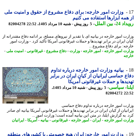
وزارت امور خارجه: برای دفاع مشروع از حقوق و امنیت ملی
همه ابزارها استفاده می کنیم
اد 24
-
بین الملل
-
5 روز پیش - شنبه 10 مرداد 1405، 22:52
82004278
رت امور خارجه در بیانیه ای با تقدیر از نیروهای مسلح، بر ادامه دفاع مقتدرانه از
ن ایران در برابر تهدیدها و حملات غیرقانونی آمریکا تأکید کرد. - وزارت امور
جه: برای دفاع مشروع ...
رت امور خارجه
-
امور خارجه
-
وزارت
-
دفاع مشروع
-
غیرقانونی
-
امنیت ملی
-
جه
بیانیه وزارت امور خارجه درباره تداوم
ع حماسی ایرانیان از کیان ایران در برابر
یدها و حملات غیرقانونی آمریکا
ا
-
سیاسی
-
5 روز پیش - شنبه 10 مرداد 1405،
82004272
22
رت امور خارجه درباره تداوم دفاع حماسی
نیان از کیان ایران در برابر تهدیدها و حملات غیرقانونی آمریکا بیانیه ای صادر
 به گزارش ایلنا، در متن این بیانیه آمده است؛ وزارت امور ...
رت امور خارجه
-
ایران
-
امور خارجه
-
غیرقانونی
-
بیانیه
-
آمریکا
-
ایرانیان
وزارت امور خارجه: ایران هیچ خصومتی با کشورهای منطقه