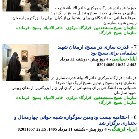
ه/ فرمانده قرارگاه مرکزی خاتم الانبیاء، قدرت
ی در معماری جدید بسیج و تبدیل بسیج از یک نهاد
ا عملیاتی به دانشگاهی برای پشتیبانی از کیان ایران را بزرگترین ارمغان
س شهید سازمان ...
مان بسیج مستضعفین
-
قرارگاه مرکزی
-
خاتم الانبیاء
-
بسیج
-
فرمانده
-
مان بسیج
-
قرارگاه
قدرت سازی در بسیج، ارمغان شهید
مانی برای بسیج بود
ا
-
سیاسی
-
4 روز پیش - دوشنبه 12 مرداد
82014089
1405
انده قرارگاه مرکزی خاتم الانبیاء، قدرت سازی در
اری جدید بسیج و تبدیل بسیج از یک نهاد صرفا
یاتی به دانشگاهی برای پشتیبانی از کیان ایران را بزرگترین ارمغان رییس
د سازمان ...
مان بسیج مستضعفین
-
قرارگاه مرکزی
-
خاتم الانبیاء
-
بسیج
-
فرمانده
-
مان بسیج
-
قرارگاه
اختتامیه بیست ودومین سوگواره شبیه خوانی چهارمحال و
یاری برگزار شد
ا
-
فرهنگی
-
4 روز پیش - یکشنبه 11 مرداد 1405، 22:15
82011657