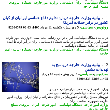
گاه دیپلماسی
-
ایران
-
دیپلماسی
-
وزارت امور خارجه
-
دستگاه
-
نیروهای
ح
-
امور خارجه
بیانیه وزارت خارجه درباره تداوم دفاع حماسی ایرانیان از کیان
ر در برابر حملات آمریکا
نویس
-
سیاسی
-
5 روز پیش - یکشنبه 11 مرداد 1405، 00:03
82004579
بیانیه دستگاه دیپلماسی ایران در این ارتباط آمده است: « وزارت امور خارجه
 ابراز مراتب تمجید و در بیانیه دستگاه دیپلماسی ایران در این ارتباط آمده
: - در بیانیه دستگاه دیپلماسی ...
گاه دیپلماسی
-
ایران
-
دیپلماسی
-
وزارت امور خارجه
-
دستگاه
-
بیانیه
-
امور
جه
بیانیه وزارت خارجه در پاسخ به
یدات دشمن
نویس
-
سیاسی
-
5 روز پیش - شنبه 10 مرداد
82004333
1405
رت امور خارجه ضمن ابراز مراتب تمجید و
دانی دستگاه دیپلماسی از مجاهدت بی نظیر
وهای مسلح پرافتخار کشورمان در دفاع مقتدرانه از کیان ایران، وزارت امور
جه جمهوری اسلامی ایران ...
رت امور خارجه
-
دستگاه دیپلماسی
-
امور خارجه
-
ایران
-
نیروهای مسلح
-
جه
-
وزارت