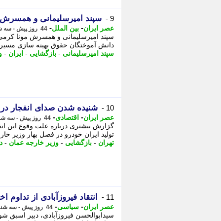
سپند امیرسلیمانی و همسرش 
9 -
-
-
عصر ایران
بین الملل
44 روز پیش - سه شنبه 2 تیر 1405، 17:50
دانش آموختگان حقوق بهینه سازی مسیرها
سپند امیرسلیمانی
-
بازگشایی
-
ایران
-
و
شنیده شدن صدای انفجار در 
10 -
-
-
عصر ایران
اقتصادی
44 روز پیش - سه شنبه 2 تیر 1405، 17:45
تولید ایران خودرو در فصل بهار وزیر خار
تهران
-
بازگشایی
-
وزیر خارجه عمان
-
د
انتقاد فیروزآبادی از تداوم اخ
11 -
-
-
عصر ایران
سیاسی
44 روز پیش - سه شنبه 2 تیر 1405، 17:15
سیدابوالحسن فیروزآبادی، دبیر اسبق شورا