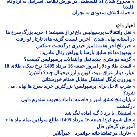
مجروح شدن 51 فلسطینی در یورش نظامی اسراییل به اردوگاه
دیا
مله ائتلاف سعودی به نجران
ار داغ:
نقل وانتقالات پرسپولیس داغ تر از همیشه؛ 3 خرید بزرگ سرخ ها
آستانه نهایی شدن | آخرین لیست گزینه های تارتار لو رفت
بر تلخ آخر هفته | امیر حیدری درگذشت +عکس
یدیو| مدافع سابق بارسا با پیراهن رئال مادرید!
زینه دو متری جدید نقل و انتقالات پرسپولیس کیست؟
قیمت طلا و دلار امروز جمعه 16 مرداد 1405؛ نرخ سکه، طلای 18
ر، دینار عراق، بیت کوین و ارز دیجیتال چند؟ (آنلاین)
یروزی پُرگل استقلال مقابل همنام خوزستانی
رب الاجل برای پرسپولیس/ بزرگترین خرید سرخ ها نهایی می
د؟
ایان تلخ عشق امیر و فاطمه؛ داماد محبوب سندرم داون
گذشت
تقلال با برد 3 گله آماده لیگ شد
فال شمع فردا جمعه 16 مرداد 1405؛ طالع متولدین تمام ماه ها +
وزش گرفتن فال
ناریا» در تماشاخانه جوانمرد – خبرآنلاین