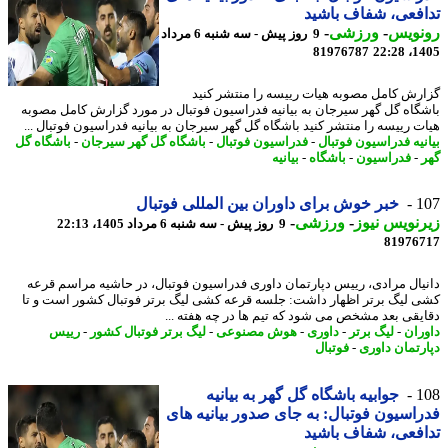
فعی، شفاف باشید
نویس
-
ورزشی
-
9 روز پیش - سه شنبه 6 مرداد
81976787
1405
رش کامل مصوبه هیات رییسه را منتشر کنید
گاه گل گهر سیرجان به بیانیه فدراسیون فوتبال در مورد گزارش کامل مصوبه
ت رییسه را منتشر کنید باشگاه گل گهر سیرجان به بیانیه فدراسیون فوتبال ...
نیه فدراسیون فوتبال
-
فدراسیون فوتبال
-
باشگاه گل گهر سیرجان
-
باشگاه گل
-
فدراسیون
-
باشگاه
-
بیانیه
1
خبر خوش برای داوران بین المللی فوتبال
نویس نیوز
-
ورزشی
-
9 روز پیش - سه شنبه 6 مرداد 1405، 22:13
81976
یال مرادی، رییس دپارتمان داوری فدراسیون فوتبال، در حاشیه مراسم قرعه
 لیگ برتر اظهار داشت: جلسه قرعه کشی لیگ برتر فوتبال کشور است و تا
یقی بعد مشخص می شود که تیم ها در چه هفته ...
ران
-
لیگ برتر
-
داوری
-
هوش مصنوعی
-
لیگ برتر فوتبال کشور
-
رییس
رتمان داوری
-
فوتبال
1
جوابیه باشگاه گل گهر به بیانیه
اسیون فوتبال: به جای صدور بیانیه های
فعی، شفاف باشید