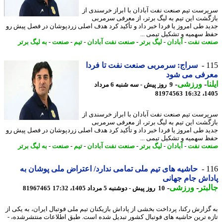
رست تیم صنعت نفت آبادان با ابراز خرسندی از
گشت این تیم به لیگ برتر، از معرفی سرمربی
د طی امروز یا فردا خبر داد و تأکید کرد هدف اصلی زردپوشان در فصل پیش رو
 سهمیه و تشکیل تیمی ...
ت نفت
-
آبادان
-
لیگ برتر
-
صنعت نفت آبادان
-
تیم
-
صنعت
-
به لیگ برتر
1
سراج: سرمربی صنعت نفت تا فردا
رفی می شود
ا
-
ورزشی
-
9 روز پیش - سه شنبه 6 مرداد
81974563
1405
رست تیم صنعت نفت آبادان با ابراز خرسندی از
گشت این تیم به لیگ برتر، از معرفی سرمربی
د طی امروز یا فردا خبر داد و تأکید کرد هدف اصلی زردپوشان در فصل پیش رو
 سهمیه و تشکیل تیمی ...
ت نفت
-
آبادان
-
لیگ برتر
-
صنعت نفت آبادان
-
تیم
-
صنعت
-
به لیگ برتر
1
حاشیه های تیم ملی تمامی ندارد/ اعتراض ملی پوشان به
اش جام جهانی
بتر
-
ورزشی
-
10 روز پیش - دوشنبه 5 مرداد 1405، 17:32
81967465
گزارش رکنا، پرداخت بخشی از پاداش بازیکنان تیم ملی فوتبال ایران، به یکی از
ه ترین حاشیه های فوتبال کشور تبدیل شده است. طبق اطلاعات منتشرشده، -