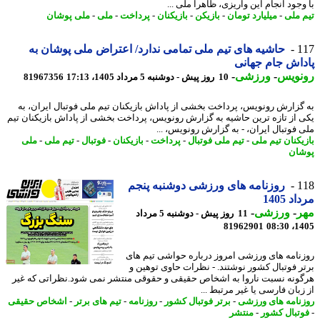
جود انجام این واریزی، ظاهرا ملی ...
 ملی
-
میلیارد تومان
-
بازیکن
-
بازیکنان
-
پرداخت
-
ملی
-
ملی پوشان
1
حاشیه های تیم ملی تمامی ندارد/ اعتراض ملی پوشان به
اش جام جهانی
نویس
-
ورزشی
-
10 روز پیش - دوشنبه 5 مرداد 1405، 17:13
81967356
گزارش رونویس، پرداخت بخشی از پاداش بازیکنان تیم ملی فوتبال ایران، به
 از تازه ترین حاشیه به گزارش رونویس، پرداخت بخشی از پاداش بازیکنان تیم
 فوتبال ایران، - به گزارش رونویس، ...
یکنان تیم ملی
-
تیم ملی فوتبال
-
پرداخت
-
بازیکنان
-
فوتبال
-
تیم ملی
-
ملی
ان
1
روزنامه های ورزشی دوشنبه پنجم
د 1405
ر
-
ورزشی
-
11 روز پیش - دوشنبه 5 مرداد
81962901
1405
نامه های ورزشی امروز درباره حواشی تیم های
ر فوتبال کشور نوشتند. - نظرات حاوی توهین و
ونه نسبت ناروا به اشخاص حقیقی و حقوقی منتشر نمی شود.نظراتی که غیر
بان فارسی یا غیر مرتبط ...
نامه های ورزشی
-
برتر فوتبال کشور
-
روزنامه
-
تیم های برتر
-
اشخاص حقیقی
تبال کشور
-
منتشر