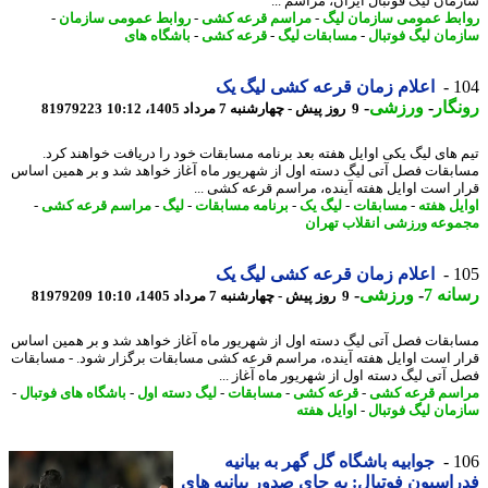
مان لیگ فوتبال ایران، مراسم ...
بط عمومی سازمان لیگ
-
مراسم قرعه کشی
-
روابط عمومی سازمان
-
مان لیگ فوتبال
-
مسابقات لیگ
-
قرعه کشی
-
باشگاه های
1
اعلام زمان قرعه کشی لیگ یک
گار
-
ورزشی
-
9 روز پیش - چهارشنبه 7 مرداد 1405، 10:12
81979223
 های لیگ یکی اوایل هفته بعد برنامه مسابقات خود را دریافت خواهند کرد.
بقات فصل آتی لیگ دسته اول از شهریور ماه آغاز خواهد شد و بر همین اساس
ر است اوایل هفته آینده، مراسم قرعه کشی ...
یل هفته
-
مسابقات
-
لیگ یک
-
برنامه مسابقات
-
لیگ
-
مراسم قرعه کشی
-
وعه ورزشی انقلاب تهران
1
اعلام زمان قرعه کشی لیگ یک
نه 7
-
ورزشی
-
9 روز پیش - چهارشنبه 7 مرداد 1405، 10:10
81979209
بقات فصل آتی لیگ دسته اول از شهریور ماه آغاز خواهد شد و بر همین اساس
ر است اوایل هفته آینده، مراسم قرعه کشی مسابقات برگزار شود. - مسابقات
 آتی لیگ دسته اول از شهریور ماه آغاز ...
سم قرعه کشی
-
قرعه کشی
-
مسابقات
-
لیگ دسته اول
-
باشگاه های فوتبال
-
مان لیگ فوتبال
-
اوایل هفته
1
جوابیه باشگاه گل گهر به بیانیه
اسیون فوتبال: به جای صدور بیانیه های