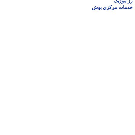
موزیک
مات مرکزی بوش