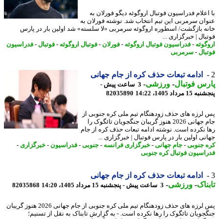
اعلام فدراسیون فوتبال اروگوئه دیگو فورلان به
ان سرمربی این تیم انتخاب شد. نوشته فورلان به
ه بازگشت/ اسطوره اروگوئه سرمربی «لا سلسته» شد اولین بار در پارس
ال | خبرگزاری ...
گوئه
-
فدراسیون فوتبال اروگوئه
-
فورلان
-
فوتبال اروگوئه
-
فوتبال
-
فدراسیون
بال
-
سرمربی
ادامه تبعات حذف کره از جام جهانی
س فوتبال
-
ورزشی
-
3 ساعت پیش -
 مرداد 1405، 14:22
82035890
لرزه های حذف زودهنگام تیم ملی کره جنوبی از
جام جهانی 2026 هنوز گریبان جنگجویان تائگوک را
 نکرده است. نوشته ادامه تبعات حذف کره از جام
ی اولین بار در پارس فوتبال | خبرگزاری ...
 جنوبی
-
جام جهانی
-
خبرگزاری فرانسه
-
جنوبی
-
فدراسیون
-
خبرگزاری
-
اسیون فوتبال کره جنوبی
ادامه تبعات حذف کره از جام جهانی
ناک
-
ورزشی
-
3 ساعت پیش - پنجشنبه 15 مرداد 1405، 14:20
82035868
پس لرزه های حذف زودهنگام تیم ملی کره جنوبی از جام جهانی 2026 هنوز گریبان
جویان تائگوک را رها نکرده است. - به گزارش تابناک به نقل از تسنیم؛