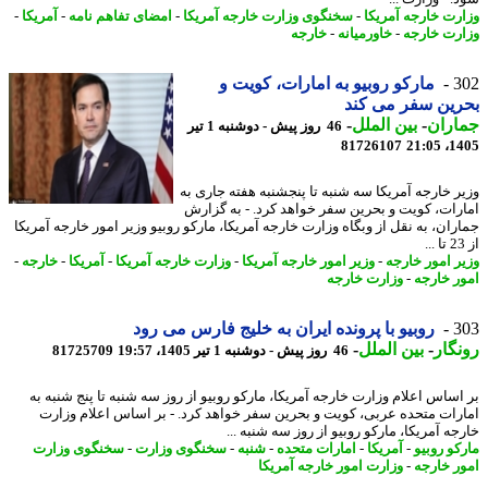
رت خارجه آمریکا
-
سخنگوی وزارت خارجه آمریکا
-
امضای تفاهم نامه
-
آمریکا
-
رت خارجه
-
خاورمیانه
-
خارجه
3
مارکو روبیو به امارات، کویت و
ین سفر می کند
اران
-
بین الملل
-
46 روز پیش - دوشنبه 1 تیر
81726107
1405
ر خارجه آمریکا سه شنبه تا پنجشنبه هفته جاری به
رات، کویت و بحرین سفر خواهد کرد. - به گزارش
ران، به نقل از وبگاه وزارت خارجه آمریکا، مارکو روبیو وزیر امور خارجه آمریکا
ر امور خارجه
-
وزیر امور خارجه آمریکا
-
وزارت خارجه آمریکا
-
آمریکا
-
خارجه
-
ر خارجه
-
وزارت خارجه
3
روبیو با پرونده ایران به خلیج فارس می رود
گار
-
بین الملل
-
46 روز پیش - دوشنبه 1 تیر 1405، 19:57
81725709
اساس اعلام وزارت خارجه آمریکا، مارکو روبیو از روز سه شنبه تا پنج شنبه به
رات متحده عربی، کویت و بحرین سفر خواهد کرد. - بر اساس اعلام وزارت
ه آمریکا، مارکو روبیو از روز سه شنبه ...
کو روبیو
-
آمریکا
-
امارات متحده
-
شنبه
-
سخنگوی وزارت
-
سخنگوی وزارت
ر خارجه
-
وزارت امور خارجه آمریکا