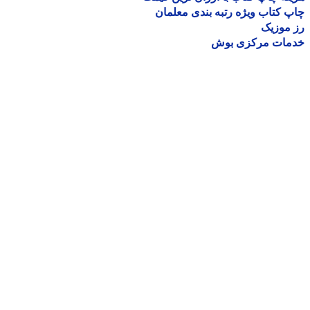
 کتاب ویژه رتبه بندی معلمان
موزیک
مات مرکزی بوش