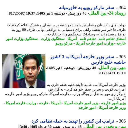
3
سفر مارکو روبیو به خاورمیانه
اد 24
-
بین الملل
-
46 روز پیش - دوشنبه 1 تیر 1405، 19:37
81725587
ت های پاکستان و قطر نیز بامداد دوشنبه در بیانیه ای مشترک اعلام کردند که
طرف ها «بر سر نقشه راهی برای دستیابی به توافقی نهایی ظرف 60 روز به
رسیده اند؛ - رویداد24 سخنگوی وزارت خارجه ...
ای تفاهم نامه
-
تفاهم نامه
-
آمریکا
-
سخنگوی وزارت
-
سخنگوی وزارت امور
جه
-
وزارت امور خارجه آمریکا
-
مارکو روبیو
3
سفر وزیر خارجه آمریکا به 3 کشور
شیه خلیج فارس
ر
-
بین الملل
-
46 روز پیش - دوشنبه 1 تیر 1405،
81725431
19
ر خارجه آمریکا سه شنبه تا پنجشنبه هفته جاری به
رات، کویت و بحرین سفر خواهد کرد. - به گزارش
گزاری مهر به نقل از وبگاه وزارت خارجه آمریکا، مارکو روبیو وزیر امور خارجه
کا از ...
ر امور خارجه
-
وزیر امور خارجه آمریکا
-
آمریکا
-
خارجه
-
وزارت خارجه آمریکا
-
ر خارجه آمریکا
-
امور خارجه
3
ترامپ این کشور را تهدید به حمله نظامی کرد
ن و بخون
-
بین الملل
-
48 روز پیش - شنبه 30 خرداد 1405، 13:40