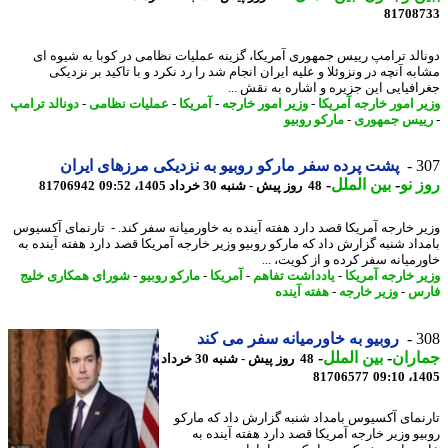
81708
الد ترامپ رییس جمهوری آمریکا، گزینه عملیات نظامی در کوبا به شیوه ای
ه آنچه در ونزوئلا و علیه ایران انجام شد را رد نکرد و با تاکید بر نزدیکی
افیایی این جزیره و اشاره به نقش ...
ر امور خارجه آمریکا
-
وزیر امور خارجه
-
آمریکا
-
عملیات نظامی
-
دونالد ترامپ
یس جمهوری
-
مارکو روبیو
3
پشت پرده سفر مارکو روبیو به نزدیکی مرزهای ایران
 نو
-
بین الملل
-
48 روز پیش - شنبه 30 خرداد 1405، 09:52
81706942
ر خارجه آمریکا قصد دارد هفته آینده به خاورمیانه سفر کند. - تارنمای آکسیوس
داد شنبه گزارش داد که مارکو روبیو وزیر خارجه آمریکا قصد دارد هفته آینده به
رمیانه سفر کرده و از کویت، ...
ر خارجه آمریکا
-
یادداشت تفاهم
-
آمریکا
-
مارکو روبیو
-
شورای همکاری خلیج
رس
-
وزیر خارجه
-
هفته آینده
3
روبیو به خاورمیانه سفر می کند
اران
-
بین الملل
-
48 روز پیش - شنبه 30 خرداد
81706577
1405
نمای آکسیوس بامداد شنبه گزارش داد که مارکو
یو وزیر خارجه آمریکا قصد دارد هفته آینده به