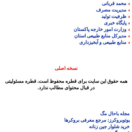
حمد قربانی
دیریت مصرف
رفیت تولید
ایگاه خبری
زارت امور خارجه پاکستان
دیرکل منابع طبیعی استان
نابع طبیعی و آبخیزداری
نسخه اصلی
مه حقوق این سایت برای قطره محفوظ است. قطره مسئولیتی
در قبال محتوای مطالب ندارد.
ه باحال مگ
وبروکرز: مرجع معرفی بروکرها
د شلوار جین زنانه