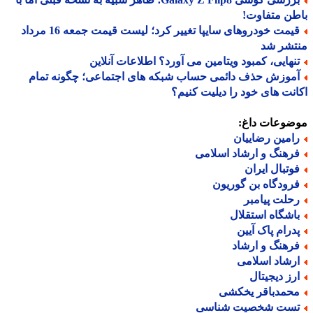
ن متفاوت!
قیمت خودروهای سایپا تغییر کرد؛ لیست قیمت جمعه 16 مرداد
تشر شد
نهایی، کمبود ویتامین می آورد؟ اطلاعات آنلاین
موزش حذف دائمی حساب شبکه های اجتماعی؛ چگونه تمام
نت های خود را دیلیت کنیم؟
ضوعات داغ:
امین رضاییان
رهنگ و ارشاد اسلامی
وتبال ایران
رودگاه بن گوریون
حلت پیامبر
اشگاه استقلال
درام پاک آیین
رهنگ و ارشاد
رشاد اسلامی
رز دیجیتال
حمدباقر یخکشی
ست شخصیت شناسی