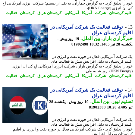
 را تعلیق کرد. - به گزارش جماران، به نقل از تسنیم؛ شرکت انرژی آمریکایی اچ
انرژی (HKN Energy)،
یم کردستان
-
شرکت
-
آمریکا
-
آمریکایی
-
کردستان عراق
-
کردستان
-
فعالیت
توقف فعالیت یک شرکت آمریکایی در
یم کردستان عراق
گزاری بازار
-
بین الملل
-
19 روز پیش -
تیر 1405، 10:32
81902498
شرکت آمریکایی فعال در حوزه نفت و انرژی در
یم کردستان به دلیل افزایش تنش ها فعالیت های
 را تعلیق کرد. - به گزارش بازار ، شرکت انرژی آمریکایی اچ کی ان انرژی
یم کردستان
-
شرکت
-
آمریکا
-
آمریکایی
-
کردستان عراق
-
کردستان
-
فعالیت
توقف فعالیت یک شرکت آمریکایی در
یم کردستان عراق
یم نیوز
-
بین الملل
-
19 روز پیش - یکشنبه 28
1
81902383
شرکت آمریکایی فعال در حوزه نفت و انرژی در
یم کردستان به دلیل افزایش تنش ها فعالیت های
 را تعلیق کرد. - یک شرکت آمریکایی فعال در حوزه نفت و انرژی در اقلیم
ستان به دلیل افزایش ...