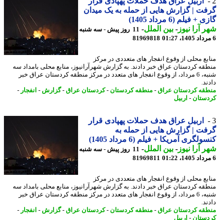
اربیل عراق هدف حملات پهپادی قرار
ت | گزارش هایی از حمله به یک میدان
+ فیلم (6 مرداد 1405)
 آرا نیوز
-
بین الملل
-
11 روز پیش - سه شنبه
81969818
بع محلی از وقوع انفجار های متعددی در مرکز
قه کردستان عراق خبر دادند. به گزارش شهرآرانیوز، منابع محلی بامداد سه
شنبه، 6 مرداد، از وقوع انفجار های متعدد در مرکز منطقه کردستان عراق خبر
د.
قه کردستان عراق
-
منطقه کردستان
-
کردستان عراق
-
گزارش
-
انفجار
-
ستان
-
اربیل
اربیل عراق هدف حملات پهپادی قرار
ت | گزارش هایی از حمله به
لگری آمریکا + فیلم (6 مرداد 1405)
 آرا نیوز
-
بین الملل
-
11 روز پیش - سه شنبه
81969811
بع محلی از وقوع انفجار های متعددی در مرکز
قه کردستان عراق خبر دادند. به گزارش شهرآرانیوز، منابع محلی بامداد سه
شنبه، 6 مرداد، از وقوع انفجار های متعدد در مرکز منطقه کردستان عراق خبر
د.
قه کردستان عراق
-
منطقه کردستان
-
کردستان عراق
-
گزارش
-
انفجار
-
ستان
-
اربیل