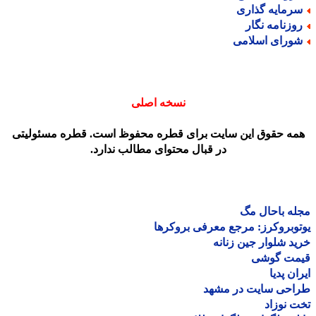
رمایه گذاری
وزنامه نگار
ورای اسلامی
نسخه اصلی
مه حقوق این سایت برای قطره محفوظ است. قطره مسئولیتی
در قبال محتوای مطالب ندارد.
ه باحال مگ
وبروکرز: مرجع معرفی بروکرها
د شلوار جین زنانه
مت گوشی
ان پدیا
احی سایت در مشهد
 نوزاد