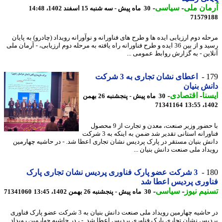
ان ملی
-
سیاسی
-
30 ماه پیش - سه شنبه 15 اسفند 1402، 14:48
71579
ه دوم ارزیابی ایده ها و طرح های فناورانه و نوآورانه رویداد (چادرو) به پایان
رسید و از بین 36 ایده و طرح فناورانه راه یافته به مرحله دوم ارزیابی، - آرمان ملی
این - به گزارش روابط عمومی ...
1
اعطای نشان تجاری به 3 شرکت
ش بنیان
نا
-
اقتصادی
-
30 ماه پیش - پنجشنبه 26 بهمن
71341164
1402
با حضور وزیر صنعت، معدن و تجارت از 9 محصول
فناورانه استانی تقدیر شد ضمن به اینکه به 3 شرکت
ش بنیان مستقر در پارک پردیس نشان تجاری اعطا شد. - در حاشیه چهارمین
داد ملی صنعت دانش بنیان ...
1
3 شرکت عضو پارک فناوری پردیس نشان تجاری پارک
وری پردیس اعطا شد
یم نیوز
-
سیاسی
-
30 ماه پیش - پنجشنبه 26 بهمن 1402، 13:45
71341060
در حاشیه چهارمین رویداد ملی صنعت دانش بنیان به 3 شرکت عضو پارک فناوری
یس نشان تجاری پارک فناوری پردیس اعطا شد. - ، در حاشیه چهارمین رویداد