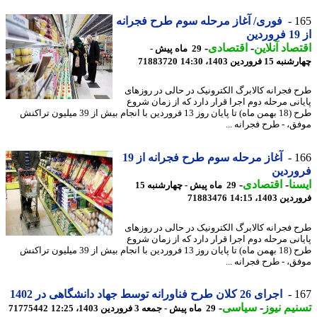
1
فوری/ آغاز مرحله سوم طرح فجرانه
صاد آنلاین
-
اقتصادی
-
29 ماه پیش -
1 فروردین 1403، 14:30
71883720
 فجرانه کالابرگ الکترونیک در حالی در روزهای
انی مرحله دوم اجرا قرار دارد که از زمان شروع
طرح (18 بهمن ماه) تا پایان روز 13 فروردین با انجام بیش از 39 میلیون تراکنش
ق، - طرح فجرانه ...
1
آغاز مرحله سوم طرح فجرانه از 19
وردین
نا
-
اقتصادی
-
29 ماه پیش - چهارشنبه 15
 1403، 14:15
71883476
 فجرانه کالابرگ الکترونیک در حالی در روزهای
انی مرحله دوم اجرا قرار دارد که از زمان شروع
طرح (18 بهمن ماه) تا پایان روز 13 فروردین با انجام بیش از 39 میلیون تراکنش
ق، - طرح فجرانه ...
1
اجرای 26 کلان طرح فناورانه توسط جهاد دانشگاهی در 1402
یم نیوز
-
سیاسی
-
29 ماه پیش - جمعه 3 فروردین 1403، 12:25
71775442