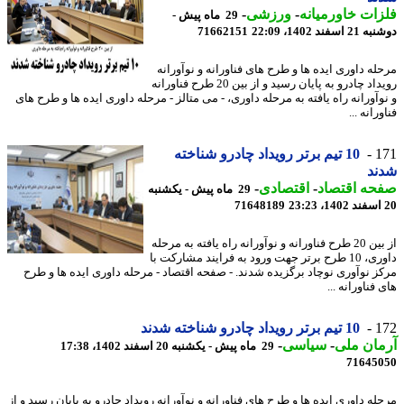
ات خاورمیانه
-
ورزشی
-
29 ماه پیش -
سفند 1402، 22:09
71662151
له داوری ایده ها و طرح های فناورانه و نوآورانه
رویداد چادرو به پایان رسید و از بین 20 طرح فناورانه
وآورانه راه یافته به مرحله داوری، - می متالز - مرحله داوری ایده ها و طرح های
رانه ...
1
10 تیم برتر رویداد چادرو شناخته
ند
حه اقتصاد
-
اقتصادی
-
29 ماه پیش - یکشنبه
71648189
از بین 20 طرح فناورانه و نوآورانه راه یافته به مرحله
داوری، 10 طرح برتر جهت ورود به فرایند مشارکت با
ز نوآوری نوچاد برگزیده شدند. - صفحه اقتصاد - مرحله داوری ایده ها و طرح
فناورانه ...
1
10 تیم برتر رویداد چادرو شناخته شدند
ان ملی
-
سیاسی
-
29 ماه پیش - یکشنبه 20 اسفند 1402، 17:38
71645
ه داوری ایده ها و طرح های فناورانه و نوآورانه رویداد چادرو به پایان رسید و از