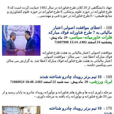
جهاد دانشگاهی از 26 کلان طرح فناورانه در سال 1402 حمایت کرده است که 8
طرح فناورانه در حوزه علوم پزشکی، 8 طرح فناورانه در حوزه علوم کشاورزی و
 - 6 طرح فناورانه در حوزه فنی و مهندسی ...
1
اعطای موافقت اصولی اعتبار
 7 طرح فناورانه فولاد مبارکه
ات خاورمیانه
-
سیاسی
-
29 ماه پیش -
 اسفند 1402، 15:14
71697998
فقت اصولی اعتبار مالیاتی به هفت طرح فناورانه
اد مبارکه اعطا شد. - می متالز - موافقت اصولی
بار مالیاتی به هفت طرح فناورانه فولاد مبارکه اعطا شد. به گزارش می متالز،
ویکمین جلسه ...
1
10 تیم برتر رویداد چادرو شناخته شدند
ا
-
ورزشی
-
29 ماه پیش - سه شنبه 22 اسفند 1402، 10:40
71666924
ه داوری ایده ها و طرح های فناورانه و نوآورانه رویداد چادرو به پایان رسید و از
رحله داوری، -
1
10 تیم برتر رویداد چادرو شناخته
ند