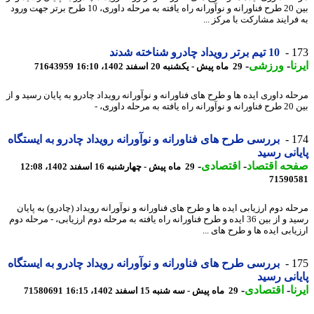
بین 20 طرح فناورانه و نوآورانه راه یافته به مرحله داوری، 10 طرح برتر جهت ورود
فرایند مشارکت با مرکز ...
1
10 تیم برتر رویداد چادرو شناخته شدند
ا
-
ورزشی
-
29 ماه پیش - یکشنبه 20 اسفند 1402، 16:10
71643959
ه داوری ایده ها و طرح های فناورانه و نوآورانه رویداد چادرو به پایان رسید و از
رحله داوری، -
1
بررسی طرح های فناورانه و نوآورانه رویداد چادرو به ایستگاه
انی رسید
حه اقتصاد
-
اقتصادی
-
29 ماه پیش - چهارشنبه 16 اسفند 1402، 12:08
71590
ه دوم ارزیابی ایده ها و طرح های فناورانه و نوآورانه رویداد (چادرو) به پایان
رسید و از بین 36 ایده و طرح فناورانه راه یافته به مرحله دوم ارزیابی، - مرحله دوم
ابی ایده ها و طرح های ...
1
بررسی طرح های فناورانه و نوآورانه رویداد چادرو به ایستگاه
انی رسید
ا
-
اقتصادی
-
29 ماه پیش - سه شنبه 15 اسفند 1402، 16:15
71580691