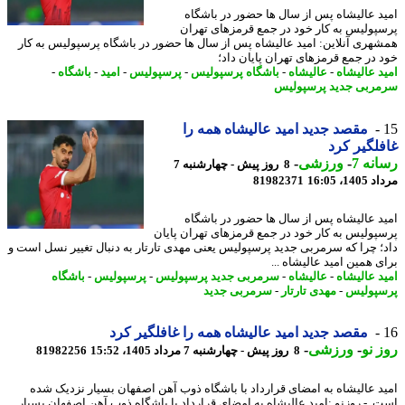
د عالیشاه پس از سال ها حضور در باشگاه
پولیس به کار خود در جمع قرمزهای تهران
هری آنلاین: امید عالیشاه پس از سال ها حضور در باشگاه پرسپولیس به کار
 در جمع قرمزهای تهران پایان داد؛
د عالیشاه
-
عالیشاه
-
باشگاه پرسپولیس
-
پرسپولیس
-
امید
-
باشگاه
-
ربی جدید پرسپولیس
مقصد جدید امید عالیشاه همه را
لگیر کرد
نه 7
-
ورزشی
-
8 روز پیش - چهارشنبه 7
1، 16:05
81982371
د عالیشاه پس از سال ها حضور در باشگاه
پولیس به کار خود در جمع قرمزهای تهران پایان
؛ چرا که سرمربی جدید پرسپولیس یعنی مهدی تارتار به دنبال تغییر نسل است و
ی همین امید عالیشاه ...
د عالیشاه
-
عالیشاه
-
سرمربی جدید پرسپولیس
-
پرسپولیس
-
باشگاه
پولیس
-
مهدی تارتار
-
سرمربی جدید
مقصد جدید امید عالیشاه همه را غافلگیر کرد
 نو
-
ورزشی
-
8 روز پیش - چهارشنبه 7 مرداد 1405، 15:52
81982256
د عالیشاه به امضای قرارداد با باشگاه ذوب آهن اصفهان بسیار نزدیک شده
. - روزنو :امید عالیشاه به امضای قرارداد با باشگاه ذوب آهن اصفهان بسیار