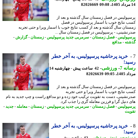
82026669
پولیس در فصل زمستان سال گذشته و بعد از
 نتایج خوب با اسمار پرسپولیس در فصل
تان سال گذشته و بعد از کسب نتایج خوب با اسمار ویرا و حتی تجربه
نشینی، - پرسپولیس در فصل زمستان سال ...
پولیس
-
فصل زمستان
-
سرمربی جدید پرسپولیس
-
زمستان
-
گزارش
-
ته
-
مدافع
خرید پرحاشیه پرسپولیس، به آخر خطر
د!
نه 7
-
ورزشی
-
42 ساعت پیش - چهارشنبه 14
1، 09:05
82026639
پولیس در فصل زمستان سال گذشته و بعد از
 نتایج خوب با اسمار ویرا و حتی تجربه
نشینی، دست به تقویت ترکیب خود زده و دو مدافع راست و چپ جدید به نام
 دنیل گرا و فرزین معامله گری را جذب کرد.
پولیس
-
فصل زمستان
-
سرمربی جدید پرسپولیس
-
زمستان
-
معامله
-
جدید
-
یت
خرید پرحاشیه پرسپولیس، به آخر خطر
د!
نویس نیوز
-
ورزشی
-
42 ساعت پیش -