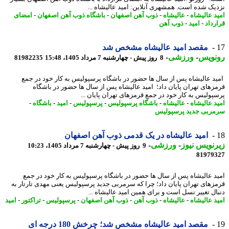
یک شده است. همشهری آنلاین: امید عالیشاه ...
د عالیشاه
-
عالیشاه
-
ذوب آهن اصفهان
-
باشگاه ذوب آهن اصفهان
-
امضای
رداد
-
امید
-
ذوب آهن
مقصد امید عالیشاه مشخص شد
نویس
-
ورزشی
-
8 روز پیش - چهارشنبه 7 مرداد 1405، 15:48
81982235
د عالیشاه پس از سال ها حضور در باشگاه پرسپولیس به کار خود در جمع
زهای تهران پایان داد؛ امید عالیشاه پس از سال ها حضور در باشگاه
پولیس به کار خود در جمع قرمزهای تهران پایان ...
د عالیشاه
-
عالیشاه
-
باشگاه پرسپولیس
-
پرسپولیس
-
امید
-
باشگاه
-
ربی جدید پرسپولیس
امید عالیشاه در یک قدمی ذوب آهن اصفهان
نویس نیوز
-
ورزشی
-
9 روز پیش - چهارشنبه 7 مرداد 1405، 10:23
81979
د عالیشاه پس از سال ها حضور در باشگاه پرسپولیس به کار خود در جمع
زهای تهران پایان داد؛ چرا که سرمربی جدید پرسپولیس یعنی مهدی تارتار به
ال تغییر نسل است و برای همین امید عالیشاه ...
د عالیشاه
-
عالیشاه
-
ذوب آهن
-
ذوب آهن اصفهان
-
پرسپولیس
-
تراکتور
-
امید
مقصد امید عالیشاه مشخص شد؛ چرخش 180 درجه ای