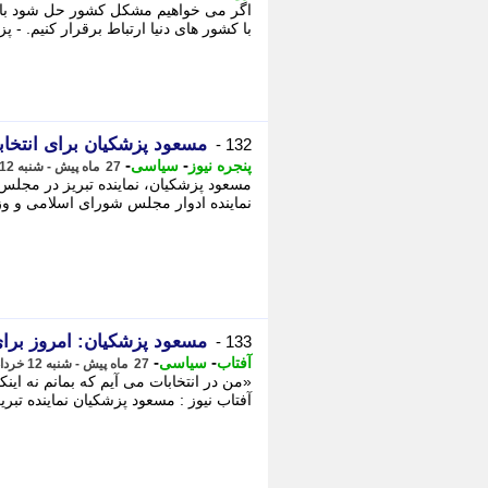
اگر می خواهیم مشکل کشور حل شود باید ب
با کشور های دنیا ارتباط برقرار کنیم. - پ
مسعود پزشکیان برای انتخا
132 -
-
-
پنجره نیوز
سیاسی
27 ماه پیش - شنبه 12 خرداد 1403، 11:48
مسعود پزشکیان، نماینده تبریز در مجلس
نماینده ادوار مجلس شورای اسلامی و وزی
مسعود پزشکیان: امروز برای
133 -
-
-
آفتاب
سیاسی
27 ماه پیش - شنبه 12 خرداد 1403، 11:30
«من در انتخابات می آیم که بمانم نه اینکه
آفتاب نیوز : مسعود پزشکیان نماینده تبر