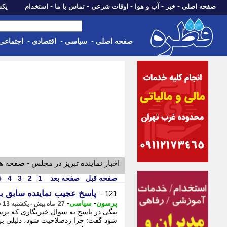
-
-
-
-
-
صفحه اصلی
خبر
آب و هوا
اوقات شرعی
تماس با ما
استخدام
یکشنبه، 18 مرد
-
-
-
صفحه اصلی
سیاسی
اقتصادی
اجتماعی
اخبار نماینده تبریز در مجلس - صفحه ه
صفحه قبل
صفحه بعد
1
2
3
4
5
پاسخ عجیب نماینده سابق به
121 -
-
-
پرسون
سیاسی
27 ماه پیش - یکشنبه 13 خرداد 1403، 10:57
بیگی در پاسخ به سوال خبرنگاری که پرسید
شود گفت: چرا ردصلاحیت شود، دلیلی برای