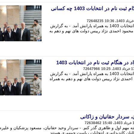
همراهان احمدی نژاد در هنگام ثبت نام در انتخابات 1403 چه کسانی
72648235
محمود احمدی نژاد در روز ثبت نام برای انتخابات 1403 به همراه یارانش آمد. - به گزارش
ز محمود احمدی نژاد رییس دولت های نهم و دهم به
در هنگام ثبت نام در انتخابات 1403
72647966
محمود احمدی نژاد در روز ثبت نام برای انتخابات 1403 به همراه یارانش آمد. - به گزارش
احمدی نژاد رییس دولت های نهم و دهم به همراه
 سردار حقانیان و زاکانی
72638462
سته مهم اول و ظاهری گذر کنم. - سردار وحید حقانیان، مسعود پزشکیان و علیرض
بان کاندیداتوری انتخابات ریاست جمهوری هستند.