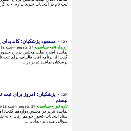
ثبت نام در انتخابات خبری ندارم. - به گز
مسعود پزشکیان: کاندیدای 
137 -
-
-
رویداد 24
سیاسی
27 ماه پیش - شنبه 12 خرداد 1403، 10:31
نماینده اصلاح طلب مجلس درباره حضور
پزشکیان نماینده تبریز در ...
پزشکیان: امروز برای ثبت 
138 -
نیستم
-
-
تازه نیوز
سیاسی
27 ماه پیش - شنبه 12 خرداد 1403، 10:27
نماینده تبریز در مجلس دوازدهم گفت: ام
ستاد انتخابات کشور خواهم رفت. - به نقل
سؤالی مبنی بر حمایت ...