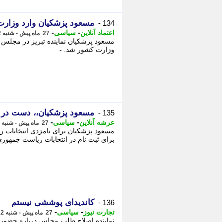
مسعود پزشکیان وارد وزار
134 -
-
-
اعتماد آنلاین
سیاسی
27 ماه پیش - شنبه 12 خرداد 1403، 11:28
مسعود پزشکیان نماینده تبریز در مجلس د
وزارت کشور شد. -
مسعود پزشکیان،، دست در
135 -
-
-
عرشه آنلاین
سیاسی
27 ماه پیش - شنبه 12 خرداد 1403، 11:22
مسعود پزشکیان برای نامزدی انتخابات 
برای ثبت نام در انتخابات ریاست جمهوری
کاندیدای پوششی نیستم
136 -
-
-
تجارت نیوز
سیاسی
27 ماه پیش - شنبه 12 خرداد 1403، 11:00
نماینده اصلاح طلب مجلس درباره حضور 