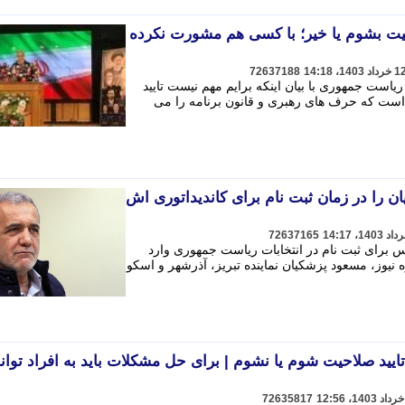
حیت بشوم یا خیر؛ با کسی هم مشورت نکرده
72637188
 ریاست جمهوری با بیان اینکه برایم مهم نیست تایید
ست که حرف های رهبری و قانون برنامه را می
ن را در زمان ثبت نام برای کاندیداتوری اش
72637165
س برای ثبت نام در انتخابات ریاست جمهوری وارد
 نیوز، مسعود پزشکیان نماینده تبریز، آذرشهر و اسکو
یید صلاحیت شوم یا نشوم | برای حل مشکلات باید به افراد توان
72635817