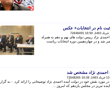
 ثبت نام در انتخابات+ عکس
72648455
احمدی نژاد رییس دولت های نهم و دهم به همراه
ر شد و در چهاردهمین دوره انتخابات ریاست
ت احمدی نژاد مشخص شد
72648265
 مورد نقش خود در دولت آینده احمدی نژاد توضیحانی را ارائه کرد. - به گزا
ینده تبریز در مجلس یازدهم که امروز ...