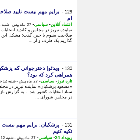
برایم مهم نیست تایید صلا
129 -
ام
-
-
اعتماد آنلاین
سیاسی
27 ماه پیش - شنبه 12 خرداد 1403، 14:18
نماینده تبریز در مجلس و کاندید انتخابات
صلاحیت بشوم یا خیر، گفت: مشکل این ا
گذاریم یک طرف و از ...
ویدئو| دخترجوانی که پزشکیا
130 -
همراهی کرد که بود؟
-
-
تازه نیوز
سیاسی
27 ماه پیش - شنبه 12 خرداد 1403، 14:17
«مسعود پزشکیان» نماینده تبریز در مجل
ستاد انتخابات کشور شد. - به گزارش تازه
در مجلس شورای ...
پزشکیان: برایم مهم نیست تا
131 -
تکیه کنیم
-
-
رویداد 24
سیاسی
27 ماه پیش - شنبه 12 خرداد 1403، 12:56