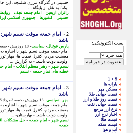
حسینی در گذرگاه مرزی شلمچه، این حاد
ایکنا؛ به نقل از پایگاه ...
زائران اربعین
-
امام جمعه نجف
-
روابط 
حسینی
-
کشورها
-
جمهوری اسلامی ایرا
امام جمعه موقت نسیم شهر: ر
2 -
باشد
پست الکترونیکی:
-
-
پارس فوتبال
سیاسی
13 روز پیش - جمعه 2 مرداد 1405، 18:33
امام جمعه موقت نسیم شهر با اشاره به 
معیشت مردم، کنترل قیمت ها، مهار تورم
اولویت دولت باشد. - به گزارش ...
نسیم شهر
-
رهبر معظم انقلاب
-
امام جم
خطبه های نماز جمعه
-
نسیم
5 + 1
یارانه ها
امام جمعه موقت نسیم شهر: ر
3 -
مسکن مهر
باشد
قیمت جهانی طلا
قیمت روز طلا و ارز
-
-
مهر
سیاسی
13 روز پیش - جمعه 2 مرداد 1405، 16:00
قیمت جهانی نفت
امام جمعه موقت نسیم شهر با اشاره به 
نرخ ارز مرجع
معیشت مردم، کنترل قیمت ها، مهار تورم
اخبار نرخ ارز
اولویت دولت باشد. - بهارستان- ...
قیمت طلا
نسیم شهر
-
امام جمعه
-
حل مشکلات اق
قیمت سکه
جمعه
آب و هوا