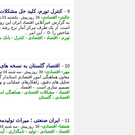
کنترل تورم، کلید حل مشکلات
9 -
-
-
جالبتر
اقتصادی
26 روز پیش - یکشنبه 21 تیر 1405، 03:32
به گزارش خبرآنلاین اقتصاد ایران این روز
شاخص را -0. - این امر ...
تورم
-
اقتصاد
-
اقتصادی
-
کنترل
-
بانک 
اقتصاد گلستان به نسخه های 
10 -
-
-
مهر
اقتصادی
30 روز پیش - سه شنبه 16 تیر 1405، 22:45
معاون هماهنگی امور اقتصادی استاندار 
تحلیل های دقیق، راهکارهای عملیاتی و ب
تصمیم سازی است. - اقتصاد ...
اقتصاد
-
مشکلات اقتصادی
-
هماهنگی امو
اقتصادی
-
گلستان
ایران صنعتی ؛ میراث تولیدم
11 -
-
-
شفقنا
اقتصادی
30 روز پیش - سه شنبه 16 تیر 1405، 21:47
اقتصاد
-
اقتصادی
-
تولید
-
نامگذاری
-
آیت