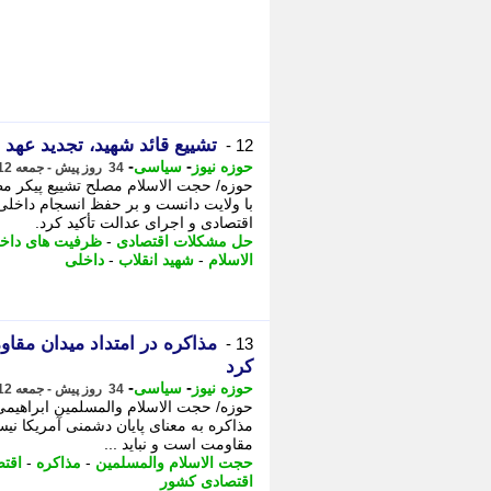
تشییع قائد شهید، تجدید عهد
12 -
-
-
حوزه نیوز
سیاسی
34 روز پیش - جمعه 12 تیر 1405، 14:17
حوزه/ حجت الاسلام مصلح تشییع پیکر مطه
با ولایت دانست و بر حفظ انسجام داخل
اقتصادی و اجرای عدالت تأکید کرد.
حل مشکلات اقتصادی
-
ظرفیت های داخ
الاسلام
-
شهید انقلاب
-
داخلی
مذاکره در امتداد میدان مقاو
13 -
کرد
-
-
حوزه نیوز
سیاسی
34 روز پیش - جمعه 12 تیر 1405، 14:07
حوزه/ حجت الاسلام والمسلمین ابراهیمی
مذاکره به معنای پایان دشمنی آمریکا نی
مقاومت است و نباید ...
حجت الاسلام والمسلمین
-
مذاکره
-
اقتص
اقتصادی کشور