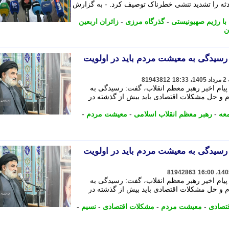
ثه را تشدید تنشی خطرناک توصیف کرد. - به گزارش
با رژیم صهیونیستی
-
گذرگاه مرزی
-
زائران اربعین
ن
سیدگی به معیشت مردم باید در اولویت
81943812
پیام اخیر رهبر معظم انقلاب، گفت: رسیدگی به
 و حل مشکلات اقتصادی باید بیش از گذشته در
عه
-
رهبر معظم انقلاب اسلامی
-
معیشت مردم
-
سیدگی به معیشت مردم باید در اولویت
81942863
پیام اخیر رهبر معظم انقلاب، گفت: رسیدگی به
 و حل مشکلات اقتصادی باید بیش از گذشته در
تصادی
-
معیشت مردم
-
مشکلات اقتصادی
-
نسیم
-