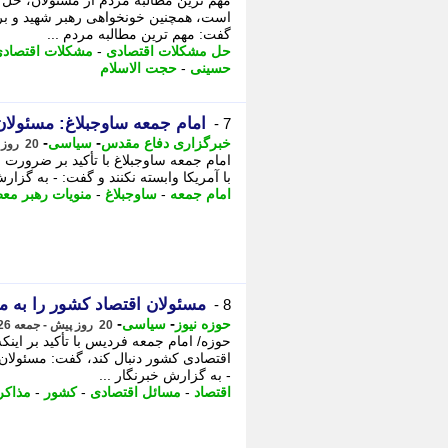
مهم ترین مطالبه مردم از مسئولان، ح
است، همچنین خونخواهی رهبر شهید و برخ
گفت: مهم ترین مطالبه مردم ...
حل مشکلات اقتصادی
-
مشکلات اقتصاد
حسینی
-
حجت الاسلام
امام جمعه ساوجبلاغ: مسئولان 
7 -
-
-
خبرگزاری دفاع مقدس
سیاسی
20 روز پیش - جمعه 26 تیر 1405، 18:45
امام جمعه ساوجبلاغ با تأکید بر ضرورت
با آمریکا وابسته نکنند و گفت: - به گزار
امام جمعه
-
ساوجبلاغ
-
منویات رهبر معظ
مسئولان اقتصاد کشور را به مذ
8 -
-
-
حوزه نیوز
سیاسی
20 روز پیش - جمعه 26 تیر 1405، 14:02
حوزه/ امام جمعه فردیس با تأکید بر این
اقتصادی کشور دنبال کند، گفت: مسئولان ب
- به گزارش خبرنگار ...
اقتصاد
-
مسائل اقتصادی
-
کشور
-
مذاکر