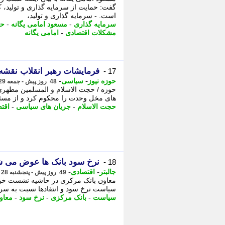
گفت: حمایت از سرمایه گذاری و تولید،
است. - سرمایه گذاری و تولید،
سرمایه گذاری
-
مسعود امامی یگانه
-
حم
مشکلات اقتصادی
-
امامی یگانه
فرمایشات رهبر انقلاب نقش
17 -
-
-
حوزه نیوز
سیاسی
48 روز پیش - جمعه 29 خرداد 1405، 15:02
حوزه / حجت الاسلام و المسلمین مطهر
های مخل وحدت را محکوم کرد و از مسئو
حجت الاسلام
-
جریان های سیاسی
-
اقت
نرخ سود بانک ها عوض می 
18 -
-
-
جالبتر
اقتصادی
49 روز پیش - پنجشنبه 28 خرداد 1405، 10:02
معاون بانک مرکزی در حاشیه نشست خبر
سیاست نرخ سود و انتقادها نسبت به سر
سیاست
-
بانک مرکزی
-
نرخ سود
-
معاو