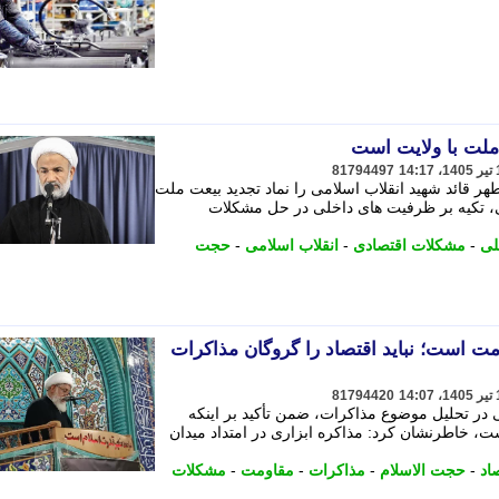
 ملت با ولایت است
81794497
ر قائد شهید انقلاب اسلامی را نماد تجدید بیعت ملت
ی، تکیه بر ظرفیت های داخلی در حل مشکلات
لی
-
مشکلات اقتصادی
-
انقلاب اسلامی
-
حجت
مت است؛ نباید اقتصاد را گروگان مذاکرات
81794420
 در تحلیل موضوع مذاکرات، ضمن تأکید بر اینکه
ست، خاطرنشان کرد: مذاکره ابزاری در امتداد میدان
اد
-
حجت الاسلام
-
مذاکرات
-
مقاومت
-
مشکلات