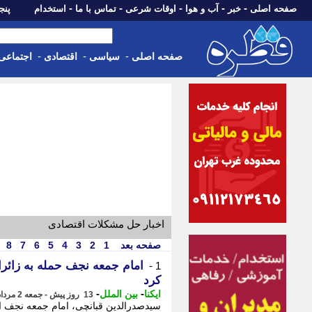
-
-
-
-
-
صفحه اصلی
خبر
آب و هوا
اوقات شرعی
تماس با ما
استخدام
پنجشنبه، 15 م
-
-
-
صفحه اصلی
سیاسی
اقتصادی
اجتماعی
اخبار حل مشکلات اقتصادی
صفحه بعد
1
2
3
4
5
6
7
8
امام جمعه نجف حمله به زائرا
1 -
کرد
-
-
ایکنا
بین الملل
13 روز پیش - جمعه 2 مرداد 1405، 20:32
سیدصدرالدین قبانچی، امام جمعه نجف 