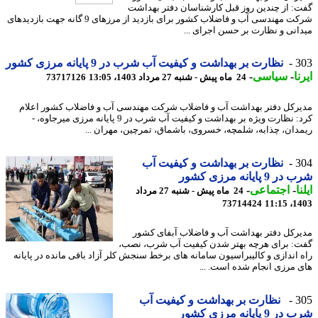
: از چندین روز قبل کارشناسان دفتر بهداشت
شرکت مهندسی آب و فاضلاب کشور برای بازدید از مرزهای 9 گانه جهت بازدیدهای
انی و نظارت بر حسن اجرای ...
3
نظارت بر بهداشت و کیفیت آب شرب در 9 پایانه مرزی کشور
ا
-
سیاسی
-
24 ماه پیش - شنبه 27 مرداد 1403، 13:05
73717126
رکل دفتر بهداشت آب و فاضلاب شرکت مهندسی آب و فاضلاب کشور اعلام
کرد: نظارت ویژه بر بهداشت و کیفیت آب شرب در 9 پایانه مرزی میرجاوه، -
دان، چذابه، شلمچه، خسروی، باشماق، تمرچین، مهران ...
3
نظارت بر بهداشت و کیفیت آب
9 پایانه مرزی کشور
ا
-
اجتماعی
-
24 ماه پیش - شنبه 27 مرداد
73714424
1403
رکل دفتر بهداشت آب و فاضلاب آبفای کشور
: برای هرچه بهتر شدن کیفیت آب شرب، نصب،
 اندازی و کالیبراسیون سامانه های برخط سنجش کلر آزاد باقی مانده در پایانه
 مرزی انجام شده است. ...
3
نظارت بر بهداشت و کیفیت آب
9 پایانه مرزی کشور