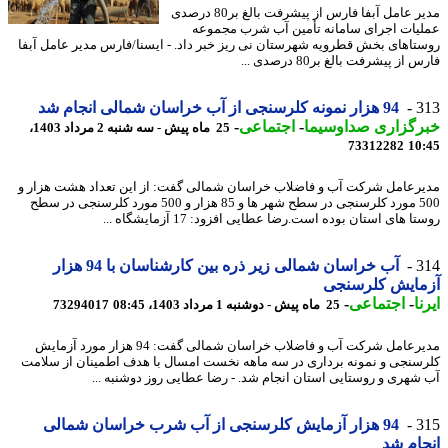
مدیر عامل آبفا فارس از پیشرفت بالغ بر80 درصدی
یات اجرای سامانه تأمین آب شرب مجموعه
تاهای بخش قطرویه شهرستان نی ریز خبر داد. - ایسنا/فارس مدیر عامل آبفا
از پیشرفت بالغ بر80 درصدی ...
3
94 هزار نمونه کلرسنجی از آب خراسان شمالی انجام شد
رگزاری صداوسیما
-
اجتماعی
-
25 ماه پیش - سه شنبه 2 مرداد 1403،
73312282
10
رعامل شرکت آب و فاضلاب خراسان شمالی گفت: از این تعداد هشت هزار و
500 مورد کلرسنجی در سطح شهر ها و 85 هزار و 500 مورد کلرسنجی در سطح
ا های استان بوده است.رضا عطایی افزود: 17 آزمایشگاه ...
3
آب خراسان شمالی زیر ذره بین کارشناسان با 94 هزار
مایش کلرسنجی
ا
-
اجتماعی
-
25 ماه پیش - دوشنبه 1 مرداد 1403، 08:45
73294017
مدیرعامل شرکت آب و فاضلاب خراسان شمالی گفت: 94 هزار مورد آزمایش
سنجی و نمونه برداری در سه ماهه نخست امسال با هدف اطمینان از سلامت
شهری و روستایی استان انجام شد. - رضا عطایی روز دوشنبه ...
3
94 هزار آزمایش کلرسنجی از آب شرب خراسان شمالی
ام شد