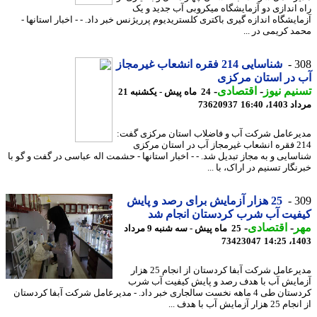
 اندازی دو آزمایشگاه میکروبی آب جدید و یک
ایشگاه اندازه گیری باکتری کلستریدیوم پرریژنس خبر داد. - - اخبار استانها -
د کریمی در ...
3
شناسایی 214 فقره انشعاب غیرمجاز
در استان مرکزی
یم نیوز
-
اقتصادی
-
24 ماه پیش - یکشنبه 21
1، 16:40
73620937
رعامل شرکت آب و فاضلاب استان مرکزی گفت:
214 فقره انشعاب غیرمجاز آب در استان مرکزی
سایی و به مجاز تبدیل شد. - - اخبار استانها - حشمت اله عباسی در گفت و گو با
گار تسنیم در اراک، با ...
3
25 هزار آزمایش برای رصد و پایش
یت آب شرب کردستان انجام شد
ر
-
اقتصادی
-
25 ماه پیش - سه شنبه 9 مرداد
73423047
1403
مدیرعامل شرکت آبفا کردستان از انجام 25 هزار
ایش آب با هدف رصد و پایش کیفیت آب شرب
کردستان طی 4 ماهه نخست سالجاری خبر داد. - مدیرعامل شرکت آبفا کردستان
ار آزمایش آب با هدف ...