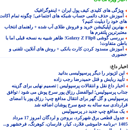
یژگی های کلیدی کیف پول ایران + اینفوگرافیک
موزش حذف دائمی حساب شبکه های اجتماعی؛ چگونه تمام اکانت
ی خود را دیلیت کنیم؟
هترین اپلیکیشن خرید و فروش طلای آب شده + راهنمای انتخاب
تبرترین پلتفرم ها
بررسی گوشی Galaxy Z Flip8؛ ظاهر شبیه به نسخه قبلی اما با
طن متفاوت!
موزش مسدود کردن کارت بانکی + روش های آنلاین، تلفنی و
وری
ار داغ:
ین لژیونر را دیگر پرسپولیسی بدانید
أیید ربایش و قتل حمیدرضا رجب زاده
خبار داغ نقل و انتقالات پرسپولیس | تصمیم نهایی برای گزینه
ب پرسپولیس؛ ابوالفضل رزاق پور سرخ پوش می شود / توافق
پولیس و گل گهر برای انتقال مدافع چپ؛ رزاق پور با امضای
ردادی سه ساله به جمع سرخ پوشان اضافه شد
ک مدافع چپ جدید در پرسپولیس
جدول قطعی برق شهرکرد، بروجن و لردگان امروز 17 مرداد
1405 +برنامه خاموشی فلارد، کیار، فارسان، کوهرنگ، فرخشهر و...