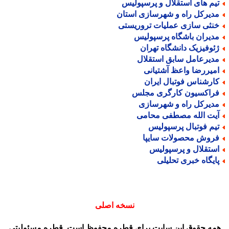
یم های استقلال و پرسپولیس
دیرکل راه و شهرسازی استان
نثی سازی عملیات تروریستی
دیران باشگاه پرسپولیس
ئوفیزیک دانشگاه تهران
دیرعامل سابق استقلال
میررضا واعظ آشتیانی
ارشناس فوتبال ایران
راکسیون کارگری مجلس
دیرکل راه و شهرسازی
یت الله مصطفی محامی
یم فوتبال پرسپولیس
روش محصولات سایپا
ستقلال و پرسپولیس
ایگاه خبری تحلیلی
نسخه اصلی
مه حقوق این سایت برای قطره محفوظ است. قطره مسئولیتی