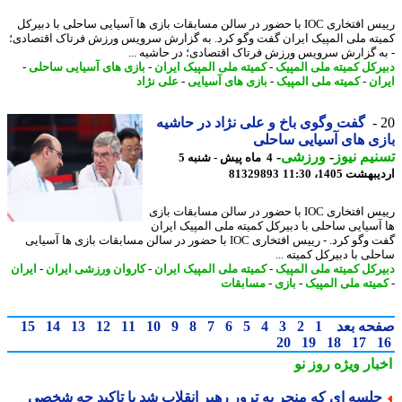
رییس افتخاری IOC با حضور در سالن مسابقات بازی ها آسیایی ساحلی با دبیرکل
ته ملی المپیک ایران گفت وگو کرد. به گزارش سرویس ورزش فرتاک اقتصادی؛
ه گزارش سرویس ورزش فرتاک اقتصادی؛ در حاشیه ...
رکل کمیته ملی المپیک
-
کمیته ملی المپیک ایران
-
بازی های آسیایی ساحلی
-
ان
-
کمیته ملی المپیک
-
بازی های آسیایی
-
علی نژاد
گفت وگوی باخ و علی نژاد در حاشیه
ی های آسیایی ساحلی
یم نیوز
-
ورزشی
-
4 ماه پیش - شنبه 5
شت 1405، 11:30
81329893
رییس افتخاری IOC با حضور در سالن مسابقات بازی
آسیایی ساحلی با دبیرکل کمیته ملی المپیک ایران
گفت وگو کرد. - رییس افتخاری IOC با حضور در سالن مسابقات بازی ها آسیایی
ی با دبیرکل کمیته ...
رکل کمیته ملی المپیک
-
کمیته ملی المپیک ایران
-
کاروان ورزشی ایران
-
ایران
یته ملی المپیک
-
بازی
-
مسابقات
حه بعد
1
2
3
4
5
6
7
8
9
10
11
12
13
14
15
20
19
18
17
بار ویژه
روز نو
لسه ای که منجر به ترور رهبر انقلاب شد با تاکید چه شخصی