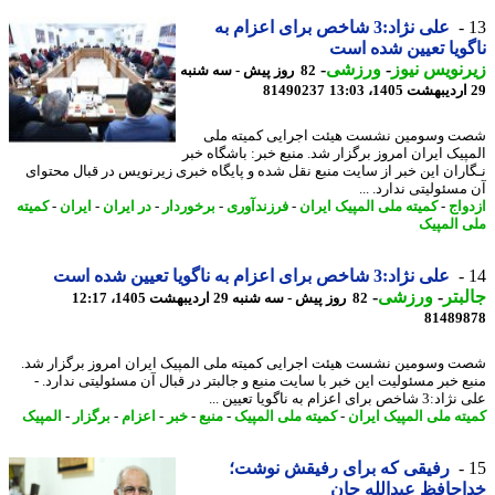
علی نژاد:3 شاخص برای اعزام به
ویا تعیین شده است
نویس نیوز
-
ورزشی
-
82 روز پیش - سه شنبه
81490237
 وسومین نشست هیئت اجرایی کمیته ملی
پیک ایران امروز برگزار شد. منبع خبر: باشگاه خبر
اران این خبر از سایت منبع نقل شده و پایگاه خبری زیرنویس در قبال محتوای
سئولیتی ندارد. ...
واج
-
کمیته ملی المپیک ایران
-
فرزندآوری
-
برخوردار
-
در ایران
-
ایران
-
کمیته
 المپیک
علی نژاد:3 شاخص برای اعزام به ناگویا تعیین شده است
بتر
-
ورزشی
-
82 روز پیش - سه شنبه 29 اردیبهشت 1405، 12:17
81489
 وسومین نشست هیئت اجرایی کمیته ملی المپیک ایران امروز برگزار شد.
ع خبر مسئولیت این خبر با سایت منبع و جالبتر در قبال آن مسئولیتی ندارد. -
 برای اعزام به ناگویا تعیین ...
ته ملی المپیک ایران
-
کمیته ملی المپیک
-
منبع
-
خبر
-
اعزام
-
برگزار
-
المپیک
رفیقی که برای رفیقش نوشت؛
حافظ عبدالله جان