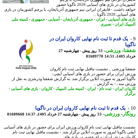
کشورمان در بازی های آسیایی 2026 ناگویا حضور
هد داشت. - قایقران ایرانی تیم جمهوری آذربایحان، با پرچم کشورمان در بازی
ایی 2026 ناگویا ...
ی های آسیایی
-
ایران
-
جمهوری آذربایجان
-
آسیایی
-
جمهوری
-
کمیته ملی
پیک ایران
-
نصیری
یک قدم تا ثبت نام نهایی کاروان ایران در
ویا
نا
-
ورزشی
-
53 روز پیش - چهارشنبه 27
14، 14:51
81689770
نا ورزشی _ نشست ماقبل نهایی ثبت نام کاروان
ش ایران برای حضور در بازی های آسیایی آیچی–
ویا امروز به صورت آنلاین برگزار شد. به گزارش شفقنا وذرشزی به نقل از
ش سه ، - به گزارش ...
وان ایران
-
ثبت نام
-
ایران
-
کمیته ملی المپیک
-
کاروان
-
بازی های آسیایی
-
زار
یک قدم تا ثبت نام نهایی کاروان ایران در ناگویا
گار
-
ورزشی
-
53 روز پیش - چهارشنبه 27 خرداد 1405، 14:37
81689668
ت ماقبل نهایی ثبت نام کاروان ورزش ایران برای حضور در بازی های آسیایی
ی ناگویا امروز به صورت آنلاین برگزار شد. - نشست ماقبل نهایی ثبت نام
وان ورزش ایران برای حضور در بازی های ...