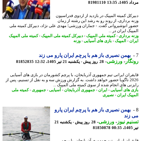
1، 13:35
81981110
رکل کمیته المپیک در بازدید از اردوی فدراسیون
ه برداری، از روند رو به رشد این رشته از زمان
ر انوشیروانی گفت. - جماران ورزشی؛ مهدی علی نژاد، دبیرکل کمیته ملی
یک ایران در ...
ه برداری
-
کمیته ملی المپیک
-
دبیرکل کمیته ملی المپیک
-
کمیته ملی المپیک
ان
-
المپیک
-
بازی های آسیایی
-
وزنه
بهمن نصیری باز هم با پرچم ایران پارو می زند
گار
-
ورزشی
-
28 روز پیش - یکشنبه 21 تیر 1405، 12:32
81852835
قران ایرانی تیم جمهوری آذربایحان، با پرچم کشورمان در بازی های آسیایی
2026 ناگویا حضور خواهد داشت. به گزارش ورزش سه و به نقل از تسنیم، پس از
زنی های انجام شده از سوی کمیته ملی المپیک ...
ی های آسیایی
-
ایران
-
جمهوری آذربایجان
-
آسیایی
-
جمهوری
-
کمیته ملی
پیک ایران
-
نصیری
بهمن نصیری باز هم با پرچم ایران پارو
زند
یم نیوز
-
ورزشی
-
28 روز پیش - یکشنبه 21
0
81850878
قران ایرانی تیم جمهوری آذربایحان، با پرچم