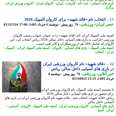
ی های آسیایی
-
ثبت نام
-
کاروان
-
ایران
-
کاروان ایران
-
کاروان ورزش ایران
-
زار
انتخاب نام «قائد شهید» برای کاروان المپیک 2026
 ایران
-
ورزشی
-
76 روز پیش - دوشنبه 4 خرداد 1405، 17:00
81531554
ته ملی المپیک ایران نام «قائد شهید» را به عنوان عنوان رسمی کاروان
ورزشی اعزامی به بازی های آسیایی داخل سالن 2026 ریاض انتخاب کرد. این
شامل 400 نفر از ورزشکاران و کادر فنی است، ...
ته ملی المپیک
-
بازی های آسیایی
-
کاروان
-
کمیته ملی المپیک ایران
-
المپیک
-
ان
-
انتخاب
«قائد شهید» نام کاروان ورزشی ایران
بازی های آسیایی داخل سالن ریاض
 آنلاین
-
ورزشی
-
76 روز پیش - دوشنبه 4
14، 15:35
81530925
تصمیم کمیته ملی المپیک، نام کاروان ورزشی ایران
برای حضور در بازی های آسیایی داخل سالن 2026
ض «قائد شهید» انتخاب شد. - قائد شهید نام کاروان ورزشی ایران در بازی های
ایی داخل سالن ...
ی های آسیایی
-
کاروان ورزشی ایران
-
کمیته ملی المپیک
-
کاروان
-
آسیایی
-
ان
-
آسیا