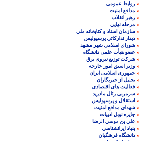
وابط عمومی
دافع امنیت
هبر انقلاب
رحله نهایی
ازمان اسناد و کتابخانه ملی
یدار تدارکاتی پرسپولیس
ورای اسلامی شهر مشهد
ضو هیأت علمی دانشگاه
رکت توزیع نیروی برق
زیر اسبق امور خارجه
مهوری اسلامی ایران
جلیل از خبرنگاران
عالیت های اقتصادی
رمربی رئال مادرید
ستقلال و پرسپولیس
هدای مدافع امنیت
ایزه نوبل ادبیات
لی بن موسی الرضا
نیاد ایرانشناسی
انشگاه فرهنگیان