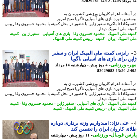
82029261
آستانه اعزام کاروان ورزشی کشورمان به
تمین دوره بازی های آسیایی ناگویا صبح امروز
وکادا تاماکی» سفیر ژاپن با حضور در محل کمیته با محمود خسروی وفا رییس
ه ملی المپیک دیدار ...
ته ملی المپیک
-
محمود خسروی وفا
-
بازی های آسیایی
-
سفیر ژاپن
-
کمیته
 المپیک ایران
-
کمیته
-
رییس کمیته ملی المپیک
رایزنی کمیته ملی المپیک ایران و سفیر
ن برای بازی های آسیایی ناگویا
ر
-
ورزشی
-
4 روز پیش - چهارشنبه 14 مرداد
82029083
1405
آستانه اعزام کاروان ورزشی کشورمان به
تمین دوره بازی های آسیایی ناگویا صبح امروز
وکادا تاماکی» سفیر ژاپن با حضور در محل کمیته با محمود خسروی وفا رییس
ه ملی المپیک دیدار ...
ته ملی المپیک
-
بازی های آسیایی
-
سفیر ژاپن
-
محمود خسروی وفا
-
کمیته
 المپیک ایران
-
رییس کمیته ملی المپیک
-
کمیته
علی نژاد: امیدواریم وزنه برداری دوباره
ی کاروان ایران را تضمین کند
س فوتبال
-
ورزشی
-
11 روز پیش - چهارشنبه