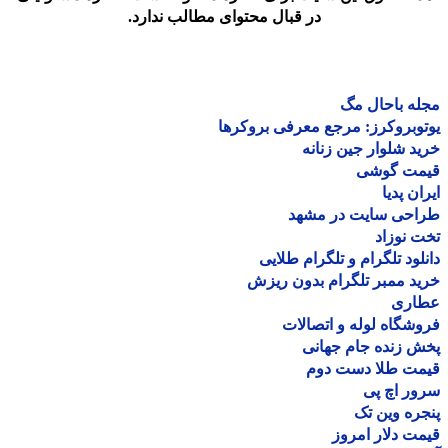
در قبال محتوای مطالب ندارد.
ه باحال مگ
وبروکرز: مرجع معرفی بروکرها
د شلوار جین زنانه
مت گوشی
ان پدیا
احی سایت در مشهد
 نوزاد
لود تلگرام و تلگرام طلایی
د ممبر تلگرام بدون ریزش
اری
شگاه لوله و اتصالات
 زنده جام جهانی
مت طلا دست دوم
ر اچ پی
ره وین تک
ت دلار امروز