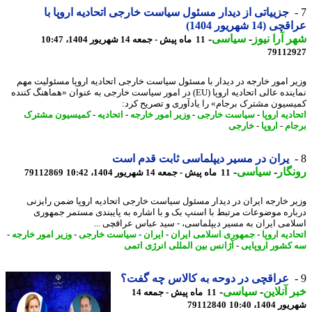
جزییاتی از دیدار مسئول سیاست خارجی اتحادیه اروپا با
 (14 شهریور 1404)
 آرا نیوز
-
سیاسی
-
11 ماه پیش - جمعه 14 شهریور 1404، 10:47
79112
ر امور خارجه در دیدار با مسئول سیاست خارجی اتحادیه اروپا مسئولیت مهم
نماینده عالی اتحادیه اروپا (EU) در امور سیاست خارجی به عنوان «هماهنگ کننده
سیون مشترک برجام» را یادآوری و تصریح کرد:
دیه اروپا
-
سیاست خارجی
-
وزیر امور خارجه
-
اتحادیه
-
کمیسیون مشترک
ام
-
اروپا
-
خارجی
یران در مسیر دیپلماسی ثابت قدم است
گار
-
سیاسی
-
11 ماه پیش - جمعه 14 شهریور 1404، 10:42
79112869
ر خارجه ایران در دیدار مسئول سیاست خارجی اتحادیه اروپا ضمن رایزنی
اره موضوعات مرتبط با اسنپ بک و با اشاره به پایبندی مستمر جمهوری
امی ایران به مسیر دیپلماسی، - سید عباس عراقچی ...
دیه اروپا
-
جمهوری اسلامی ایران
-
ایران
-
سیاست خارجی
-
وزیر امور خارجه
-
کشور اروپایی
-
آژانس بین المللی انرژی اتمی
عراقچی در دوحه به کالاس چه گفت؟
 آنلاین
-
سیاسی
-
11 ماه پیش - جمعه 14
1404، 10:40
79112840