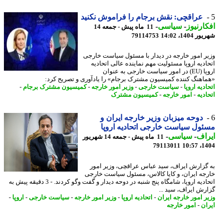
عراقچی: نقش برجام را فراموش نکنید
ارنیوز
-
سیاسی
-
11 ماه پیش - جمعه 14
1404، 14:02
79114753
ر امور خارجه در دیدار با مسئول سیاست خارجی
ادیه اروپا مسئولیت مهم نماینده عالی اتحادیه
اروپا (EU) در امور سیاست خارجی به عنوان
اهنگ کننده کمیسیون مشترک برجام» را یادآوری و تصریح کرد:
دیه اروپا
-
سیاست خارجی
-
وزیر امور خارجه
-
کمیسیون مشترک برجام
-
دیه
-
امور خارجه
-
کمیسیون مشترک
دوحه میزبان وزیر خارجه ایران و
ول سیاست خارجی اتحادیه اروپا
اف
-
سیاسی
-
11 ماه پیش - جمعه 14 شهریور
79113011
1404
گزارش ایراف، سید عباس عراقچی، وزیر امور
جه ایران، و کایا کالاس، مسئول سیاست خارجی
اتحادیه اروپا، شامگاه پنج شنبه در دوحه دیدار و گفت وگو کردند. - 3 دقیقه پیش به
رش ایراف، سید ...
ر امور خارجه ایران
-
اتحادیه اروپا
-
وزیر امور خارجه
-
سیاست خارجی
-
اروپا
-
ان
-
امور خارجه