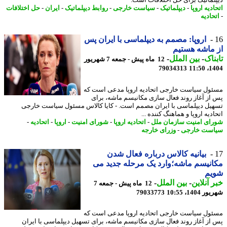
دیه اروپا
-
دیپلماتیک
-
سیاست خارجی
-
روابط دیپلماتیک
-
ایران
-
حل اختلافات
حادیه
اروپا: مصمم به دیپلماسی با ایران پس
ماشه هستیم
ناک
-
بین الملل
-
12 ماه پیش - جمعه 7 شهریور
79034313
1404
ول سیاست خارجی اتحادیه اروپا مدعی است که
از آغاز روند فعال سازی مکانیسم ماشه، برای
یل دیپلماسی با ایران مصمم است. - کایا کالاس مسئول سیاست خارجی
دیه اروپا و هماهنگ کننده ...
ای امنیت سازمان ملل
-
اتحادیه اروپا
-
شورای امنیت
-
اروپا
-
اتحادیه
-
ست خارجی
-
وزرای خارجه
بیانیه کالاس درباره فعال شدن
نیسم ماشه؛وارد یک مرحله جدید می
یم
 آنلاین
-
بین الملل
-
12 ماه پیش - جمعه 7
1404، 10:55
79033773
ول سیاست خارجی اتحادیه اروپا مدعی است که
از آغاز روند فعال سازی مکانیسم ماشه، برای تسهیل دیپلماسی با ایران