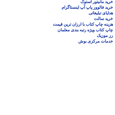
د مانیتور استوک
د فالوور پاپ آپ اینستاگرام
یای تبلیغاتی
ید سالت
نه چاپ کتاب با ارزان ترین قیمت
 کتاب ویژه رتبه بندی معلمان
موزیک
مات مرکزی بوش