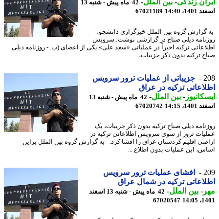
ان زندگی
-
بین الملل
-
42 ماه پیش - شنبه 13
14، 14:40
67021189
گزارش گروه بین الملل خبرگزاری دانشجو،
نامه دیلی صباح در گزارشی نوشت: سرویس
اعاتی ترکیه اخیراً در عملیاتی «سعد علی» یکی از اعضای (پ. - روزنامه دیلی
ح ترکیه بدون ذکر جزییات، ...
2
جزییاتی از عملیات ترور سرویس
اعاتی ترکیه در عراق
کانیوز
-
بین الملل
-
42 ماه پیش - شنبه 13
14، 14:15
67020742
نامه دیلی صباح ترکیه بدون ذکر جزییات، یک
یات ترور از سوی سرویس اطلاعاتی ترکیه در
ضی اقلیم کردستان عراق را افشا کرد. - به گزارش گروه بین الملل براین
س، این عملیات بدون اطلاع ...
2
افشای عملیات ترور سرویس
اعاتی ترکیه در شمال عراق
ر
-
بین الملل
-
42 ماه پیش - شنبه 13 اسفند
67020547
1401