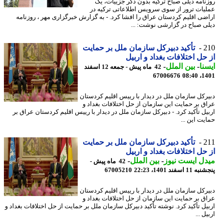
نامه دیلی صباح ترکیه بدون ذکر جزییات، یک
یات ترور از سوی سرویس اطلاعاتی ترکیه در
ضی اقلیم کردستان عراق را افشا کرد. - به گزارش خبرگزاری مهر ، روزنامه
ی صباح در گزارشی نوشت: ...
2
تأکید دبیرکل سازمان ملل بر حمایت
حل اختلافات بغداد و اربیل
نا
-
بین الملل
-
42 ماه پیش - جمعه 12 اسفند
67006676
1401
رکل سازمان ملل در دیدار با رییس اقلیم کردستان
ق بر حمایت این سازمان از حل اختلافات بغداد و
یل تأکید کرد. - دبیرکل سازمان ملل در دیدار با رییس اقلیم کردستان عراق بر
یت این ...
2
تأکید دبیرکل سازمان ملل بر حمایت
حل اختلافات بغداد و اربیل
ل ایست نیوز
-
بین الملل
-
42 ماه پیش -
 اسفند 1401، 22:23
67005210
رکل سازمان ملل در دیدار با رییس اقلیم کردستان
ق بر حمایت این سازمان از حل اختلافات بغداد و
یل تأکید کرد. نوشته تأکید دبیرکل سازمان ملل بر حمایت از حل اختلافات بغداد و
ل ...