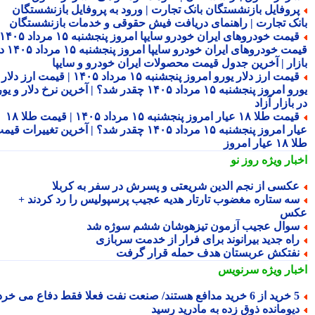
روفایل بازنشستگان بانک تجارت | ورود به پروفایل بازنشستگان
نک تجارت | راهنمای دریافت فیش حقوقی و خدمات بازنشستگان
قیمت خودروهای ایران خودرو سایپا امروز پنجشنبه ۱۵ مرداد ۱۴۰۵ |
قیمت خودروهای ایران خودرو سایپا امروز پنجشنبه ۱۵ مرداد ۱۴۰۵ در
زار | آخرین جدول قیمت محصولات ایران خودرو و سایپا
قیمت ارز دلار یورو امروز پنجشنبه ۱۵ مرداد ۱۴۰۵ | قیمت ارز دلار
یورو امروز پنجشنبه ۱۵ مرداد ۱۴۰۵ چقدر شد؟ | آخرین نرخ دلار و یورو
بازار آزاد
قیمت طلا ۱۸ عیار امروز پنجشنبه ۱۵ مرداد ۱۴۰۵ | قیمت طلا ۱۸
عیار امروز پنجشنبه ۱۵ مرداد ۱۴۰۵ چقدر شد؟ | آخرین تغییرات قیمت
ار امروز
بار ویژه
روز نو
کسی از نجم الدین شریعتی و پسرش در سفر به کربلا
ه ستاره مغضوب تارتار هدیه عجیب پرسپولیس را رد کردند +
کس
وال عجیب آزمون تیزهوشان ششم سوژه شد
اه جدید بیرانوند برای فرار از خدمت سربازی
فتکش عربستان هدف حمله قرار گرفت
بار ویژه
سرنویس
د مدافع هستند/ صنعت نفت فعلا فقط دفاع می خرد!
یومانده ذوق زده به مادرید رسید