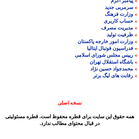
یامبر اکرم
رمربی جدید
زارت فرهنگ
ساب کاربری
دیریت مصرف
رفیت تولید
زارت امور خارجه پاکستان
دراسیون فوتبال ایتالیا
ییس مجلس شورای اسلامی
اشگاه استقلال تهران
حمدجواد حسین نژاد
قابت های لیگ برتر
نسخه اصلی
مه حقوق این سایت برای قطره محفوظ است. قطره مسئولیتی
در قبال محتوای مطالب ندارد.