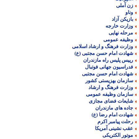
ن آملی
ناو
ازیکن آزاد
زارت خارجه
رحله نهایی
ظیفه عمومی
زارت فرهنگ و ارشاد اسلامی
هادت امام حسن مجتبی (ع)
ییس پلیس راه مازندران
دراسیون جهانی فوتبال
هادت امام حسن مجتبی
ازمان بهزیستی کشور
زارت فرهنگ و ارشاد
ازمان وظیفه عمومی
ایعات فضای مجازی
اده های مازندران
هادت امام رضا (ع)
حلت پیامبر اکرم
قب نشینی آمریکا
وتور الکتریکی