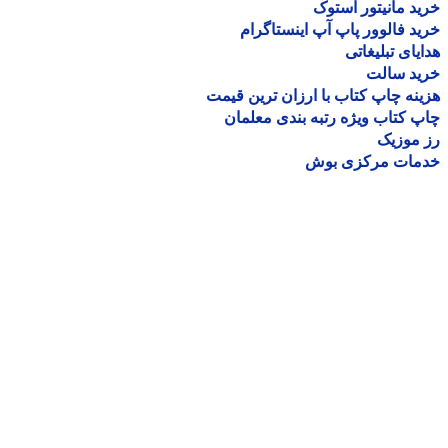
د مانیتور استوک
د فالوور پاپ آپ اینستاگرام
یای تبلیغاتی
ید سالت
نه چاپ کتاب با ارزان ترین قیمت
 کتاب ویژه رتبه بندی معلمان
موزیک
مات مرکزی بوش