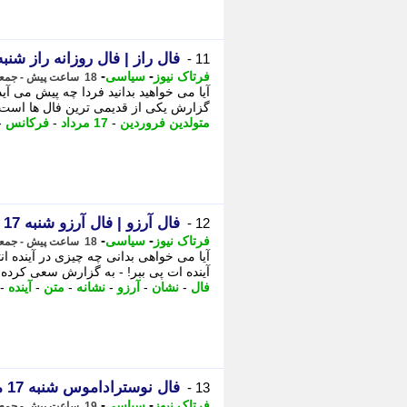
فال راز | فال روزانه راز شنبه 17 مرداد ماه 05
11 -
-
-
فرتاک نیوز
سیاسی
18 ساعت پیش - جمعه 16 مرداد 1405، 18:15
گزارش یکی از قدیمی ترین فال ها است که 
متولدین فروردین
-
17 مرداد
-
فرکانس
-
فال آرزو | فال آرزو شنبه 17 مرداد ماه 1405
12 -
-
-
فرتاک نیوز
سیاسی
18 ساعت پیش - جمعه 16 مرداد 1405، 17:40
آیا می خواهی بدانی چه چیزی در آینده ا
آینده ات پی ببر! - به گزارش سعی کرده ایم
فال
-
نشان
-
آرزو
-
نشانه
-
متن
-
آینده
-
فال نوستراداموس شنبه 17 مرداد ماه 1405 | هشدار به چند ماه تولد! امروز مراقب باش!
13 -
-
-
فرتاک نیوز
سیاسی
19 ساعت پیش - جمعه 16 مرداد 1405، 17:15