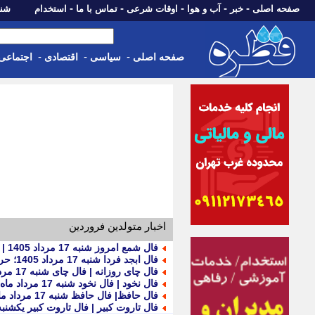
-
-
-
-
-
صفحه اصلی
خبر
آب و هوا
اوقات شرعی
تماس با ما
استخدام
شنبه، 17 مرداد 405
-
-
-
صفحه اصلی
سیاسی
اقتصادی
اجتماعی
اخبار متولدین فروردین
فال شمع امروز شنبه 17 مرداد 1405 | فال شمع متولدین 12 ماه برای عشق، کار و آینده
فال ابجد فردا شنبه 17 مرداد 1405؛ حروف و تعبیر مخصوص متولدین تمام ماه ها
فال چای روزانه | فال چای شنبه 17 مرداد ماه 1405
فال نخود | فال نخود شنبه 17 مرداد ماه 1405
فال حافظ| فال حافظ شنبه 17 مرداد ماه 1405
فال تاروت کبیر | فال تاروت کبیر یکشنبه 18 مرداد ماه 05