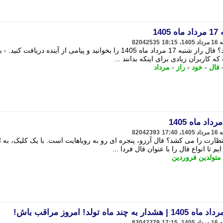
14
82042535
آیا می خواهید بدانید فردا چه پیش می آید؟ فال راز شنبه 17 مرداد ماه 1405 را بخوانید و پیامی از آینده دریافت کنید. -
کاربران زیادی برای اینکه بدانند ...
فال
-
خود
-
راز
-
مرداد
82042393
نتظارت را می کشد؟ فال آرزو، پنجره ای رو به رویاهایت است. با یک کلیک، به 
 تا انواع فال را با عنوان فال فردا ...
متولدین فروردین
82042279