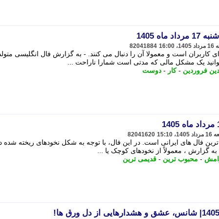
اه 1405
82041884
ی کاربران است و معمولا آن را دنبال می کنند. - به گزارش فال انگلیسی متول
دین فروردین
-
کار
-
دوست
82041620
ترین فال های ایرانی است. در این فال، با توجه به شکل نخودهای ریخته شده 
ه گزارش ، معمولاً از نخودهای کوچک یا ...
امش
-
محبوب ترین
-
قدیمی ترین