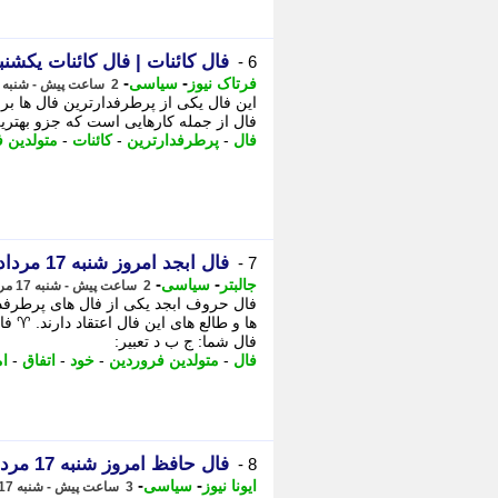
فال کائنات | فال کائنات یکشنبه 18 مرداد ماه 5
6 -
-
-
فرتاک نیوز
سیاسی
2 ساعت پیش - شنبه 17 مرداد 1405، 10:15
این فال یکی از پرطرفدارترین فال ها برا
فال از جمله کارهایی است که جزو بهتری
فال
-
پرطرفدارترین
-
کائنات
-
متولدین 
فال ابجد امروز شنبه 17 مرداد 1405
7 -
-
-
جالبتر
سیاسی
2 ساعت پیش - شنبه 17 مرداد 1405، 09:22
فال حروف ابجد یکی از فال های پرطرفدا
ها و طالع های این فال اعتقاد دارند. ♈ ف
فال شما: ج ب د تعبیر:
فال
-
متولدین فروردین
-
خود
-
اتفاق
-
ام
فال حافظ امروز شنبه 17 مرداد 1405
8 -
-
-
ایونا نیوز
سیاسی
3 ساعت پیش - شنبه 17 مرداد 1405، 09:16