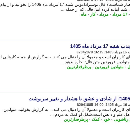
آیا می خواهید بدانید چه سرنوشتی در انتظار شماست؟ فال نوستراداموس شنبه 17 مرداد ماه 1405 را ب
 شما آماده کرده ایم؛ فالی که از جمله ...
17 مرداد
-
مرداد
-
کار
-
ماه
مرداد ماه 1405
82042078
ای کاربران است و معمولا آن را دنبال می کنند. - به گزارش از جمله کارهایی 
لدین فروردین متن فال: اجازه بدهید ...
ل
-
متولدین فروردین
-
پرطرفدارترین
82041885
ی کاربران است و معمولا آن را دنبال می کنند. - به گزارش بخوانید. متولدین
 اهل علم و دانش است.شغل او کمک به مردم ...
 زناشویی
-
خود
-
کمک
-
پرطرفدارترین