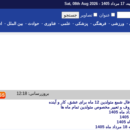
1 - Sat, 08th Aug 2026
عنوان
تصاویر
-
-
-
-
-
-
-
-
ورزشی
فرهنگی
پزشکی
علمی
فناوری
حوادث
بین الملل
اس
بروزرسانی: 12:18
14