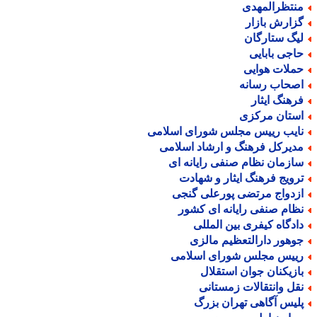
نتظرالمهدی
زارش بازار
یگ ستارگان
اجی بابایی
ملات هوایی
صحاب رسانه
رهنگ ایثار
ستان مرکزی
ایب رییس مجلس شورای اسلامی
دیرکل فرهنگ و ارشاد اسلامی
ازمان نظام صنفی رایانه ای
رویج فرهنگ ایثار و شهادت
زدواج مرتضی پورعلی گنجی
ظام صنفی رایانه ای کشور
ادگاه کیفری بین المللی
وهور دارالتعظیم مالزی
ییس مجلس شورای اسلامی
ازیکنان جوان استقلال
قل وانتقالات زمستانی
لیس آگاهی تهران بزرگ