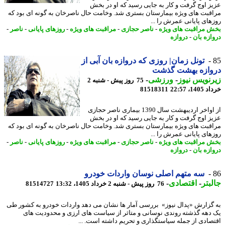
ز اوج گرفت و کار به جایی رسید که او در بخش
قبت های ویژه بیمارستان بستری شد. وخامت حال ناصرخان به گونه ای بود که
های پایانی عمرش را ...
 مراقبت های ویژه
-
ناصر حجازی
-
مراقبت های ویژه
-
روزهای پایانی
-
ناصر
-
ازه بان
-
دروازه
تونل زمان| روزی که دروازه بان آبی از
وازه بهشت گذشت
نویس نیوز
-
ورزشی
-
75 روز پیش - شنبه 2
14، 22:57
81518311
از اواخر اردیبهشت سال 1390 بیماری ناصر حجازی
ز اوج گرفت و کار به جایی رسید که او در بخش
قبت های ویژه بیمارستان بستری شد. وخامت حال ناصرخان به گونه ای بود که
های پایانی عمرش را ...
 مراقبت های ویژه
-
ناصر حجازی
-
مراقبت های ویژه
-
روزهای پایانی
-
ناصر
-
ازه بان
-
دروازه
سه متهم اصلی نوسان واردات خودرو
بتر
-
اقتصادی
-
76 روز پیش - شنبه 2 خرداد 1405، 13:32
81514727
گزارش «پدال نیوز» بررسی آمار ها نشان می دهد واردات خودرو به کشور طی
دهه گذشته روندی نوسانی و متاثر از سیاست های ارزی و محدودیت های
صادی از جمله سیاستگذاری و تحریم داشته است. ...