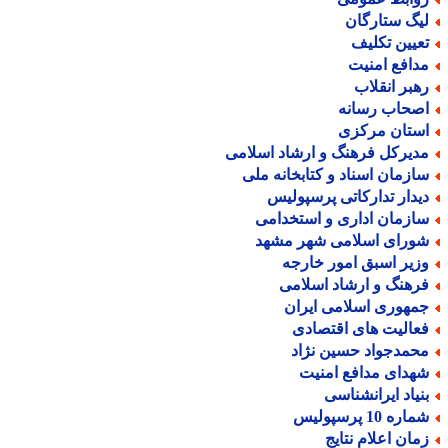
یگ ستارگان
عیین تکلیف
دافع امنیت
هبر انقلاب
صحاب رسانه
ستان مرکزی
دیرکل فرهنگ و ارشاد اسلامی
ازمان اسناد و کتابخانه ملی
یدار تدارکاتی پرسپولیس
ازمان اداری و استخدامی
ورای اسلامی شهر مشهد
زیر اسبق امور خارجه
رهنگ و ارشاد اسلامی
مهوری اسلامی ایران
عالیت های اقتصادی
حمدجواد حسین نژاد
هدای مدافع امنیت
نیاد ایرانشناسی
اره 10 پرسپولیس
مان اعلام نتایج