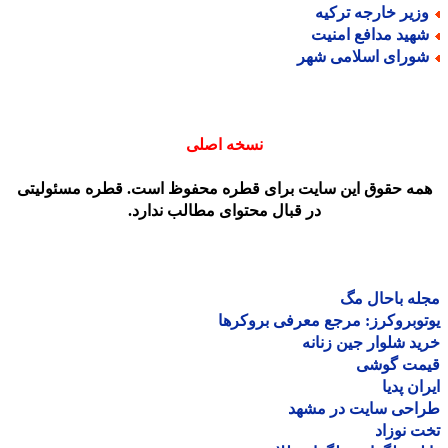
زیر خارجه ترکیه
هید مدافع امنیت
ورای اسلامی شهر
نسخه اصلی
مه حقوق این سایت برای قطره محفوظ است. قطره مسئولیتی
در قبال محتوای مطالب ندارد.
ه باحال مگ
وبروکرز: مرجع معرفی بروکرها
د شلوار جین زنانه
مت گوشی
ان پدیا
احی سایت در مشهد
 نوزاد