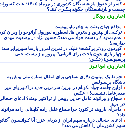
کسر از حقوق بازنشستگان کشوری در تیرماه ۱۴۰۵؛ علت کسورات
ست و بازنشستگان چگونه پیگیری کنند؟
بار ویژه
رونگار
دافع جوان بعثت به چادرملو پیوست
رکیبی از بهترین و بدترین ها/ اسطوره لیورپول آرائوخو را ویران کرد!
دم تمدید کار دست جواد می دهد؛/ حسین نژاد در وضعیت مهدی
رمی!
وردون زودتر برگشت/ فلیک در تمرین امروز بارسا سورپرایز شد!
هار بازی بدون باخت برای قربانی؛/ پیروز بباز نیست، حتی
سپولیس! (عکس)
بار ویژه
ایونا نیوز
رط یک میلیون دلاری نساجی برای انتقال ستاره ملی پوش به
شگاه پرسپولیس
ولین جلسه جواد نکونام در تبریز؛ سرمربی جدید تراکتور پای میز
یرعامل نشست! + عکس
جاع و بیرانوند عامل جدایی ربیعی از تراکتور بودند؟ ادعای جنجالی
تبریز
اجرای بازوبند تراکتور؛ چرا شجاع خلیل زاده کاپیتانی را به بیرانوند
د؟
دعای جنجالی درباره سهم ایران از دریای خزر؛ آیا کنوانسیون آکتائو
م کشورمان را کاهش می دهد؟