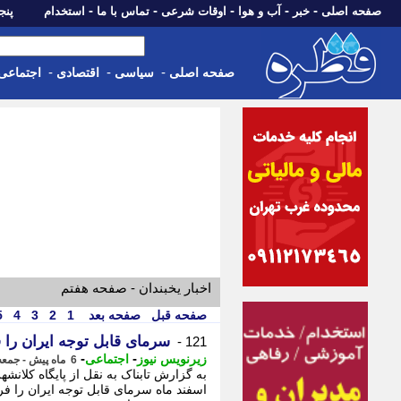
-
-
-
-
-
صفحه اصلی
خبر
آب و هوا
اوقات شرعی
تماس با ما
استخدام
پنجشنبه، 15 م
-
-
-
صفحه اصلی
سیاسی
اقتصادی
اجتماعی
اخبار یخبندان - صفحه هفتم
صفحه قبل
صفحه بعد
1
2
3
4
5
سرمای قابل توجه ایران را 
121 -
-
-
زیرنویس نیوز
اجتماعی
6 ماه پیش - جمعه 1 اسفند 1404، 02:32
به گزارش تابناک به نقل از پایگاه کلانش
اسفند ماه سرمای قابل توجه ایران را 