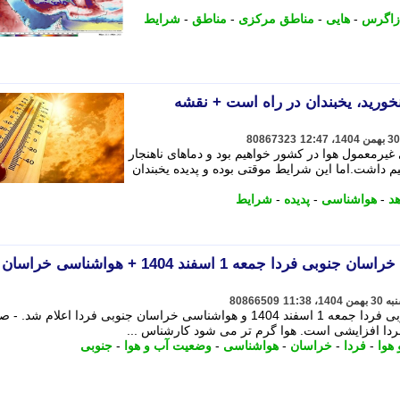
 زاگرس
-
هایی
-
مناطق مرکزی
-
مناطق
-
شرایط
نخورید، یخبندان در راه است + نقشه
80867323
یرمعمول هوا در کشور خواهیم بود و دماهای ناهنجار
هیم داشت.اما این شرایط موقتی بوده و پدیده یخبندان
د
-
هواشناسی
-
پدیده
-
شرایط
پیش بینی وضعیت آب و هوا خراسان جنوبی فردا جمعه 1 اسفند 1404 + هواشناسی خراسان
80866509
پیش بینی وضعیت آب و هوا خراسان جنوبی فردا جمعه 1 اسفند 1404 و هواشناسی خراسان جنوبی فردا اعلام شد
فردا افزایشی است. هوا گرم تر می شود کارشناس ...
هوا
-
فردا
-
خراسان
-
هواشناسی
-
وضعیت آب و هوا
-
جنوبی