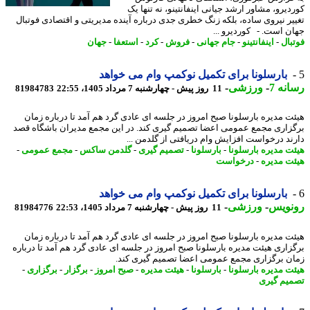
دیرو، مشاور ارشد جیانی اینفانتینو، نه تنها یک
یر نیروی ساده، بلکه زنگ خطری جدی درباره آینده مدیریتی و اقتصادی فوتبال
ن است. - کوردیرو ...
بال
-
اینفانتینو
-
جام جهانی
-
فروش
-
کرد
-
استعفا
-
جهان
بارسلونا برای تکمیل نوکمپ وام می خواهد
نه 7
-
ورزشی
-
11 روز پیش - چهارشنبه 7 مرداد 1405، 22:55
81984783
ت مدیره بارسلونا صبح امروز در جلسه ای عادی گرد هم آمد تا درباره زمان
زاری مجمع عمومی اعضا تصمیم گیری کند. در این مجمع مدیران باشگاه قصد
ند درخواست افزایش وام دریافتی از گلدمن ...
ت مدیره بارسلونا
-
بارسلونا
-
تصمیم گیری
-
گلدمن ساکس
-
مجمع عمومی
-
ت مدیره
-
درخواست
بارسلونا برای تکمیل نوکمپ وام می خواهد
نویس
-
ورزشی
-
11 روز پیش - چهارشنبه 7 مرداد 1405، 22:53
81984776
ت مدیره بارسلونا صبح امروز در جلسه ای عادی گرد هم آمد تا درباره زمان
زاری هیئت مدیره بارسلونا صبح امروز در جلسه ای عادی گرد هم آمد تا درباره
ن برگزاری مجمع عمومی اعضا تصمیم گیری کند.
ت مدیره بارسلونا
-
بارسلونا
-
هیئت مدیره
-
صبح امروز
-
برگزار
-
برگزاری
-
یم گیری