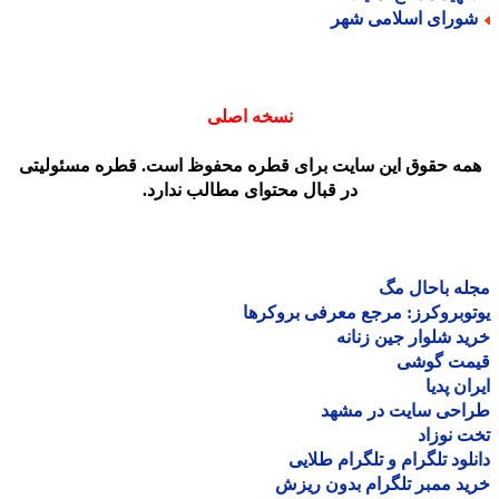
ورای اسلامی شهر
نسخه اصلی
مه حقوق این سایت برای قطره محفوظ است. قطره مسئولیتی
در قبال محتوای مطالب ندارد.
ه باحال مگ
وبروکرز: مرجع معرفی بروکرها
د شلوار جین زنانه
مت گوشی
ان پدیا
احی سایت در مشهد
 نوزاد
لود تلگرام و تلگرام طلایی
د ممبر تلگرام بدون ریزش