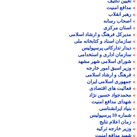
عیین تکلیف
دافع امنیت
هبر انقلاب
صحاب رسانه
ستان مرکزی
دیرکل فرهنگ و ارشاد اسلامی
ازمان اسناد و کتابخانه ملی
یدار تدارکاتی پرسپولیس
ازمان اداری و استخدامی
ورای اسلامی شهر مشهد
زیر اسبق امور خارجه
رهنگ و ارشاد اسلامی
مهوری اسلامی ایران
عالیت های اقتصادی
حمدجواد حسین نژاد
هدای مدافع امنیت
نیاد ایرانشناسی
اره 10 پرسپولیس
مان اعلام نتایج
زیر خارجه ترکیه
هید مدافع امنیت