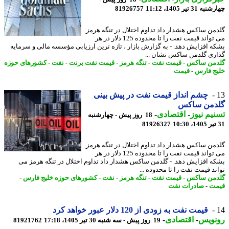
31 تیر 1405، 11:12
81926757
من ساکس هشدار داد تداوم اختلال در تنگه هرمز
می تواند قیمت نفت را تا محدوده 125 دلار در هر
ه افزایش دهد. - به گزارش بازار ، تازه ترین ارزیابی مؤسسه مالی و سرمایه
ری گلدمن ساکس نشان ...
من ساکس
-
قیمت نفت
-
تنگه هرمز
-
قیمت نفت برنت
-
نفت
-
کشورهای حوزه
ج فارس
-
قیمت
چشم انداز قیمت نفت در پیش بینی
دمن ساکس
یم نیوز
-
اقتصادی
-
18 روز پیش - چهارشنبه
81926327
من ساکس هشدار داد تداوم اختلال در تنگه هرمز
می تواند قیمت نفت را تا محدوده 125 دلار در هر
ه افزایش دهد. - گلدمن ساکس هشدار داد تداوم اختلال در تنگه هرمز می
ند قیمت نفت را تا محدوده ...
من ساکس
-
قیمت نفت
-
تنگه هرمز
-
نفت
-
کشورهای حوزه خلیج فارس
-
ت
-
صادرات نفت
قیمت نفت به زودی از 120 دلار عبور خواهد کرد
نویس
-
اقتصادی
-
19 روز پیش - سه شنبه 30 تیر 1405، 17:18
81921762