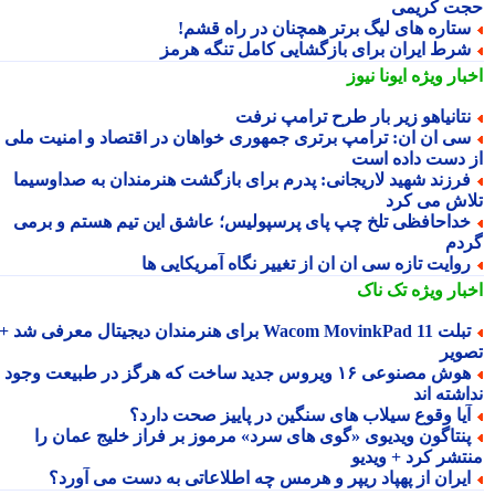
ت کریمی
تاره های لیگ برتر همچنان در راه قشم!
رط ایران برای بازگشایی کامل تنگه هرمز
بار ویژه
ایونا نیوز
تانیاهو زیر بار طرح ترامپ نرفت
ی ان ان: ترامپ برتری جمهوری خواهان در اقتصاد و امنیت ملی را
 دست داده است
رزند شهید لاریجانی: پدرم برای بازگشت هنرمندان به صداوسیما
اش می کرد
داحافظی تلخ چپ پای پرسپولیس؛ عاشق این تیم هستم و برمی
دم
وایت تازه سی ان ان از تغییر نگاه آمریکایی ها
بار ویژه
تک ناک
تبلت Wacom MovinkPad 11 برای هنرمندان دیجیتال معرفی شد +
ویر
هوش مصنوعی ۱۶ ویروس جدید ساخت که هرگز در طبیعت وجود
شته اند
یا وقوع سیلاب های سنگین در پاییز صحت دارد؟
نتاگون ویدیوی «گوی های سرد» مرموز بر فراز خلیج عمان را
تشر کرد + ویدیو
یران از پهپاد ریپر و هرمس چه اطلاعاتی به دست می آورد؟