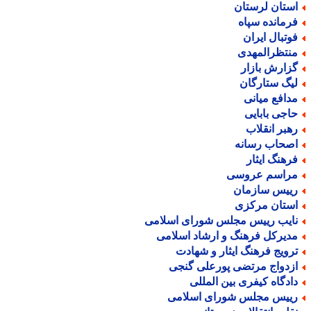
ستان لرستان
رمانده سپاه
وتبال ایران
نتظرالمهدی
زارش بازار
یگ ستارگان
دافع میانی
اجی بابایی
هبر انقلاب
صحاب رسانه
رهنگ ایثار
راسم عروسی
ییس سازمان
ستان مرکزی
ایب رییس مجلس شورای اسلامی
دیرکل فرهنگ و ارشاد اسلامی
رویج فرهنگ ایثار و شهادت
زدواج مرتضی پورعلی گنجی
ادگاه کیفری بین المللی
ییس مجلس شورای اسلامی