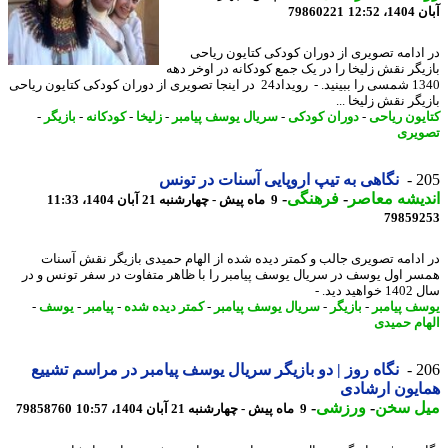
12:52
79860221
ادامه تصویری از دوران کودکی کتایون ریاحی
یگر نقش زلیخا را در یک جمع کودکانه در اوخر دهه
1340 شمسی را ببینید. - رویداد24 در اینجا تصویری از دوران کودکی کتایون ریاحی
گر نقش زلیخا ...
یون ریاحی
-
دوران کودکی
-
سریال یوسف پیامبر
-
زلیخا
-
کودکانه
-
بازیگر
-
یری
2
نگاهی به تیپ اروپایی آسنات در تونس
یشه معاصر
-
فرهنگی
-
9 ماه پیش - چهارشنبه 21 آبان 1404، 11:33
79859
ادامه تصویری جالب و کمتر دیده شده از الهام حمیدی بازیگر نقش آسنات
ر اول یوسف در سریال یوسف پیامبر را با ظاهر متفاوت در سفر تونس و در
د دید. -
ف پیامبر
-
بازیگر
-
سریال یوسف پیامبر
-
کمتر دیده شده
-
پیامبر
-
یوسف
-
ام حمیدی
2
نگاه روز | دو بازیگر سریال یوسف پیامبر در مراسم تشییع
یون ارشادی
ل سخن
-
ورزشی
-
9 ماه پیش - چهارشنبه 21 آبان 1404، 10:57
79858760