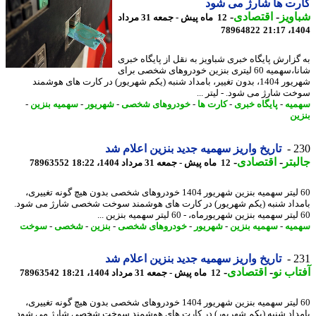
ت ها شارژ می شود
ویز
-
اقتصادی
-
12 ماه پیش - جمعه 31 مرداد
78964822
1404
گزارش پایگاه خبری شباویز به نقل از پایگاه خبری
شانا،سهمیه 60 لیتری بنزین خودروهای شخصی برای
شهریور 1404، بدون تغییر، بامداد شنبه (یکم شهریور) در کارت های هوشمند
ت شارژ می شود. - لیتر ...
یه
-
پایگاه خبری
-
کارت ها
-
خودروهای شخصی
-
شهریور
-
سهمیه بنزین
-
ین
2
تاریخ واریز سهمیه جدید بنزین اعلام شد
بتر
-
اقتصادی
-
12 ماه پیش - جمعه 31 مرداد 1404، 18:22
78963552
60 لیتر سهمیه بنزین شهریور 1404 خودروهای شخصی بدون هیچ گونه تغییری،
داد شنبه (یکم شهریور) در کارت های هوشمند سوخت شخصی شارژ می شود.
یه
-
سهمیه بنزین
-
شهریور
-
خودروهای شخصی
-
بنزین
-
شخصی
-
سوخت
2
تاریخ واریز سهمیه جدید بنزین اعلام شد
اب نو
-
اقتصادی
-
12 ماه پیش - جمعه 31 مرداد 1404، 18:21
78963542
60 لیتر سهمیه بنزین شهریور 1404 خودروهای شخصی بدون هیچ گونه تغییری،
داد شنبه (یکم شهریور) در کارت های هوشمند سوخت شخصی شارژ می شود.