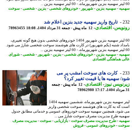
یه
-
سهمیه بنزین
-
شهریور
-
خودروهای شخصی
-
بنزین
-
شخصی
-
سوخت
2
تاریخ واریز سهمیه جدید بنزین اعلام شد
نویس
-
اقتصادی
-
12 ماه پیش - جمعه 31 مرداد 1404، 18:08
78963455
60 لیتر سهمیه بنزین شهریور 1404 خودروهای شخصی بدون هیچ گونه تغییری،
داد شنبه (یکم شهریور) در کارت های هوشمند سوخت شخصی شارژ می شود.
یه
-
سهمیه بنزین
-
خودروهای شخصی
-
بنزین
-
شهریور
-
شخصی
-
شورای
ی هماهنگی اقتصادی
2
کارت های سوخت امشب پر می
/ سهمیه ها یا قیمت تغییر کرد؟
نویس نیوز
-
اقتصادی
-
12 ماه پیش - جمعه
78962980
لیتر سهمیه بنزین شهریورماه، ششمین سهمیه 1404
 که به کارت های هوشمند سوخت شخصی واریز
شود، همچنین سهمیه سوخت خودروهای عمومی و خدماتی مطابق جدول
یه طرح مدیریت مصرف سوخت شارژ می ...
یه
-
طرح مدیریت مصرف سوخت
-
بازاریابی
-
سوخت
-
مدیریت مصرف
خت
-
خودروهای عمومی
-
فروش