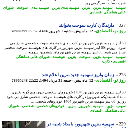
، - سایت سرگرمی روز ...
یه
-
سهمیه بنزین
-
بنزین
-
سهمیه بندی بنزین
-
سهمیه بندی
-
سوخت
-
شورای
ی هماهنگی اقتصادی
2
دارندگان کارت سوخت بخوانند
 نو
-
اقتصادی
-
12 ماه پیش - شنبه 1 شهریور 1404، 09:57
78968399
6 لیتر سهمیه بنزین شهریور در کارت های هوشمند سوخت شخصی شارژ می
شود. - روزنو :60 لیتر سهمیه بنزین شهریور در کارت های هوشمند سوخت شخصی
 60 لیتر سهمیه بنزین شهریورماه، ششمین سهمیه ...
یه
-
سهمیه بنزین
-
سوخت
-
بنزین
-
هوشمند
-
شورای عالی هماهنگی
صادی
-
کارت
2
زمان واریز سهمیه جدید بنزین اعلام شد
 نو
-
اقتصادی
-
12 ماه پیش - جمعه 31 مرداد 1404، 22:22
78965248
60 لیتر سهمیه بنزین شهریور 1404 خودروهای شخصی بدون هیچ گونه تغییری،
داد شنبه (یکم شهریور) در کارت های هوشمند سوخت شخصی شارژ می شود. -
ن شهریور 1404 خودروهای شخصی ...
یه بنزین
-
سهمیه
-
شهریور
-
بنزین
-
خودروهای شخصی
-
شخصی
-
شورای
ی هماهنگی اقتصادی
2
سهمیه بنزین شهریور، بامداد شنبه در