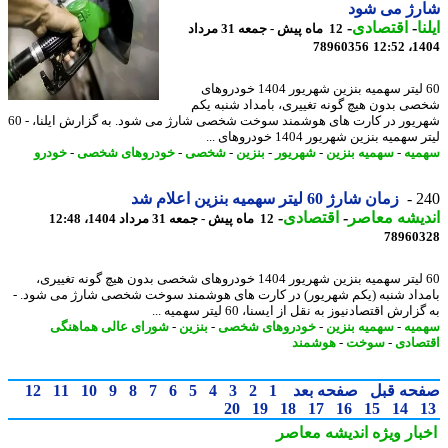
رژ می شود
ا
-
اقتصادی
-
12 ماه پیش - جمعه 31 مرداد
78960356
1404
60 لیتر سهمیه بنزین شهریور 1404 خودروهای
ی بدون هیچ گونه تغییری، بامداد شنبه یکم
شهریور در کارت های هوشمند سوخت شخصی شارژ می شود. به گزارش ایلنا، - 60
سهمیه بنزین شهریور 1404 خودروهای ...
یه
-
سهمیه بنزین
-
شهریور
-
بنزین
-
شخصی
-
خودروهای شخصی
-
خودرو
2
زمان شارژ 60 لیتر سهمیه بنزین اعلام شد
یشه معاصر
-
اقتصادی
-
12 ماه پیش - جمعه 31 مرداد 1404، 12:48
78960
60 لیتر سهمیه بنزین شهریور 1404 خودروهای شخصی بدون هیچ گونه تغییری،
داد شنبه (یکم شهریور) در کارت های هوشمند سوخت شخصی شارژ می شود. -
ارش اقتصادنیوز به نقل از ایسنا، 60 لیتر سهمیه ...
یه
-
سهمیه بنزین
-
خودروهای شخصی
-
بنزین
-
شورای عالی هماهنگی
صادی
-
سوخت
-
هوشمند
حه قبل
صفحه بعد
1
2
3
4
5
6
7
8
9
10
11
12
20
19
18
17
16
15
14
بار ویژه
اندیشه معاصر