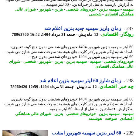
ارش پارسینه به نقل از خبرآنلاین، - 60 لیتر سهمیه ...
یه
-
سهمیه بنزین
-
خودروهای شخصی
-
بنزین
-
شهریور
-
شورای عالی
هنگی اقتصادی
-
شخصی
2
زمان واریز سهمیه جدید بنزین اعلام شد
گار
-
اقتصادی
-
12 ماه پیش - جمعه 31 مرداد 1404، 16:52
78962700
60 لیتر سهمیه بنزین شهریور 1404 خودروهای شخصی بدون هیچ گونه تغییری،
داد شنبه (یکم شهریور) در کارت های هوشمند سوخت شخصی شارژ می شود. -
روهای شخصی
-
سهمیه
-
سهمیه بنزین
-
بنزین
-
شهریور
-
شخصی
-
شورای
ی هماهنگی اقتصادی
2
زمان شارژ 60 لیتر سهمیه بنزین اعلام شد
خبر
-
اقتصادی
-
12 ماه پیش - جمعه 31 مرداد 1404، 12:59
78960420
60 لیتر سهمیه بنزین شهریور 1404 خودروهای شخصی بدون هیچ گونه تغییری،
داد شنبه (یکم شهریور) در کارت های هوشمند سوخت شخصی شارژ می شود. -
ارش اقتصادنیوز به نقل از ایسنا، 60 لیتر سهمیه ...
یه
-
سهمیه بنزین
-
خودروهای شخصی
-
بنزین
-
شورای عالی هماهنگی
صادی
-
سوخت
-
هوشمند
2
60 لیتر بنزین سهمیه شهریور امشب