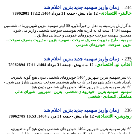
2
زمان واریز سهمیه جدید بنزین اعلام شد
بتر
-
اقتصادی
-
12 ماه پیش - جمعه 31 مرداد 1404، 17:12
78962901
به گزارش پارسینه به نقل از خبرآنلاین، 60 لیتر سهمیه بنزین شهریورماه، ششمین
سهمیه 1404 است که به کارت های هوشمند سوخت شخصی واریز می شود،
نین سهمیه سوخت خودروهای عمومی و خدماتی مطابق ...
یه
-
طرح مدیریت مصرف سوخت
-
سهمیه بنزین
-
مدیریت مصرف سوخت
-
ین
-
سوخت
-
خودروهای عمومی
2
زمان واریز سهمیه جدید بنزین اعلام شد
اب نو
-
اقتصادی
-
12 ماه پیش - جمعه 31 مرداد 1404، 17:11
78962894
60 لیتر سهمیه بنزین شهریور 1404 خودروهای شخصی بدون هیچ گونه تغییری،
داد شنبه (یکم شهریور) در کارت های هوشمند سوخت شخصی شارژ می شود. -
یه
-
سهمیه بنزین
-
خودروهای شخصی
-
بنزین
-
شهریور
-
شورای عالی
هنگی اقتصادی
-
شخصی
2
زمان واریز سهمیه جدید بنزین اعلام شد
نویس
-
اقتصادی
-
12 ماه پیش - جمعه 31 مرداد 1404، 16:53
78962709
60 لیتر سهمیه بنزین شهریور 1404 خودروهای شخصی بدون هیچ گونه تغییری،
داد شنبه (یکم شهریور) در کارت های هوشمند سوخت شخصی شارژ می شود.