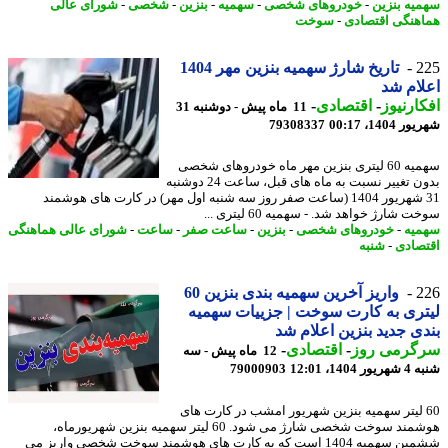
یه بنزین
-
خودروهای شخصی
-
سهمیه
-
بنزین
-
شخصی
-
شورای عالی
هنگی اقتصادی
-
سوخت
2
تاریخ شارژ سهمیه بنزین مهر 1404
ام شد
ارنیوز
-
اقتصادی
-
11 ماه پیش - دوشنبه 31
1404، 00:17
79308337
سهمیه 60 لیتری بنزین مهر ماه خودروهای شخصی
بدون تغییر نسبت به ماه های قبل، ساعت 24 دوشنبه
31 شهریور 1404 (ساعت صفر روز سه شنبه اول مهر) در کارت های هوشمند
 شارژ خواهد شد. - سهمیه 60 لیتری ...
یه
-
خودروهای شخصی
-
بنزین
-
ساعت صفر
-
ساعت
-
شورای عالی هماهنگی
صادی
-
شنبه
2
واریز آخرین سهمیه بندی بنزین 60
ری به کارت سوخت | جزییات سهمیه
ی جدید بنزین اعلام شد
گرمی روز
-
اقتصادی
-
12 ماه پیش - سه
1404، 12:01
79000903
6 لیتر سهمیه بنزین شهریور امشب در کارت های
هوشمند سوخت شخصی شارژ می شود. 60 لیتر سهمیه بنزین شهریورماه،
ششمین سهمیه 1404 است که به کارت های هوشمند سوخت شخصی واریز می