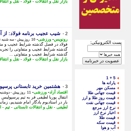
بازار نقل و انتقالات
-
فولاد
-
نقل و انتقال
شیب عجیب برنامه فولاد: از 
2 -
-
-
رونویس
ورزشی
10 روز پیش - سه شنبه 6 مرداد 1405، 17:43
پست الکترونیکی:
فولاد در فصل گذشته شرایط عجیب و متفاو
گذشته شرایط عجیب و متفاوتی را تجربه
گذشته شرایط عجیب و متفاوتی ...
بازار نقل و انتقالات
-
فولاد
-
نقل و انتقال
5 + 1
یارانه ها
هشتمین خرید تابستانی پرسپو
3 -
مسکن مهر
-
-
اقتصاد آزاد
ورزشی
قیمت جهانی طلا
11 روز پیش - دوشنبه 5 مرداد 1405، 10:22
انتقال پوریا لطیفی فر به تیم پرسپولیس 
قیمت روز طلا و ارز
بار در استادیوم یادگار امام شنیدیم، زم
قیمت جهانی نفت
لطیفی
-
نقل و انتقالات تابستانی
-
تیم
-
ا
نرخ ارز مرجع
اخبار نرخ ارز
قیمت طلا
قیمت سکه
آب و هوا