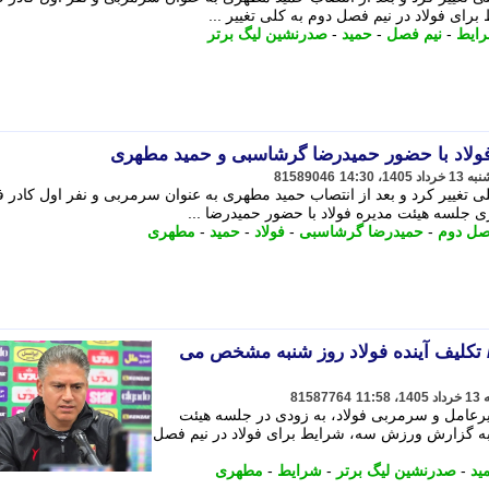
برای فولاد در نیم فصل دوم به کلی تغییر ...
ایط
-
نیم فصل
-
حمید
-
صدرنشین لیگ برتر
فولاد با حضور حمیدرضا گرشاسبی و حمید مطهری
81589046
ی تغییر کرد و بعد از انتصاب حمید مطهری به عنوان سرمربی و نفر اول کادر ف
ری جلسه هیئت مدیره فولاد با حضور حمیدرضا ...
صل دوم
-
حمیدرضا گرشاسبی
-
فولاد
-
حمید
-
مطهری
 تکلیف آینده فولاد روز شنبه مشخص می
81587764
عامل و سرمربی فولاد، به زودی در جلسه هیئت
 به گزارش ورزش سه، شرایط برای فولاد در نیم فصل
ید
-
صدرنشین لیگ برتر
-
شرایط
-
مطهری