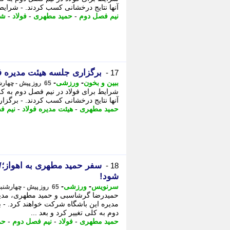
آنها نتایج درخشانی کسب کردند. - شرایط 
نیم فصل دوم
-
حمید مطهری
-
فولاد
-
شر
برگزاری جلسه هیئت مدیره 
17 -
-
-
ببین و بخون
ورزشی
65 روز پیش - چهارشنبه 13 خرداد 1405، 14:30
شرایط برای فولاد در نیم فصل دوم به کل
آنها نتایج درخشانی کسب کردند. - برگزا
حمید مطهری
-
هیئت مدیره فولاد
-
نیم ف
سفر حمید مطهری به اهواز؛/
18 -
شود!
-
-
سرنویس
ورزشی
65 روز پیش - چهارشنبه 13 خرداد 1405، 11:58
حمیدرضا گرشاسبی و حمید مطهری، مدیر
مدیره این باشگاه شرکت خواهند کرد. -
دوم به کلی تغییر کرد و بعد ...
حمید مطهری
-
فولاد
-
نیم فصل دوم
-
حم