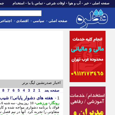
-
-
-
-
-
صفحه اصلی
خبر
آب و هوا
اوقات شرعی
تماس با ما
استخدام
جمعه، 16 مرداد 05
-
-
-
صفحه اصلی
سیاسی
اقتصادی
اجتماعی
اخبار صدرنشین لیگ برتر
صفحه بعد
1
2
3
4
5
6
7
8
هفته های دشوار پایانی؛/ شیب
1 -
-
-
رونگار
ورزشی
10 روز پیش - سه شنبه 6 مرداد 1405، 17:47
فولاد با برنامه دشواری مواجه شده و کا
متفاوتی را تجربه کرد. آنها در نیم فصل 