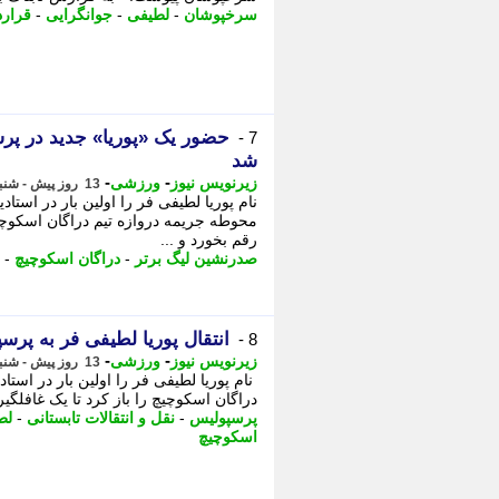
سرخپوشان
-
لطیفی
-
جوانگرایی
-
قرارد
حضور یک «پوریا» جدید در پ
7 -
شد
-
-
زیرنویس نیوز
ورزشی
13 روز پیش - شنبه 3 مرداد 1405، 18:32
نام پوریا لطیفی فر را اولین بار در استا
محوطه جریمه دروازه تیم دراگان اسکوچی
رقم بخورد و ...
صدرنشین لیگ برتر
-
دراگان اسکوچیچ
-
انتقال پوریا لطیفی فر به پرس
8 -
-
-
زیرنویس نیوز
ورزشی
13 روز پیش - شنبه 3 مرداد 1405، 18:28
نام پوریا لطیفی فر را اولین بار در است
دراگان اسکوچیچ را باز کرد تا یک غافلگی
پرسپولیس
-
نقل و انتقالات تابستانی
-
لط
اسکوچیچ