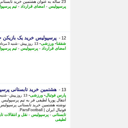
23 ساله به عنوان هشتمین خرید تابستانی سرخپوشان پایتخت لقب گرفته است. ...
پرسپولیس
-
امضای قرارداد
-
تیم پرسپو
پرسپولیس خرید یک بازیکن جو
12 -
-
-
شفقنا
ورزشی
13 روز پیش - شنبه 3 مرداد 1405، 14:21
امضای قرارداد
-
پرسپولیس
-
تیم پرسپو
هشتمین خرید تابستانی پر
13 -
-
-
پارس فوتبال
ورزشی
13 روز پیش - شنبه 3 مرداد 1405، 13:47
انتقال پوریا لطیفی فر به تیم پرسپولیس
نوشته هشتمین خرید تابستانی پرسپولیس
فوتبال ایران | ParsFootball.
تابستانی
-
پرسپولیس
-
نقل و انتقالات تا
لطیفی