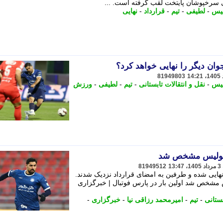
لیس
-
لطیفی
-
تیم
-
قرارداد
-
نهایی
ان دیگر را نهایی خواهد کرد؟
81949803
لیس
-
نقل و انتقالات تابستانی
-
تیم
-
لطیفی
-
ورزش
سپولیس مشخص شد
81949512
 نهایی شده و طرفین به امضای قرارداد نزدیک شدند.
 مشخص شد اولین بار در پارس فوتبال | خبرگزاری
بستانی
-
تیم
-
امیرمحمد رزاقی نیا
-
خبرگزاری
-