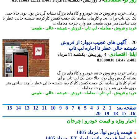
3 روز پیش - یکشنبه 11 مرداد 1405، 22:22
82011689
نی خرید و فروش خانه، خودرو و کالاهای بزرگ نشانه گردش پول بود، حالا حتی
لپ تاپ برای انجام کارهای ساده، یک جفت کفش کارکرده، شیشه خالی عطر یا
 سانتی متر موی طبیعی هم وارد چرخه معامله ...
د و فروش
-
معامله
-
لپ تاپ
-
فروش
-
شیشه
-
خالی
-
طبیعی
آگهی های عجیب دیوار؛ از فروش
ه خالی عطر تا اجاره لپ تاپ
ا
-
اقتصادی
-
4 روز پیش - یکشنبه 11 مرداد
82008836
1405
نی خرید و فروش خانه، خودرو و کالاهای بزرگ
نه گردش پول بود، حالا حتی یک لپ تاپ برای
ام کارهای ساده، یک جفت کفش کارکرده، شیشه خالی عطر یا چند سانتی متر
 طبیعی هم وارد چرخه معامله ...
د و فروش
-
لپ تاپ
-
معامله
-
فروش
-
شیشه
-
خالی
-
طبیعی
حه بعد
1
2
3
4
5
6
7
8
9
10
11
12
13
14
15
20
19
18
17
بار ویژه
و قیمت خودرو | چرخان
یمت پارس نوآ، مرداد 1405
رایط فروش وانت زامیاد EX، مرداد 1405