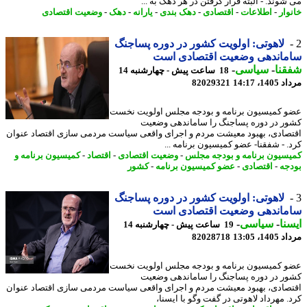
وند. - البته قرار گرفتن در هر دهک به ...
وار
-
اطلاعات
-
اقتصادی
-
دهک بندی
-
یارانه
-
دهک
-
وضعیت اقتصادی
لاهوتی: اولویت کشور در دوره پساجنگ
ماندهی وضعیت اقتصادی است
نا
-
سیاسی
-
18 ساعت پیش - چهارشنبه 14
1، 14:17
82029321
 کمیسیون برنامه و بودجه مجلس اولویت نخست
ر در دوره پساجنگ را ساماندهی وضعیت
صادی، بهبود معیشت مردم و اجرای واقعی سیاست مردمی سازی اقتصاد عنوان
. - شفقنا- عضو کمیسیون برنامه ...
سیون برنامه و بودجه مجلس
-
وضعیت اقتصادی
-
اقتصاد
-
کمیسیون برنامه و
جه
-
اقتصادی
-
عضو کمیسیون برنامه
-
کشور
لاهوتی: اولویت کشور در دوره پساجنگ
ماندهی وضعیت اقتصادی است
نا
-
سیاسی
-
19 ساعت پیش - چهارشنبه 14
1، 13:05
82028718
 کمیسیون برنامه و بودجه مجلس اولویت نخست
ر در دوره پساجنگ را ساماندهی وضعیت
صادی، بهبود معیشت مردم و اجرای واقعی سیاست مردمی سازی اقتصاد عنوان
. مهرداد لاهوتی در گفت وگو با ایسنا،