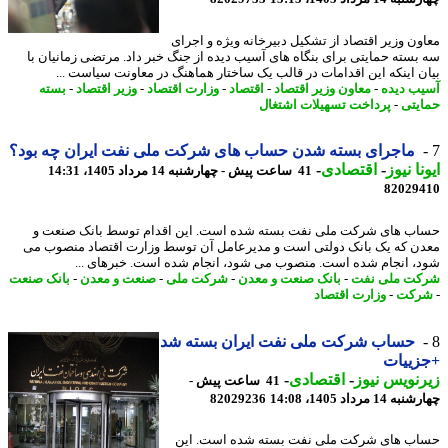
ون وزیر اقتصاد از تشکیل دبیرخانه ویژه و اجرای
بسته حمایتی برای بنگاه های آسیب دیده از جنگ خبر داد. مرتضی زمانیان با
ن اینکه این اقدامات در قالب یک ساختار هماهنگ در معاونت سیاست ...
ب دیده
-
معاون وزیر اقتصاد
-
اقتصاد
-
وزارت اقتصاد
-
وزیر اقتصاد
-
بسته
یتی
-
پرداخت تسهیلات اشتغال
ماجرای بسته شدن حساب های شرکت ملی نفت ایران چه بود؟
نا نیوز
-
اقتصادی
-
41 ساعت پیش - چهارشنبه 14 مرداد 1405، 14:31
82029
ب های شرکت ملی نفت بسته شده است. این اقدام توسط بانک صنعت و
ن که یک بانک دولتی است و مدیرعامل آن توسط وزارت اقتصاد منصوب می
، انجام شده است. منصوب می شود، انجام شده است. خبرهای ...
ت ملی نفت
-
بانک صنعت و معدن
-
شرکت ملی
-
صنعت و معدن
-
بانک صنعت
رکت
-
وزارت اقتصاد
حساب شرکت ملی نفت ایران بسته شد
زییات
نویس نیوز
-
اقتصادی
-
41 ساعت پیش -
14 مرداد 1405، 14:08
82029236
ب های شرکت ملی نفت بسته شده است. این