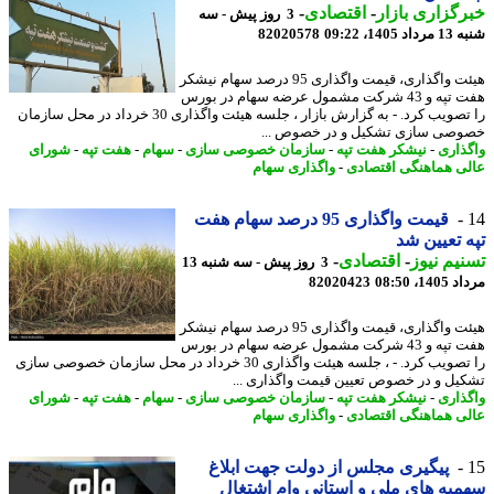
گزاری بازار
-
اقتصادی
-
3 روز پیش - سه
1405، 09:22
82020578
هیئت واگذاری، قیمت واگذاری 95 درصد سهام نیشکر
هفت تپه و 43 شرکت مشمول عرضه سهام در بورس
را تصویب کرد. - به گزارش بازار ، جلسه هیئت واگذاری 30 خرداد در محل سازمان
صی سازی تشکیل و در خصوص ...
ذاری
-
نیشکر هفت تپه
-
سازمان خصوصی سازی
-
سهام
-
هفت تپه
-
شورای
ی هماهنگی اقتصادی
-
واگذاری سهام
قیمت واگذاری 95 درصد سهام هفت
 تعیین شد
یم نیوز
-
اقتصادی
-
3 روز پیش - سه شنبه 13
1، 08:50
82020423
هیئت واگذاری، قیمت واگذاری 95 درصد سهام نیشکر
هفت تپه و 43 شرکت مشمول عرضه سهام در بورس
را تصویب کرد. - ، جلسه هیئت واگذاری 30 خرداد در محل سازمان خصوصی سازی
یل و در خصوص تعیین قیمت واگذاری ...
ذاری
-
نیشکر هفت تپه
-
سازمان خصوصی سازی
-
سهام
-
هفت تپه
-
شورای
ی هماهنگی اقتصادی
-
واگذاری سهام
پیگیری مجلس از دولت جهت ابلاغ
یه های ملی و استانی وام اشتغال