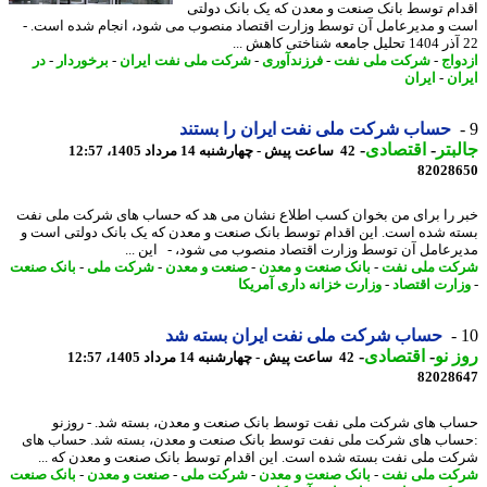
ام توسط بانک صنعت و معدن که یک بانک دولتی
 و مدیرعامل آن توسط وزارت اقتصاد منصوب می شود، انجام شده است. -
واج
-
شرکت ملی نفت
-
فرزندآوری
-
شرکت ملی نفت ایران
-
برخوردار
-
در
ان
-
ایران
حساب شرکت ملی نفت ایران را بستند
بتر
-
اقتصادی
-
42 ساعت پیش - چهارشنبه 14 مرداد 1405، 12:57
82028
 را برای من بخوان کسب اطلاع نشان می هد که حساب های شرکت ملی نفت
ه شده است. این اقدام توسط بانک صنعت و معدن که یک بانک دولتی است و
رعامل آن توسط وزارت اقتصاد منصوب می شود، - این ...
ت ملی نفت
-
بانک صنعت و معدن
-
صنعت و معدن
-
شرکت ملی
-
بانک صنعت
ارت اقتصاد
-
وزارت خزانه داری آمریکا
حساب شرکت ملی نفت ایران بسته شد
 نو
-
اقتصادی
-
42 ساعت پیش - چهارشنبه 14 مرداد 1405، 12:57
82028
ب های شرکت ملی نفت توسط بانک صنعت و معدن، بسته شد. - روزنو
اب های شرکت ملی نفت توسط بانک صنعت و معدن، بسته شد. حساب های
ت ملی نفت بسته شده است. این اقدام توسط بانک صنعت و معدن که ...
ت ملی نفت
-
بانک صنعت و معدن
-
شرکت ملی
-
صنعت و معدن
-
بانک صنعت