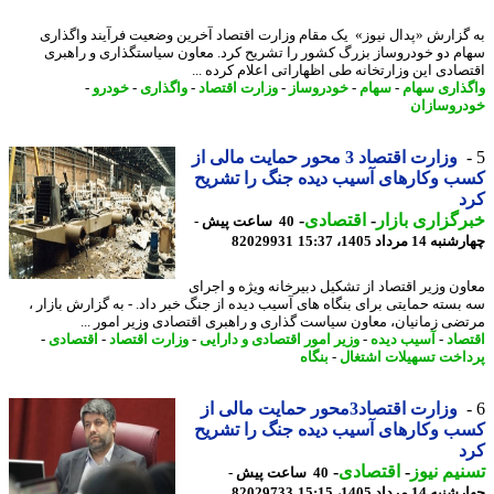
گزارش «پدال نیوز» یک مقام وزارت اقتصاد آخرین وضعیت فرآیند واگذاری
م دو خودروساز بزرگ کشور را تشریح کرد. معاون سیاستگذاری و راهبری
صادی این وزارتخانه طی اظهاراتی اعلام کرده ...
ذاری سهام
-
سهام
-
خودروساز
-
وزارت اقتصاد
-
واگذاری
-
خودرو
-
روسازان
وزارت اقتصاد 3 محور حمایت مالی از
 وکارهای آسیب دیده جنگ را تشریح
د
گزاری بازار
-
اقتصادی
-
40 ساعت پیش -
14 مرداد 1405، 15:37
82029931
ون وزیر اقتصاد از تشکیل دبیرخانه ویژه و اجرای
بسته حمایتی برای بنگاه های آسیب دیده از جنگ خبر داد. - به گزارش بازار ،
ضی زمانیان، معاون سیاست گذاری و راهبری اقتصادی وزیر امور ...
صاد
-
آسیب دیده
-
وزیر امور اقتصادی و دارایی
-
وزارت اقتصاد
-
اقتصادی
-
اخت تسهیلات اشتغال
-
بنگاه
وزارت اقتصاد3محور حمایت مالی از
 وکارهای آسیب دیده جنگ را تشریح
د
یم نیوز
-
اقتصادی
-
40 ساعت پیش -
14 مرداد 1405، 15:15
82029733