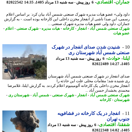
اران
-
اقتصادی
-
6 روز پیش - سه شنبه 13 مرداد 1405، 14:35
82022542
د ولی» عضو هیات مدیره شهرک صنعتی شمس آباد بیان کرد: بر اساس اعلام
ی، این صدا ناشی از انفجار مخزن داخلی این کارخانه بوده است. - به گزارش
ران، داود ولی عضو هیات مدیره شهرک صنعتی ...
ک صنعتی شمس آباد
-
انفجار
-
کارخانه
-
هیات مدیره
-
شهرک صنعتی
-
اعلام
-
 هیات
شنیدن شدن صدای انفجار در شهرک
عتی شمس آباد شهرستان ری
ا
-
حوادث
-
6 روز پیش - سه شنبه 13 مرداد
82022489
1405
ی انفجار در شهرک صنعتی شمس آباد شهرستان
شنیده شد؛ مقامات محلی علت این حادثه را
جار مخزن داخلی یک کارخانه آلومینیوم اعلام کردند. به گزارش ایلنا، غلامرضا
دی بخشدار حسن آباد ...
ک صنعتی شمس آباد
-
انفجار
-
شهرک صنعتی
-
شمس آباد
-
شهرستان ری
-
ستان
-
کارخانه
انفجار در یک کارخانه در فشافویه
ب تهران
نا
-
اقتصادی
-
6 روز پیش - سه شنبه 13 مرداد
82022348
1405