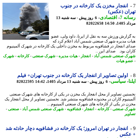
انفجار مخزن یک کارخانه در جنوب
ران (عکس)
نه 7
-
اقتصادی
-
6 روز پیش - سه شنبه 13
1، 14:50
82022658
گزارش ورزش سه به نقل از ایرنا، داود ولی، عضو
ت مدیره شهرک صنعتی شمس آباد اعلام کرد که
ی انفجار در فشافویه مربوط به مخزن داخلی یک کارخانه در شهرک آلمینیوم
ان بود. صدای این ...
ک صنعتی شمس آباد
-
انفجار
-
هیات مدیره
-
شهرک صنعتی
-
کارخانه
-
شهرک
و هیات
اولین تصاویر از انفجار یک کارخانه در جنوب تهران+ فیلم
ا
-
سیاسی
-
6 روز پیش - سه شنبه 13 مرداد 1405، 14:42
82022595
تین تصاویر از محل انفجار یک مخزن در یکی از کارخانه های شهرک صنعتی
ینیوم کاران در محدوده فشافویه منتشر شد. نخستین تصاویر از محل انفجار یک
ن در یکی از کارخانه های شهرک صنعتی آلمینیوم ...
ک صنعتی
-
کارخانه
-
انفجار
-
فشافویه
-
شهرک صنعتی شمس آباد
-
صنعتی
-
ویر
انفجار در تهران امروز؛ یک کارخانه در فشافویه دچار حادثه شد
عکس