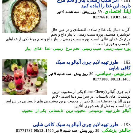
1
اگر سیب زمینی، پیاز و تخم مرغ
ید، این غذا را آماده کنید
ا
-
اقتصادی
-
39 روز پیش - سه شنبه 9 تیر
81776618
1405
 به دنبال یک غذای ساده، اقتصادی و در عین حال
مزه هستید، پوره سیب زمینی با پیاز داغ و تخم
 یک غذای عالی است. پوره سیب زمینی با پیاز داغ و تخم مرغ یکی از غذاهای
سب و فوری است ...
ه سیب زمینی
-
سیب زمینی
-
تخم مرغ
-
زمینی
-
غذا
-
غذای
-
پیاز
1
طرز تهیه لایم چری آلبالو به سبک
فی شاپی
نویس
-
سیاسی
-
39 روز پیش - سه شنبه 9 تیر
81771800
1405
لایم چری آلبالو (Lime Cherry) یکی از محبوب ترین
یدنی های تابستانی در سراسر دنیا است. - لایم
چری آلبالو (Lime Cherry) یکی از محبوب ترین نوشیدنی های تابستانی در سراسر
ا است. به نقل از همشهری آنلاین،
لو
-
طرز تهیه
-
نوشیدنی
-
محبوب ترین
-
تابستانی
-
یکی از
-
محبوب
1
طرز تهیه لایم چری آلبالو به سبک کافی شاپی
بتر
-
پزشکی
-
39 روز پیش - سه شنبه 9 تیر 1405، 08:12
81771787