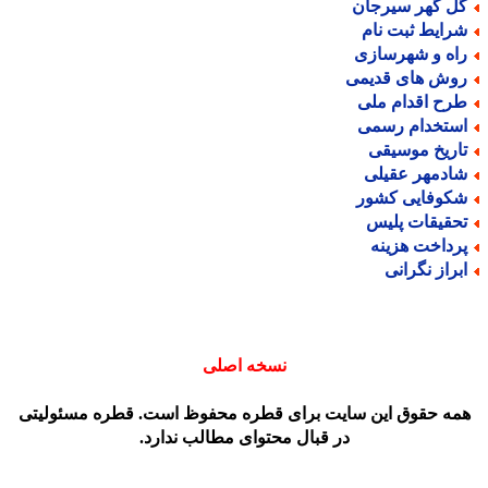
ل گهر سیرجان
رایط ثبت نام
اه و شهرسازی
وش های قدیمی
رح اقدام ملی
ستخدام رسمی
اریخ موسیقی
ادمهر عقیلی
کوفایی کشور
حقیقات پلیس
رداخت هزینه
براز نگرانی
نسخه اصلی
مه حقوق این سایت برای قطره محفوظ است. قطره مسئولیتی
در قبال محتوای مطالب ندارد.