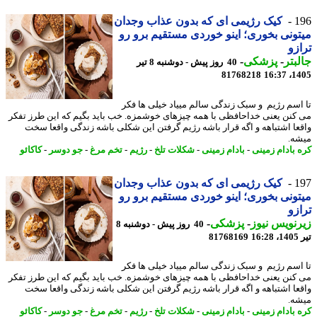
1
کیک رژیمی ای که بدون عذاب وجدان
ونی بخوری؛ اینو خوردی مستقیم برو رو
زو
بتر
-
پزشکی
-
40 روز پیش - دوشنبه 8 تیر
81768218
1405
اسم رژیم و سبک زندگی سالم مییاد خیلی ها فکر
کنن یعنی خداحافظی با همه چیزهای خوشمزه. خب باید بگیم که این طرز تفکر
عا اشتباهه و اگه قرار باشه رژیم گرفتن این شکلی باشه زندگی واقعا سخت
ه.
 بادام زمینی
-
بادام زمینی
-
شکلات تلخ
-
رژیم
-
تخم مرغ
-
جو دوسر
-
کاکائو
1
کیک رژیمی ای که بدون عذاب وجدان
ونی بخوری؛ اینو خوردی مستقیم برو رو
زو
نویس نیوز
-
پزشکی
-
40 روز پیش - دوشنبه 8
1
81768169
اسم رژیم و سبک زندگی سالم مییاد خیلی ها فکر
کنن یعنی خداحافظی با همه چیزهای خوشمزه. خب باید بگیم که این طرز تفکر
عا اشتباهه و اگه قرار باشه رژیم گرفتن این شکلی باشه زندگی واقعا سخت
ه.
 بادام زمینی
-
بادام زمینی
-
شکلات تلخ
-
رژیم
-
تخم مرغ
-
جو دوسر
-
کاکائو