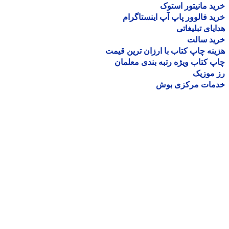
د مانیتور استوک
د فالوور پاپ آپ اینستاگرام
یای تبلیغاتی
ید سالت
نه چاپ کتاب با ارزان ترین قیمت
 کتاب ویژه رتبه بندی معلمان
موزیک
مات مرکزی بوش