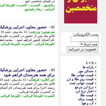
در فضای شخصی خود ...
رشیدپور
-
کنسرت
-
کنسرت علیرضا قربا
اجرایی
-
رضا رشیدپور
حضور معاون اجرایی پزشکیان
82 -
-
-
سرنویس
ورزشی
11 ماه پیش - شنبه 15 شهریور 1404، 23:08
پست الکترونیکی:
قائم پناه پس از حضور در کنسرت علیرضا ق
نام آشنای کشور فراهم شود. - محمدجعفر 
علیرضا قربانی
-
کنسرت علیرضا قربانی
-
5 + 1
یارانه ها
حضور معاون اجرایی پزشکیان 
83 -
مسکن مهر
برای همه هنرمندان فراهم شود
قیمت جهانی طلا
قیمت روز طلا و ارز
-
-
خبر آنلاین
فرهنگی
11 ماه پیش - شنبه 15 شهریور 1404، 21:05
قیمت جهانی نفت
قائم پناه پس از حضور در کنسرت علیرضا ق
نرخ ارز مرجع
زمینه اجرا برای همه هنرمندان نام آشن
اخبار نرخ ارز
در کنسرت علیرضا قربانی:
قیمت طلا
کنسرت علیرضا قربانی
-
علیرضا قربانی
-
قیمت سکه
آب و هوا