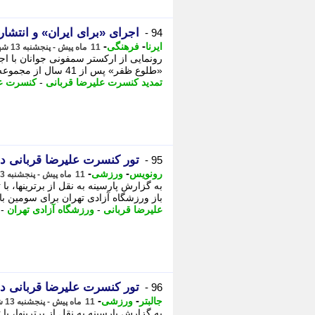
اجرای «برای ایران» و انتشار «
94 -
-
-
ایرنا
فرهنگی
11 ماه پیش - پنجشنبه 13 شهریور 1404، 12:30
رونمایی از ارکستر سمفونی جوانان با ا
«طلوع ظفر» پس از 41 سال از مجموعه «هشت سال و این روزها» از خبرهای موسیقی امروز هستند.
تمدید کنسرت علیرضا قربانی
-
کنسرت عل
تور کنسرت علیرضا قربانی در
95 -
-
-
رونویس
ورزشی
11 ماه پیش - پنجشنبه 13 شهریور 1404، 11:48
به گزارش پارسینه به نقل از برترینها، 
باز ورزشگاه آزادی تهران برای سومین بار
علیرضا قربانی
-
ورزشگاه آزادی تهران
-
تور کنسرت علیرضا قربانی در
96 -
-
-
جالبتر
ورزشی
11 ماه پیش - پنجشنبه 13 شهریور 1404، 11:42
به گزارش پارسینه به نقل از برترینها، 