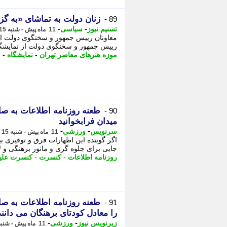
زنان دولت به تماشای «به گز
89 -
-
-
تسنیم نیوز
سیاسی
11 ماه پیش - شنبه 15 شهریور 1404، 09:35
معاونان رییس جمهور و سخنگوی دولت از ن
رییس جمهور و سخنگوی دولت از نمایشگاه
موزه هنرهای معاصر تهران
-
نمایشگاه
-
م
طعنه روزنامه اطلاعات به ص
90 -
میدان فرابخوانید
-
-
سرنویس
ورزشی
11 ماه پیش - شنبه 15 شهریور 1404، 09:08
اگر گوینده این اظهارات فرق و توفیری ب
جایی برای جلوه گری و مانور برهنگی و 
روزنامه اطلاعات
-
کنسرت
-
کنسرت علیر
طعنه روزنامه اطلاعات به ص
91 -
را معادل کودتای برهنگان می دانن
-
-
زیرنویس نیوز
ورزشی
11 ماه پیش - شنبه 15 شهریور 1404، 08:53