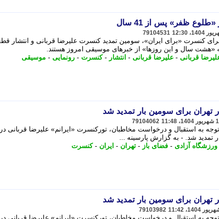
طلوع ظفر» پس از 41 سال
79104531
جرای کنسرت «برای ایران»، سومین تمدید کنسرت علیرضا قربانی و انتشار قطع
یرضا قربانی
-
علیرضا قربانی
-
انتشار
-
کنسرت
-
رونمایی
-
موسیقی
 تهران برای سومین بار تمدید شد
79104062
با توجه به استقبال و درخواست مخاطبان، تورکنسرت «ایرانم» علیرضا قربانی د
 تمدید شد. - به گزارش پارسینه ...
ورزشگاه آزادی
-
فضای باز
-
تهران
-
ایران
-
کنسرت
 تهران برای سومین بار تمدید شد
79103982
با توجه به استقبال و درخواست مخاطبان، تورکنسرت «ایرانم» علیرضا قربانی د