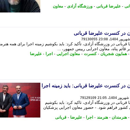
نی
-
علیرضا قربانی
-
ورزشگاه آزادی
-
معاون
 در کنسرت علیرضا قربانی
79130055
ربانی در وزرشگاه آزادی، تأکید کرد: باید بکوشیم زمینه اجرا برای همه هنرمن
قائم پناه، معاون اجرایی رییس جمهور، ...
همایون شجریان
-
کنسرت
-
معاون اجرایی
-
اجرا
-
علیرضا
در کنسرت علیرضا قربانی: باید زمینه اجرا
79129109
ربانی در وزرشگاه آزادی، تاکید کرد: باید بکوشیم
ای کشور فراهم شود. - حضور معاون اجرایی پزشکیان
هنرمندان
-
هنرمند
-
اجرا
-
علیرضا
-
قربانی