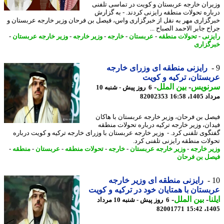
ران خارجه عربستان و کویت در تماسی تلفنی
اره تحولات منطقه رایزنی کردند. - به گزارش
گزاری مهر به نقل از خبرگزاری واس، فیصل بن فرحان وزیر خارجه عربستان و
 جابر الاحمد الصباح ...
زنی
-
تحولات منطقه
-
عربستان
-
خارجه
-
وزیر خارجه
-
وزیر خارجه عربستان
-
گزاری
رایزنی منطقه ای وزرای خارجه
ستان، ترکیه و کویت
نویس
-
بین الملل
-
6 روز پیش - شنبه 10
1، 16:58
82002353
ل بن فرحان، وزیر خارجه عربستان با هاکان
ان، وزیر خارجه ترکیه درباره تحولات منطقه
گوی تلفنی کرد. - وزیر خارجه عربستان با وزرای خارجه ترکیه و کویت درباره
لات منطقه رایزنی تلفنی کرد.
ر خارجه
-
وزیر خارجه عربستان
-
خارجه
-
تحولات منطقه
-
عربستان
-
منطقه
-
ل بن فرحان
رایزنی منطقه ای وزیر خارجه
ستان با همتایان خود در ترکیه و کویت
ا
-
بین الملل
-
6 روز پیش - شنبه 10 مرداد
82001771
1405