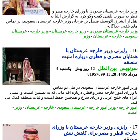
ر خارجه عربستان سعودی با وزرای خارجه مصر و
 به صورت تلفنی گفت وگو کرد. به گزارش ایلنا به
 از الشرق الاوسط، فیصل بن فرحان وزیر خارجه عربستان سعودی، در تماس
تلفنی جداگانه ...
ر خارجه عربستان سعودی
-
وزیر خارجه عربستان
-
وزیر خارجه
-
عربستان
ودی
-
خارجه
-
عربستان
-
وزیر
رایزنی وزیر خارجه عربستان با
ایان مصری و قطری درباره امنیت
طقه
نویس
-
بین الملل
-
12 روز پیش - یکشنبه 4
1، 13:28
81957699
ر امور خارجه عربستان سعودی در طی دو تماس
وزرای امور خارجه مصر و قطر، درباره اقداماتی که به تضمین امنیت و ایمنی
اه های خلیج عربی و دریای سرخ و همچنین حفظ امنیت و ثبات منطقه کمک می
ر خارجه
-
وزیر امور خارجه
-
عربستان سعودی
-
خارجه
-
عربستان
-
وزیر
-
یت
رایزنی وزیر خارجه عربستان با وزرای
رجه قطر و مصر برای کاهش تنش
طقه