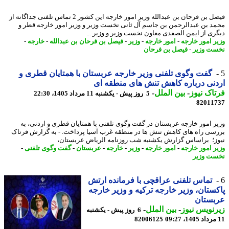
فیصل بن فرحان بن عبدالله وزیر امور خارجه این کشور 2 تماس تلفنی جداگانه از
د بن عبدالرحمن بن جاسم آل ثانی نخست وزیر و وزیر امور خارجه قطر و
ری از ایمن الصفدی معاون نخست وزیر و وزیر ...
ر امور خارجه
-
امور خارجه
-
وزیر
-
فیصل بن فرحان بن عبدالله
-
خارجه
-
ت وزیر
-
فیصل بن فرحان
گفت وگوی تلفنی وزیر خارجه عربستان با همتایان قطری و
نی درباره کاهش تنش های منطقه ای
اک نیوز
-
بین الملل
-
5 روز پیش - یکشنبه 11 مرداد 1405، 22:30
82011
ر امور خارجه عربستان در گفت وگوی تلفنی با همتایان قطری و اردنی، به
سی راه های کاهش تنش ها در منطقه غرب آسیا پرداخت. - به گزارش فرتاک
ز؛ براساس گزارش یکشنبه شب روزنامه الریاض عربستان،
ر امور خارجه
-
امور خارجه
-
وزیر
-
خارجه
-
عربستان
-
گفت وگوی تلفنی
-
ت وزیر
تماس تلفنی عراقچی با فرمانده ارتش
ستان، وزیر خارجه ترکیه و وزیر خارجه
بستان
نویس نیوز
-
بین الملل
-
6 روز پیش - یکشنبه
82006125