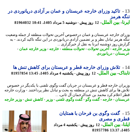
تاکید وزرای خارجه عربستان و عمان بر آزادی دریانوردی در
ه هرمز
ا
-
بین الملل
-
12 روز پیش - دوشنبه 5 مرداد 1405، 10:41
81964032
ای خارجه عربستان و عمان درخصوص آخرین تحولات منطقه از جمله وضعیت
ه هرمز تبادل نظر و بر تضمین آزادی دریانوردی در این تنگه تاکید کردند. - به
رش روز دوشنبه ایرنا به نقل از خبرگزاری ...
ر خارجه
-
آخرین تحولات
-
تحولات منطقه
-
خارجه
-
وزیر خارجه عمان
-
ستان
-
دریانوردی
تلاش وزرای خارجه قطر و عربستان برای کاهش تنش ها
ناک
-
بین الملل
-
12 روز پیش - یکشنبه 4 مرداد 1405، 13:45
81957854
ران خارجه قطر و عربستان در جریان گفت وگوی تلفنی با یکدیگر در خصوص
ش ها برای کاهش تنش در منطقه به بحث و تبادل نظر پرداختند. - وزارت خارجه
 اعلام کرد محمد بن عبدالرحمان آل ثانی، ...
ستان
-
خارجه
-
گفت وگو
-
گفت وگوی تلفنی
-
وزیر
-
کاهش تنش
-
وزیر خارجه
گفت وگوی بن فرحان با همتایان
ری و مصری
ا
-
بین الملل
-
12 روز پیش - یکشنبه 4 مرداد
81957786
1405