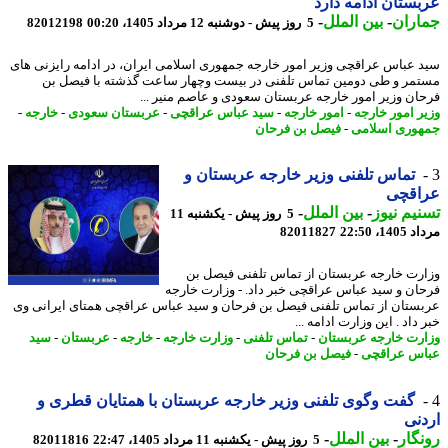
ستان ادامه دارد
اران
-
بین الملل
-
5 روز پیش - دوشنبه 12 مرداد 1405، 00:20
82012198
 عباس عراقچی وزیر امور خارجه جمهوری اسلامی ایران، در ادامه رایزنی های
مر و طی دومین تماس تلفنی در بیست وچهار ساعت گذشته با فیصل بن
ان وزیر امور خارجه عربستان سعودی و عاصم منیر ...
ر امور خارجه
-
امور خارجه
-
سید عباس عراقچی
-
عربستان سعودی
-
خارجه
-
وری اسلامی
-
فیصل بن فرحان
تماس تلفنی وزیر خارجه عربستان و
اقچی
یم نیوز
-
بین الملل
-
5 روز پیش - یکشنبه 11
1، 22:50
82011827
رت خارجه عربستان از تماس تلفنی فیصل بن
ان و سید عباس عراقچی خبر داد. - وزارت خارجه
ستان از تماس تلفنی فیصل بن فرحان و سید عباس عراقچی همتای ایرانی وی
داد . این وزارت ادامه ...
رت خارجه عربستان
-
تماس تلفنی
-
وزارت خارجه
-
خارجه
-
عربستان
-
سید
س عراقچی
-
فیصل بن فرحان
گفت وگوی تلفنی وزیر خارجه عربستان با همتایان قطری و
نی
گار
-
بین الملل
-
5 روز پیش - یکشنبه 11 مرداد 1405، 22:47
82011816