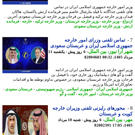
ر امور خارجه جمهوری اسلامی ایران در تماس
 تلفنی جداگانه با فیلد مارشال عاصم منیر فرمانده ارتش پاکستان، هاکان
ان وزیر خارجه ترکیه و فیصل بن فرحان وزیر خارجه عربستان سعودی آخرین ...
واج
-
وزیر خارجه
-
وزیر خارجه عربستان
-
وزیر خارجه ترکیه
-
خارجه
-
فرمانده
ش
-
وزیر خارجه عربستان سعودی
تماس تلفنی وزرای امور خارجه
وری اسلامی ایران و عربستان سعودی
 آرا نیوز
-
بین الملل
-
6 روز پیش - یکشنبه 11
1، 00:32
82004683
ر امور خارجه جمهوری اسلامی ایران در ادامه
 و گو های دیپلماتیک روز جاری خود، با فیصل بن
ان، وزیر خارجه عربستان سعودی، در خصوص تداوم توطئه ها و اقدامات
زکارانه امریکا و رژیم ...
وری اسلامی ایران
-
جمهوری اسلامی
-
رژیم صهیونیستی
-
عربستان سعودی
-
ر خارجه عربستان
-
امور خارجه
-
گفت و گو
محورهای رایزنی تلفنی وزیران خارجه
ت و عربستان
ر
-
بین الملل
-
6 روز پیش - شنبه 10 مرداد
82002391
1405