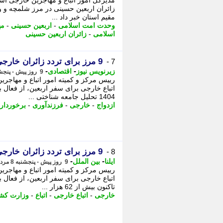
مدیرکل امور اتباع و مهاجرین خارجی ا
زائران اربعین حسینی در مرز شلمچه و 
مقیم استان خبر داد ...
وحدت امت اسلامی
-
اربعین حسینی
-
مه
اسلامی
-
زائران اربعین حسینی
9 مرز برای تردد زائران خارجی اربعین فعال است
7 -
-
-
زیرنویس نیوز
اقتصادی
9 روز پیش - پنجشنبه 8 مرداد 1405، 12:57
رییس مرکز و کمیته امور اتباع و مهاجر
1404 تحلیل جامعه شناختی ...
ازدواج
-
خارجی
-
فرزندآوری
-
برخوردار
9 مرز برای تردد زائران خارجی اربعین فعال است
8 -
-
-
ایلنا
بین الملل
9 روز پیش - پنجشنبه 8 مرداد 1405، 12:42
رییس مرکز و کمیته امور اتباع و مهاجر
تاکنون بیش از 62 هزار ...
خارجی
-
اتباع خارجی
-
اتباع
-
وزارت کش