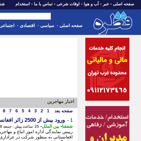
-
-
-
-
-
صفحه اصلی
خبر
آب و هوا
اوقات شرعی
تماس با ما
استخدام
شنبه، 17 مرداد 405
-
-
-
صفحه اصلی
سیاسی
اقتصادی
اجتماعی
اخبار مهاجرین
صفحه بعد
1
2
3
4
5
6
7
8
ورود بیش از 2500 زائر افغانستانی به ایران از طریق مرز دوغارون
1 -
-
-
شفقنا
بین الملل
25 ساعت پیش - جمعه 16 مرداد 1405، 12:52
افغانستانی به منظور شرکت در عزاداری 