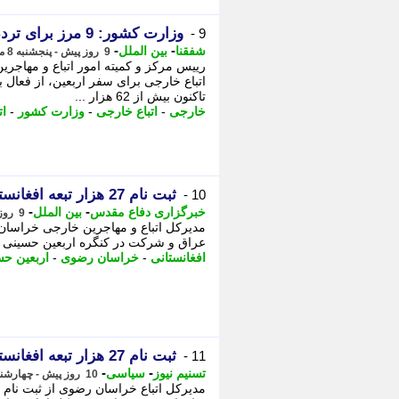
وزارت کشور: 9 مرز برای تردد زائران خارجی اربعین فعال است
9 -
-
-
شفقنا
بین الملل
9 روز پیش - پنجشنبه 8 مرداد 1405، 12:27
رییس مرکز و کمیته امور اتباع و مهاجر
تاکنون بیش از 62 هزار ...
خارجی
-
اتباع خارجی
-
وزارت کشور
-
ات
ثبت نام 27 هزار تبعه افغانستانی مقیم خراسان رضوی برای حضور در پیاده روی اربعین حسینی
10 -
-
-
خبرگزاری دفاع مقدس
بین الملل
9 روز پیش - پنجشنبه 8 مرداد 1405، 10:00
عراق و شرکت در کنگره اربعین حسینی ثبت 
افغانستانی
-
خراسان رضوی
-
اربعین حس
ثبت نام 27 هزار تبعه افغانستانی مقیم خراسان رضوی برای اربعین
11 -
-
-
تسنیم نیوز
سیاسی
10 روز پیش - چهارشنبه 7 مرداد 1405، 19:45