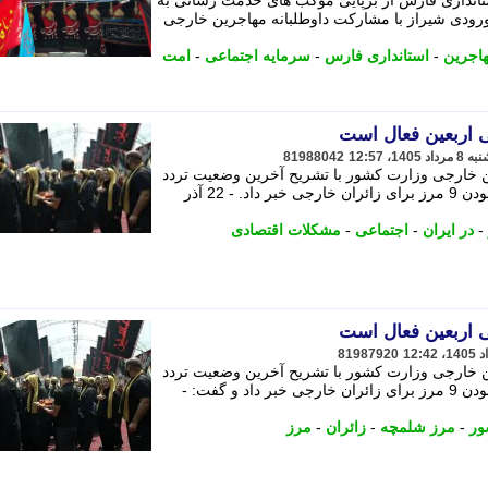
ستانداری فارس از برپایی موکب های خدمت رسانی به
ورودی شیراز با مشارکت داوطلبانه مهاجرین خارجی
اجرین
-
استانداری فارس
-
سرمایه اجتماعی
-
امت
81988042
ین خارجی وزارت کشور با تشریح آخرین وضعیت تردد
اتباع خارجی برای سفر اربعین، از فعال بودن 9 مرز برای زائران خارجی خبر داد. - 22 آذر
-
در ایران
-
اجتماعی
-
مشکلات اقتصادی
81987920
ین خارجی وزارت کشور با تشریح آخرین وضعیت تردد
اتباع خارجی برای سفر اربعین، از فعال بودن 9 مرز برای زائران خارجی خبر داد و گفت: -
ور
-
مرز شلمچه
-
زائران
-
مرز