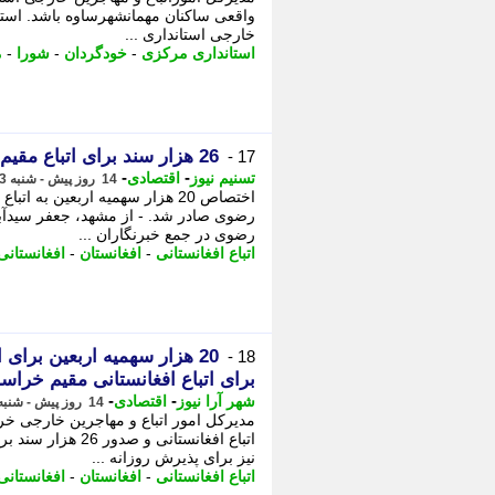
واقعی ساکنان مهمانشهرساوه باشد. استانه
خارجی استانداری ...
استانداری مرکزی
-
خودگردان
-
شورا
-
م
26 هزار سند برای اتباع مقیم خراسان رضوی صادر شد
17 -
-
-
تسنیم نیوز
اقتصادی
14 روز پیش - شنبه 3 مرداد 1405، 17:15
رضوی صادر شد. - از مشهد، جعفر سیدآب
رضوی در جمع خبرنگاران ...
اتباع افغانستانی
-
افغانستان
-
افغانستانی
18 -
برای اتباع افغانستانی مقیم خرا
-
-
شهر آرا نیوز
اقتصادی
14 روز پیش - شنبه 3 مرداد 1405، 15:42
اتباع افغانستانی و
نیز برای پذیرش روزانه ...
اتباع افغانستانی
-
افغانستان
-
افغانستانی