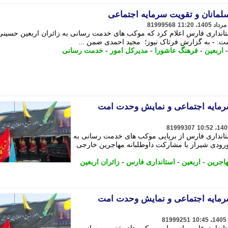
لمانان و تقویت سرمایه اجتماعی
81999568
تانداری فارس اعلام کرد که موکب های خدمت رسانی به زائران اربعین حسینی
ت. - به گزارش فرتاک نیوز؛ مجید احمدی ضمن ...
اربعین
-
فرهنگ عاشورا
-
مدیرکل امور
-
خدمت رسانی
سرمایه اجتماعی و نمایش وحدت امت
81999307
ستانداری فارس از برپایی موکب های خدمت رسانی به
ورودی شیراز با مشارکت داوطلبانه مهاجرین خارجی
اجرین
-
اربعین
-
استانداری فارس
-
زائران اربعین
سرمایه اجتماعی و نمایش وحدت امت
81999251