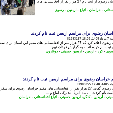
برای اربعین خبرداد. - مدیرکل اتباع خراسان رضوی از ثبت نام 27 هزار نفر از افغانستانی های
نستانی
-
خراسان
-
اتباع
-
اربعین
-
رضوی
81983187
مدیرکل اتباع و مهاجرین خارجی خراسان رضوی اعلام کرد که 27 هزار نفر از افغانستانی های مقیم این استان برای
 نام کرده اند. - به گزارش فرتاک نیوز؛ ...
ضوی
-
کرد
-
اربعین
-
اربعین حسینی
-
دوغارون
81983055
مدیرکل اتباع و مهاجرین خارجی خراسان رضوی گفت: 27 هزار نفر از افغانستانی های مقیم خراسان رضوی برای سف
م کردند. - تایباد- ایرنا- مدیرکل اتباع و ...
ینی
-
اربعین
-
کنگره اربعین حسینی
-
اتباع افغانستانی
-
خراسان