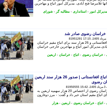
ا غلامرضا فتح آبادی، مدیرکل امور اتباع و مهاجرین
دیرکل امور
-
استانداری
-
مطالبه گر
-
شورای
81951291
اختصاص 20 هزار سهمیه اربعین به اتباع افغانستانی و 26 هزار سند برای اتباع مقیم خراسان
ادی،مدیرکل امور اتباع و مهاجرین خارجی خراسان
-
خراسان رضوی
-
اتباع
-
خراسان
-
اربعین
20 هزار سهمیه اربعین برای اتباع افغانستانی | صدور 26 هزار سند اربعین
سان رضوی
81950555
مدیرکل امور اتباع و مهاجرین خارجی خراسان رضوی از اختصاص 20 هزار سهمیه اربعین به
 صدور 26 هزار سند برای اتباع مقیم استان خبر داد و گفت: - مرز دوغارون
-
اتباع
-
خراسان رضوی
-
اربعین
-
هزار