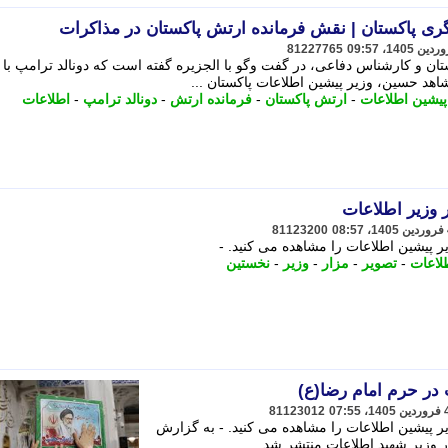
گری پاکستان | نقش فرمانده ارتش پاکستان در مذاکرات
81227765
ان و کارشناس دفاعی، در گفت وگو با الجزیره گفته است که دونالد ترامپ با 
اهد حسین، وزیر پیشین اطلاعات پاکستان ...
پیشین اطلاعات
-
ارتش پاکستان
-
فرمانده ارتش
-
دونالد ترامپ
-
اطلاعات
 وزیر اطلاعات
81123200
پیشین اطلاعات را مشاهده می کنید. -
لاعات
-
تصویر
-
مزار
-
وزیر
-
نخستین
 در حرم امام رضا(ع)
81123012
 پیشین اطلاعات را مشاهده می کنید. - به گزارش
ار وزیر شهید اطلاعات منتشر شد.