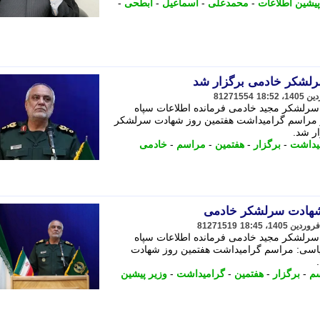
پیشین اطلاعات
-
محمدعلی
-
اسماعیل
-
ابطحی
-
لشکر خادمی برگزار شد
81271554
رلشکر مجید خادمی فرمانده اطلاعات سپاه
 در مراسم گرامیداشت هفتمین روز شهادت سرلشکر
ر شد.
یداشت
-
برگزار
-
هفتمین
-
مراسم
-
خادمی
شهادت سرلشکر خادمی
81271519
رلشکر مجید خادمی فرمانده اطلاعات سپاه
 سیاسی: مراسم گرامیداشت هفتمین روز شهادت
م
-
برگزار
-
هفتمین
-
گرامیداشت
-
وزیر پیشین