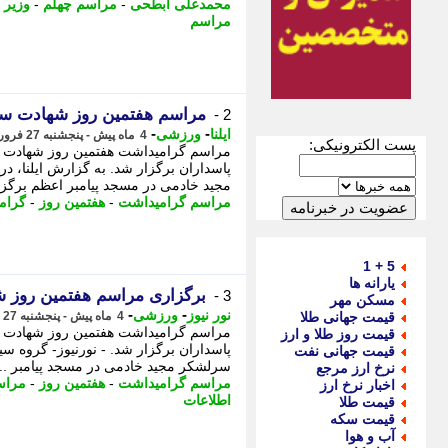
محمدعلی ابطحی
-
مراسم چهلم
-
وزیر 
مراسم
مراسم هفتمین روز شهادت سر
2 -
-
-
ایلنا
ورزشی
4 ماه پیش - پنجشنبه 27 فروردین 1405، 18:52
پست الکترونیکی:
مراسم گرامیداشت هفتمین روز شهادت س
پاسداران برگزار شد. به گزارش ایلنا،
مجید خادمی در مسجد پیامبر اعظم برگزا
مراسم گرامیداشت
-
هفتمین روز
-
گرام
5 + 1
یارانه ها
برگزاری مراسم هفتمین روز 
3 -
مسکن مهر
-
-
نور نیوز
ورزشی
قیمت جهانی طلا
4 ماه پیش - پنجشنبه 27 فروردین 1405، 18:45
مراسم گرامیداشت هفتمین روز شهادت س
قیمت روز طلا و ارز
پاسداران برگزار شد. - نورنیوز- گروه
قیمت جهانی نفت
سرلشکر مجید خادمی در مسجد پیامبر ...
نرخ ارز مرجع
مراسم گرامیداشت
-
هفتمین روز
-
مراس
اخبار نرخ ارز
اطلاعات
قیمت طلا
قیمت سکه
آب و هوا