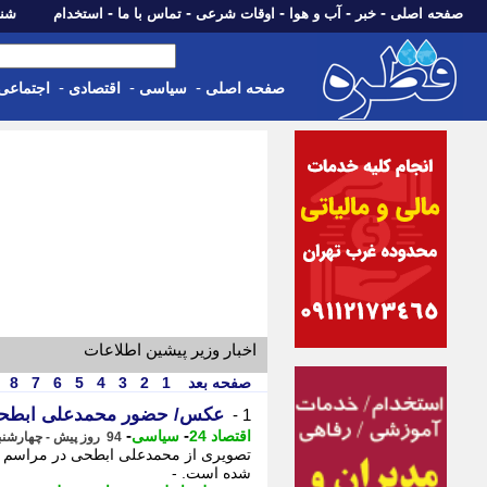
-
-
-
-
-
صفحه اصلی
خبر
آب و هوا
اوقات شرعی
تماس با ما
استخدام
شنبه، 17 مرداد 405
-
-
-
صفحه اصلی
سیاسی
اقتصادی
اجتماعی
اخبار وزیر پیشین اطلاعات
صفحه بعد
1
2
3
4
5
6
7
8
عکس/ حضور محمدعلی ابطحی
1 -
-
-
اقتصاد 24
سیاسی
94 روز پیش - چهارشنبه 16 اردیبهشت 1405، 13:17
تصویری از محمدعلی ابطحی در مراسم چ
شده است. -