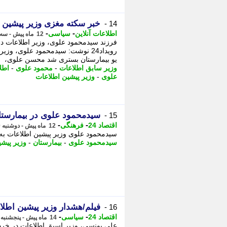
خبر سکته مغزی وزیر پیشین ا
14 -
-
-
اطلاعات آنلاین
سیاسی
12 ماه پیش - سه شنبه 21 مرداد 1404، 03:35
فرزند سیدمحمود علوی، وزیر اطلاعات در
رویداد24 نوشت: سیدمحمود علوی،
یو بیمارستان بستری شد محسن علوی،
وزیر سابق اطلاعات
-
محمود علوی
-
اطل
علوی
-
وزیر پیشین اطلاعات
سیدمحمود علوی در بیمارست
15 -
-
-
اقتصاد 24
فرهنگی
12 ماه پیش - دوشنبه 20 مرداد 1404، 22:02
سیدمحمود علوی وزیر پیشین اطلاعات به
سیدمحمود علوی
-
بیمارستان
-
وزیر پیش
فیلم/هشدار وزیر پیشین اطلاعات در سال 1400 دربا
16 -
-
-
اقتصاد 24
سیاسی
14 ماه پیش - پنجشنبه 5 تیر 1404، 11:02