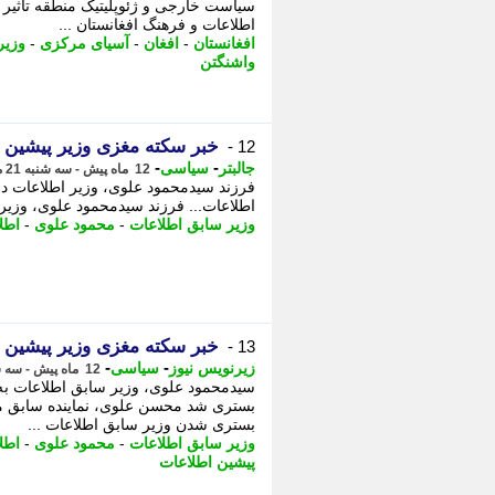
سیاست خارجی و ژئوپلیتیک منطقه تاثیر م
اطلاعات و فرهنگ افغانستان ...
افغانستان
-
افغان
-
آسیای مرکزی
-
وزیر
واشنگتن
خبر سکته مغزی وزیر پیشین ا
12 -
-
-
جالبتر
سیاسی
12 ماه پیش - سه شنبه 21 مرداد 1404، 19:52
فرزند سیدمحمود علوی، وزیر اطلاعات د
اطلاعات... فرزند سیدمحمود علوی، وزی
وزیر سابق اطلاعات
-
محمود علوی
-
اطل
خبر سکته مغزی وزیر پیشین ا
13 -
-
-
زیرنویس نیوز
سیاسی
12 ماه پیش - سه شنبه 21 مرداد 1404، 03:42
سیدمحمود علوی، وزیر سابق اطلاعات به
بستری شد محسن علوی، نماینده سابق مج
بستری شدن وزیر سابق اطلاعات ...
وزیر سابق اطلاعات
-
محمود علوی
-
اطل
پیشین اطلاعات