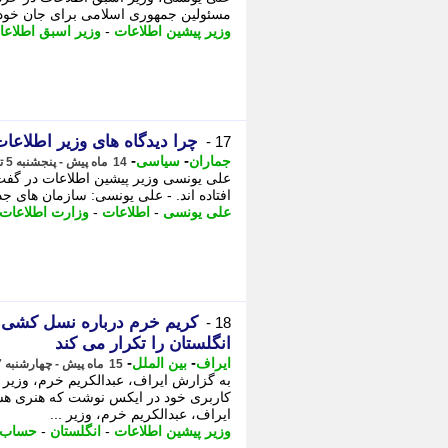
مسئولین جمهوری اسلامی برای جان خودش
وزیر پیشین اطلاعات
-
وزیر اسبق اطلاعا
چرا دیدگاه های وزیر اطلاع
17 -
-
-
جماران
سیاسی
14 ماه پیش - پنجشنبه 5 تیر 1404، 10:40
علی یونسی وزیر پیشین اطلاعات در گفت 
افتاده اند. - علی یونسی: سازمان های جد
علی یونسی
-
اطلاعات
-
وزارت اطلاعات
کریم خرم درباره نسل کشی در
18 -
انگلستان را تکرار می کند
-
-
ایراف
بین الملل
15 ماه پیش - چهارشنبه 7 خرداد 1404، 15:42
به گزارش ایراف، عبدالکریم خرم، وزیر 
کاربری خود در ایکس نوشت که هنری هشت
ایراف، عبدالکریم خرم، وزیر ...
وزیر پیشین اطلاعات
-
انگلستان
-
حساب 