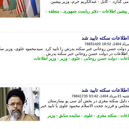
ی گذارد. - کابل - عبدالکریم خرم، وزیر پیشین
 پیشین اطلاعات
-
دفتر ریاست جمهوری
-
منطقه
-
طلاعات سکته تایید شد
78851420
ر دولت حسن روحانی خبر سکته پدرش را تایید کرد. سیدمحمود علوی، وزیر سا
ر اطلاعات در دولت حسن روحانی خبر سکته پدرش ...
اعات
-
دولت حسن روحانی
-
علوی
-
وزیر
-
وزیر اطلاعات
طلاعات سکته تایید شد
78841735
 دلیل سکته مغزی در بخش آی سی یو بیمارستان
لس و فرزند حجت الاسلام محمود علوی با تایید خبر
اعات
-
سکته مغزی
-
علوی
-
نماینده سابق
-
وزیر