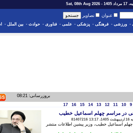
1 - Sat, 08th Aug 2026
عنوان
تصاویر
-
-
-
-
-
-
-
-
ورزشی
فرهنگی
پزشکی
علمی
فناوری
حوادث
بین الملل
اس
بروزرسانی: 08:21
17
16
15
14
13
12
11
10
9
 در مراسم چهلم اسماعیل خطیب
81407216
هلم اسماعیل خطیب، وزیر پیشین اطلاعات منتشر