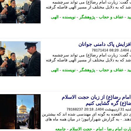
 گفت: زیارت امام رضا(ع) می تواند سرچشمه
شد که به دلایل مختلف از مسیر الهی فاصله گرفته
د
-
عفاف و حجاب
-
پژوهشگر
-
نویسنده
-
الهی
افزایش پاک دامنی جوانان
78171414
 گفت: زیارت امام رضا(ع) می تواند سرچشمه
شد که به دلایل مختلف از مسیر الهی فاصله گرفته
د
-
عفاف و حجاب
-
پژوهشگر
-
نویسنده
-
الهی
ام رضا(ع) از زبان حجت الاسلام
ضا(ع) گره گشایی کنیم
78168237
 ذی القعده به گونه ای مهندسی شده اند که بیشترین
ند. - به گزارش شهرآرانیوز؛ در میان همه ماه های
ارت امام رضا
-
امام
-
حجت الاسلام
-
جامعه