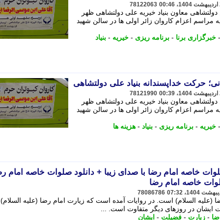
78122063
دولتشاهی معاون بنیاد خیریه علی دولتشاهی ظهر
اه در حاشیه مراسم اعزام کاروان زائر اولی ها در سالن شهید
خبرگزاری برنا
-
برنامه ریزی
-
خیریه
-
بنیاد
نی؛ حرکت خداپسندانه بنیاد علی دولتشاهی
78121990
دولتشاهی معاون بنیاد خیریه علی دولتشاهی ظهر
اه در حاشیه مراسم اعزام کاروان زائر اولی ها در سالن شهید
خیریه
-
برنامه ریزی
-
بنیاد
-
هزینه ها
ات خاصه امام رضا با صدای زیبا + دانلود صلوات خاصه امام رض
وات خاصه امام رضا
78086786
(علیه السلام) است. در روایات آمده است که زیارت امام رضا (علیه السلام) 
ت ایشان در روزهای دیگر متفاوت است. ...
ضا
-
زیارت
-
فضیلت
-
ایشان