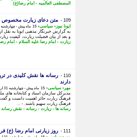
المصطفی العالمیه
-
امام رضا(ع)
متن دعای زیارت مخصوص ام
109 -
-
-
ایونا نیوز
سیاسی
15 ماه پیش - چهارشنبه 31 اردیبهشت 1404، 15:46
به گزارش خبرنگار مذهبی ایونا به نقل از
و بعد از بیان فضیلت زیارت، کیفیت زیار
زیارت
-
امام رضا علیه السلام
-
امام رضا
رسانه ها نقش کلیدی در ترو
110 -
دارند
-
-
مهر
سیاسی
15 ماه پیش - چهارشنبه 31 اردیبهشت 1404، 14:05
مدیرکل سازمان اسناد و کتابخانه های 
فرهنگ زیارت حائز اهمیت دانست و گفت: 
فرهنگ زیارت سهیم باشند. - ...
رسانه ها
-
زیارت
-
رسانه
-
نقش رسانه ه
روز زیارتی امام رضا (ع)
111 -
-
-
مهر
سیاسی