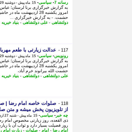
-
-
رسانه 7
سیاسی
15 ماه پیش - دوشنبه 29 اردیبهشت 1404، 00:46
به گزارش خبرگزاری برنا لرستان؛ عباس 
امروز یکشنبه 28 اردیبهشت م
حشمت. - به گزارش خبرگزاری ...
دولتشاهی
-
علی دولتشاهی
-
بنیاد خیریه
-
عدالت زیارتی با طعم مهربا
117 -
-
-
رونویس
سیاسی
15 ماه پیش - دوشنبه 29 اردیبهشت 1404، 00:39
به گزارش خبرگزاری برنا لرستان؛ عباس 
امروز یکشنبه 28 اردیبهشت م
حشمت الله بیرانوند خرم آباد،
علی دولتشاهی
-
دولتشاهی
-
بنیاد خیریه
-
صلوات خاصه امام رضا | صلو
118 -
از تلویزیون پخش میشه و متن صل
-
-
چه خبر
سیاسی
15 ماه پیش - شنبه 27 اردیبهشت 1404، 07:32
ذی القعده، روز زیارتی مخصوص امام رضا 
روز فضیلت بسیار دارد و ثواب آن با زیار
امام رضا
-
امام
-
صلوات
-
زیارت امام ر