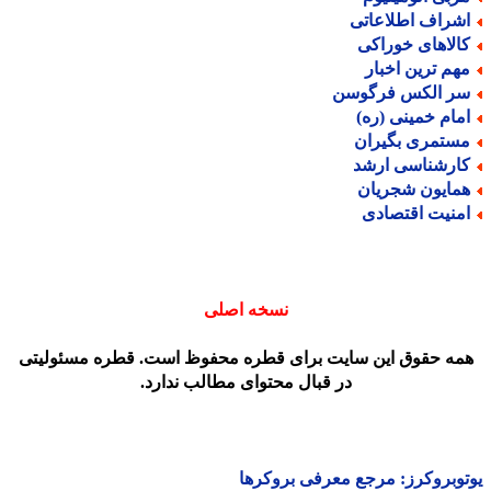
شراف اطلاعاتی
الاهای خوراکی
هم ترین اخبار
ر الکس فرگوسن
مام خمینی (ره)
ستمری بگیران
ارشناسی ارشد
مایون شجریان
منیت اقتصادی
نسخه اصلی
مه حقوق این سایت برای قطره محفوظ است. قطره مسئولیتی
در قبال محتوای مطالب ندارد.
وبروکرز: مرجع معرفی بروکرها