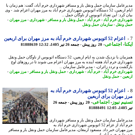
رعامل سازمان حمل ونقل بار و مسافر شهرداری خرم آباد، گفت: هم زمان با
ایام اربعین، 52 دستگاه اتوبوس شهرداری خرم آباد به مرز مهران اعزام شد. - وی
ن کرد: این تعداد اتوبوس از ناوگان حمل ...
داری خرم آباد
-
خرم آباد
-
حمل ونقل بار و مسافر
-
شهرداری
-
مرز مهران
-
 ونقل
-
سازمان حمل ونقل
اعزام 52 اتوبوس شهرداری خرم آباد به مرز مهران برای اربعین
نا
-
اجتماعی
-
20 روز پیش - جمعه 26 تیر 1405، 12:32
81888639
همزمان با نزدیک شدن به ایام اربعین، 52 دستگاه اتوبوس از ناوگان حمل ونقل
داری خرم آباد هفته آینده به مرز مهران اعزام می شوند تا در روزهای اوج
گشت و تردد زائران، - مدیرعامل سازمان ...
داری خرم آباد
-
خرم آباد
-
شهرداری
-
حمل ونقل بار و مسافر
-
مرز مهران
-
عین
-
حمل ونقل
اعزام 52 اتوبوس شهرداری خرم آباد به
 مهران برای اربعین
یم نیوز
-
اجتماعی
-
20 روز پیش - جمعه 26
1
81888491
رعامل سازمان حمل ونقل بار و مسافر شهرداری
خرم آباد از عزام 52 اتوبوس شهرداری خرم آباد به
 مهران خبر داد. مسعود ارمغان، مدیرعامل سازمان حمل ونقل بار و مسافر
اری خرم آباد، از ...