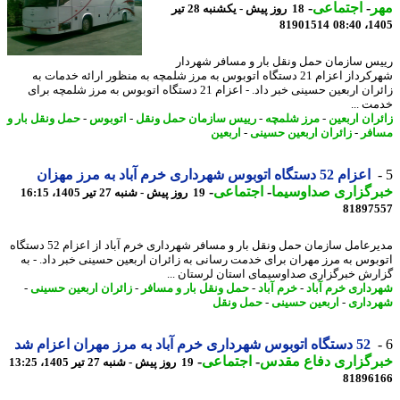
ر
-
اجتماعی
-
18 روز پیش - یکشنبه 28 تیر
81901514
1405
س سازمان حمل ونقل بار و مسافر شهردار
شهرکرداز اعزام 21 دستگاه اتوبوس به مرز شلمچه به منظور ارائه خدمات به
زائران اربعین حسینی خبر داد. - اعزام 21 دستگاه اتوبوس به مرز شلمچه برای
ت ...
ران اربعین
-
مرز شلمچه
-
رییس سازمان حمل ونقل
-
اتوبوس
-
حمل ونقل بار و
فر
-
زائران اربعین حسینی
-
اربعین
اعزام 52 دستگاه اتوبوس شهرداری خرم آباد به مرز مهزان
رگزاری صداوسیما
-
اجتماعی
-
19 روز پیش - شنبه 27 تیر 1405، 16:15
81897
مدیرعامل سازمان حمل ونقل بار و مسافر شهرداری خرم آباد از اعزام 52 دستگاه
بوس به مرز مهران برای خدمت رسانی به زائران اربعین حسینی خبر داد. - به
رش خبرگزاری صداوسیمای استان لرستان ...
داری خرم آباد
-
خرم آباد
-
حمل ونقل بار و مسافر
-
زائران اربعین حسینی
-
داری
-
اربعین حسینی
-
حمل ونقل
52 دستگاه اتوبوس شهرداری خرم آباد به مرز مهران اعزام شد
رگزاری دفاع مقدس
-
اجتماعی
-
19 روز پیش - شنبه 27 تیر 1405، 13:25
81896