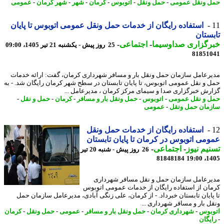
 ونقل عمومی
-
حمل ونقل
-
اتوبوس
-
کرمان
-
شهر
-
شهر کرمان
-
عمومی
استفاده رایگان از خدمات حمل ونقل عمومی اتوبوس تا پایان
ستان
رگزاری صداوسیما
-
اجتماعی
-
25 روز پیش - یکشنبه 21 تیر 1405، 09:00
81851
رعامل سازمان حمل ونقل بار و مسافر شهرداری کرمان، گفت: ارائه خدمات
 و نقل عمومی اتوبوس، تا پایان تابستان در سطح شهر کرمان رایگان شد. - به
رش خبرگزاری صدا و سیمای مرکز کرمان ، مدیرعامل ...
 و نقل عمومی
-
اتوبوس
-
حمل ونقل بار و مسافر
-
کرمان
-
حمل و نقل
-
مان حمل ونقل
-
عمومی
استفاده رایگان از خدمات حمل ونقل
می اتوبوس در کرمان تا پایان تابستان
یم نیوز
-
اجتماعی
-
26 روز پیش - شنبه 20 تیر
81848184
1405
رعامل سازمان حمل و نقل مسافر شهرداری
ان از استفاده رایگان از خدمات عمومی اتوبوس
پایان تابستان خبرداد. - از کرمان، علی زنگی آبادی، مدیرعامل سازمان حمل
ل بار و مسافر شهرداری ...
بوس
-
شهرداری کرمان
-
حمل ونقل بار و مسافر
-
عمومی
-
حمل ونقل
-
کرمان
یگان