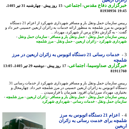
رگزاری دفاع مقدس
-
اجتماعی
-
15 روز پیش - چهارشنبه 31 تیر 1405،
81930956
19
رییس سازمان حمل ونقل بار و مسافر شهرداری شهرکرد از اعزام 21 دستگاه
بوس به مرز شلمچه به منظور ارائه خدمات به زائران اربعین حسینی خبر داد و
: - به گزارش دفاع پرس از شهرکرد، مهرداد ...
س سازمان حمل ونقل
-
حمل ونقل بار و مسافر
-
سازمان حمل ونقل
-
داری شهرکرد
-
زائران اربعین
-
حمل ونقل
-
مرز شلمچه
خدمات رسانی 21 دستگاه اتوبوس به زائران اربعین در مرز
مچه
رگزاری صداوسیما
-
اجتماعی
-
17 روز پیش - دوشنبه 29 تیر 1405، 13:05
81911
رییس سازمان حمل ونقل بار و مسافر شهرداری شهرکرد از خدمات رسانی 31
گاه اتوبوس به زائران اربعین حسینی در مرز شلمچه خبر داد. چهارمحال و
یاری، مهرداد میرزاییان افزود: همزمان با فرارسیدن ...
س سازمان حمل ونقل
-
حمل ونقل بار و مسافر
-
زائران اربعین
-
مرز شلمچه
-
مان حمل ونقل
-
خدمات رسانی
-
شهرداری شهرکرد
اعزام 21 دستگاه اتوبوس به مرز
چه برای خدمت رسانی به زائران
عین