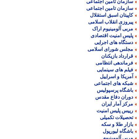
ازمان تأمین اجتماعی
ازمان تامین اجتماعی
اپیتان اسبق استقلال
یروزی انقلاب اسلامی
ربی آلومینیوم اراک
لیس امنیت اقتصادی
ستگاه های اجرایی
جلس شورای اسلامی
رارداد بازیکنان
رماندهی انتظامی
یلم های سینمایی
مریکا و اسراییل
بکه های اجتماعی
اشگاه پرسپولیس
وران دفاع مقدس
رکز آمار ایران
ییس پلیس امنیت
حصیلات تکمیلی
ازار طلا و سکه
اشگاه لیورپول
ربی آلومینیوم