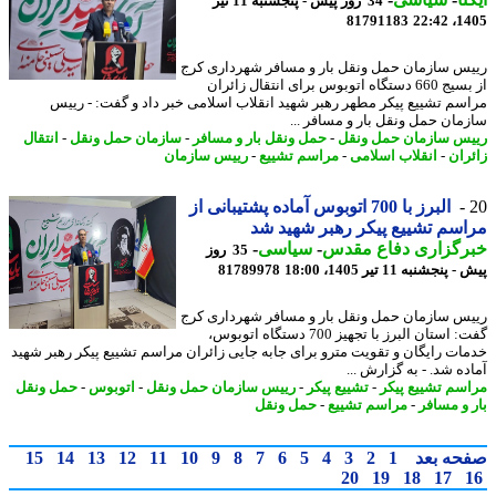
34 روز پیش - پنجشنبه 11 تیر
81791183
1405
س سازمان حمل ونقل بار و مسافر شهرداری کرج
از بسیج 660 دستگاه اتوبوس برای انتقال زائران
سم تشییع پیکر مطهر رهبر شهید انقلاب اسلامی خبر داد و گفت: - رییس
مان حمل ونقل بار و مسافر ...
س سازمان حمل ونقل
-
حمل ونقل بار و مسافر
-
سازمان حمل ونقل
-
انتقال
ران
-
انقلاب اسلامی
-
مراسم تشییع
-
رییس سازمان
البرز با 700 اتوبوس آماده پشتیبانی از
سم تشییع پیکر رهبر شهید شد
رگزاری دفاع مقدس
-
سیاسی
-
35 روز
نجشنبه 11 تیر 1405، 18:00
81789978
س سازمان حمل ونقل بار و مسافر شهرداری کرج
گفت: استان البرز با تجهیز 700 دستگاه اتوبوس،
ات رایگان و تقویت مترو برای جابه جایی زائران مراسم تشییع پیکر رهبر شهید
ه شد. - به گزارش ...
سم تشییع پیکر
-
تشییع پیکر
-
رییس سازمان حمل ونقل
-
اتوبوس
-
حمل ونقل
 و مسافر
-
مراسم تشییع
-
حمل ونقل
حه بعد
1
2
3
4
5
6
7
8
9
10
11
12
13
14
15
20
19
18
17