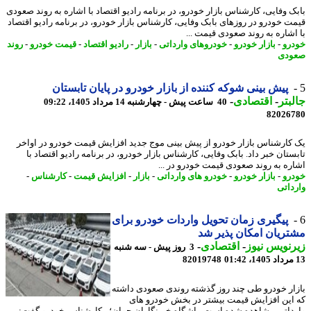
ک وفایی، کارشناس بازار خودرو، در برنامه رادیو اقتصاد با اشاره به روند صعودی
ت خودرو در روزهای بابک وفایی، کارشناس بازار خودرو، در برنامه رادیو اقتصاد
اشاره به روند صعودی قیمت ...
رو
-
بازار خودرو
-
خودروهای وارداتی
-
بازار
-
رادیو اقتصاد
-
قیمت خودرو
-
روند
ودی
پیش بینی شوکه کننده از بازار خودرو در پایان تابستان
بتر
-
اقتصادی
-
40 ساعت پیش - چهارشنبه 14 مرداد 1405، 09:22
82026
کارشناس بازار خودرو از پیش بینی موج جدید افزایش قیمت خودرو در اواخر
ستان خبر داد. بابک وفایی، کارشناس بازار خودرو، در برنامه رادیو اقتصاد با
ره به روند صعودی قیمت خودرو در ...
رو
-
بازار خودرو
-
خودرو های وارداتی
-
بازار
-
افزایش قیمت
-
کارشناس
-
داتی
پیگیری زمان تحویل واردات خودرو برای
ریان امکان پذیر شد
نویس نیوز
-
اقتصادی
-
3 روز پیش - سه شنبه
82019748
ار خودرو طی چند روز گذشته روندی صعودی داشته
این افزایش قیمت بیشتر در بخش خودرو های
داتی مشاهده شده است. باشگاه خبرنگاران جوان؛ - کارشناس خودرو گفت: