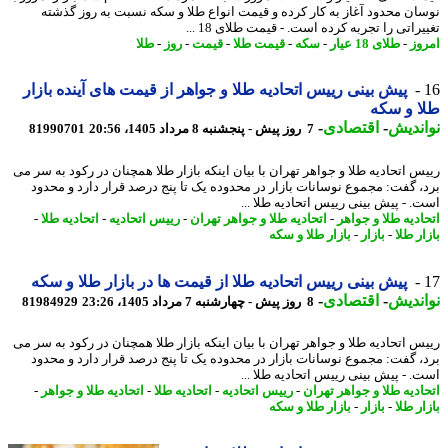
ان محدود آغاز به کار کرده و قیمت انواع طلا و سکه نسبت به روز گذشته
راتی را تجربه کرده است. - قیمت طلای 18 ...
وز
-
طلای 18 عیار
-
سکه
-
قیمت طلا
-
قیمت
-
روز
-
طلا
پیش بینی رییس اتحادیه طلا و جواهر از قیمت های آینده بازار
 و سکه
ندیش
-
اقتصادی
-
7 روز پیش - پنجشنبه 8 مرداد 1405، 20:56
81990701
س اتحادیه طلا و جواهر تهران با بیان اینکه بازار طلا همچنان در رکود به سر می
، گفت: مجموع نوسانات بازار در محدوده یک تا پنج درصد قرار دارد و محدود
. - پیش بینی رییس اتحادیه طلا ...
ادیه طلا و جواهر
-
اتحادیه طلا و جواهر تهران
-
رییس اتحادیه
-
اتحادیه طلا
-
ر طلا
-
بازار
-
بازار طلا و سکه
پیش بینی رییس اتحادیه طلا از قیمت ها در بازار طلا و سکه
ندیش
-
اقتصادی
-
8 روز پیش - چهارشنبه 7 مرداد 1405، 23:26
81984929
س اتحادیه طلا و جواهر تهران با بیان اینکه بازار طلا همچنان در رکود به سر می
، گفت: مجموع نوسانات بازار در محدوده یک تا پنج درصد قرار دارد و محدود
. - پیش بینی رییس اتحادیه طلا ...
ادیه طلا و جواهر تهران
-
رییس اتحادیه
-
اتحادیه طلا
-
اتحادیه طلا و جواهر
-
ر طلا
-
بازار
-
بازار طلا و سکه