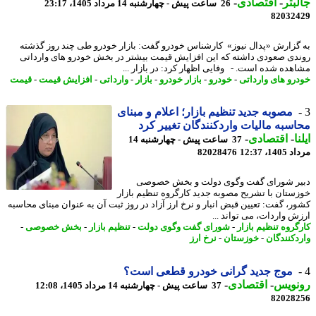
بتر
-
اقتصادی
-
26 ساعت پیش - چهارشنبه 14 مرداد 1405، 23:17
82032
گزارش «پدال نیوز» کارشناس خودرو گفت: بازار خودرو طی چند روز گذشته
دی صعودی داشته که این افزایش قیمت بیشتر در بخش خودرو های وارداتی
هده شده است. - وفایی اظهار کرد: در بازار ...
رو های وارداتی
-
خودرو
-
بازار خودرو
-
بازار
-
وارداتی
-
افزایش قیمت
-
قیمت
مصوبه جدید تنظیم بازار؛ اعلام و مبنای
سبه مالیات واردکنندگان تغییر کرد
ا
-
اقتصادی
-
37 ساعت پیش - چهارشنبه 14
1، 12:37
82028476
ر شورای گفت وگوی دولت و بخش خصوصی
ستان با تشریح مصوبه جدید کارگروه تنظیم بازار
ر، گفت: تعیین قبض انبار و نرخ ارز آزاد در روز ثبت آن به عنوان مبنای محاسبه
ش واردات، می تواند ...
گروه تنظیم بازار
-
شورای گفت وگوی دولت
-
تنظیم بازار
-
بخش خصوصی
-
دکنندگان
-
خوزستان
-
نرخ ارز
موج جدید گرانی خودرو قطعی است؟
نویس
-
اقتصادی
-
37 ساعت پیش - چهارشنبه 14 مرداد 1405، 12:08
82028