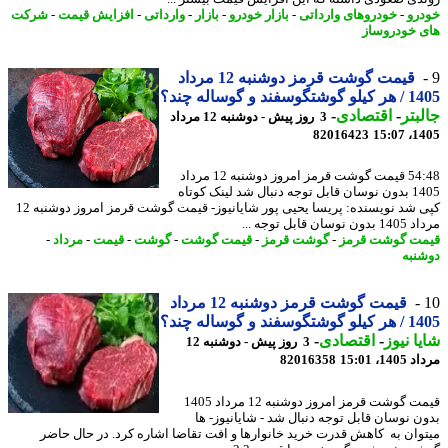
رو
-
خودروهای وارداتی
-
بازار خودرو
-
بازار
-
وارداتی
-
افزایش قیمت
-
شرکت
 خودروساز
قیمت گوشت قرمز دوشنبه 12 مرداد
وسفند و گوساله چند؟
بتر
-
اقتصادی
-
3 روز پیش - دوشنبه 12 مرداد
82016423
1405
54:48 قیمت گوشت قرمز امروز دوشنبه 12 مرداد
1405 بدون نوسان قابل توجه دنبال شد لینک کوتاه
کپی شد نویسنده: پریسا یحیی پور شایانیوز- قیمت گوشت قرمز امروز دوشنبه 12
وسان قابل توجه ...
ت گوشت قرمز
-
گوشت قرمز
-
قیمت گوشت
-
گوشت
-
قیمت
-
مرداد
-
نبه
قیمت گوشت قرمز دوشنبه 12 مرداد
وسفند و گوساله چند؟
ا نیوز
-
اقتصادی
-
3 روز پیش - دوشنبه 12
1، 15:01
82016358
قیمت گوشت قرمز امروز دوشنبه 12 مرداد 1405
ن نوسان قابل توجه دنبال شد - شایانیوز- ها
وان به کاهش قدرت خرید خانوارها و افت تقاضا اشاره کرد. در حال حاضر