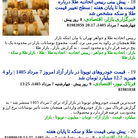
پیش بینی رییس اتحادیه طلا درباره
ت ها تا پایان هفته | سطح تغییر قیمت
ا و سکه مشخص شد
گزاری بازار
-
اقتصادی
-
8 روز پیش -
7 مرداد 1405، 20:17
81983959
 اتحادیه طلا و جواهر تهران با بیان اینکه بازار
 همچنان در رکود به سر می برد، گفت: مجموع نوسانات بازار در محدوده یک تا
درصد قرار دارد و محدود است. - به گزارش بازار ، بازار طلا ...
ر
-
اتحادیه طلا و جواهر
-
رییس اتحادیه
-
اتحادیه طلا
-
طلا
-
بازار طلا و سکه
-
ر طلا
قیمت خودروهای تویوتا در بازار آزاد امروز 7 مرداد 1405 | راو 4
 میلیارد تومان شد
اک نیوز
-
اقتصادی
-
9 روز پیش - چهارشنبه 7 مرداد 1405، 13:25
81981
جدیدترین قیمت خودروهای تویوتا در بازار آزاد برای 7 مرداد 1405 منتشر شد - به
رش فرتاک نیوز ، بازار خودروهای وارداتی همچنان تحت تأثیر نوسانات نرخ ارز و
ودیت عرضه قرار دارد و محصولات ...
ارد
-
قیمت
-
بازار آزاد
-
تومان
-
میلیون
-
تویوتا
-
بازار
پیش بینی قیمت طلا و سکه تا پایان هفته
اد 24
-
اقتصادی
-
9 روز پیش - چهارشنبه 7 مرداد 1405، 12:37
81980619