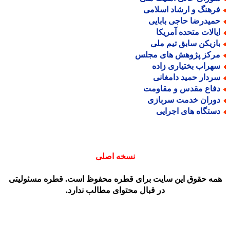
رهنگ و ارشاد اسلامی
میدرضا حاجی بابایی
یالات متحده آمریکا
ازیکن سابق تیم ملی
رکز پژوهش های مجلس
هراب بختیاری زاده
ردار حمید دامغانی
فاع مقدس و مقاومت
وران خدمت سربازی
ستگاه های اجرایی
نسخه اصلی
مه حقوق این سایت برای قطره محفوظ است. قطره مسئولیتی
در قبال محتوای مطالب ندارد.