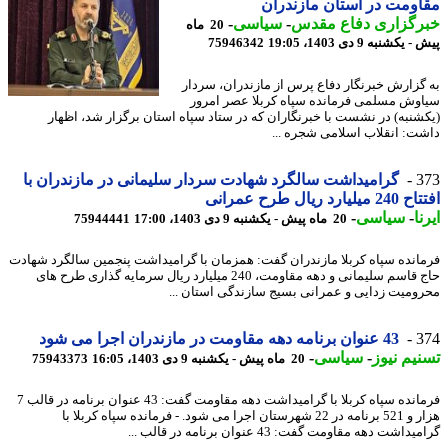
ومت در استان مازندران
رگزاری دفاع مقدس
-
سیاسی
-
20 ماه
کشنبه 9 دی 1403، 19:05
75946342
گزارش خبرنگار دفاع پرس از مازندران، سردار
وش مسلمی فرمانده سپاه کربلا عصر امرور
شنبه) در نشست با خبرنگاران که در ستاد سپاه استان برگزار شد، اظهار
ت: انقلاب اسلامی شجره ...
3
گرامیداشت سالگرد شهادت سردار سلیمانی در مازندران با
یارد ریال طرح عمرانی
ا
-
سیاسی
-
20 ماه پیش - یکشنبه 9 دی 1403، 17:00
75944441
انده سپاه کربلا مازندران گفت: همزمان با گرامیداشت پنجمین سالگرد شهادت
حاج قاسم سلیمانی و دهه مقاومت، 240 میلیارد ریال سرمایه گذاری طرح های
ومیت زدایی و عمرانی بسیج سازندگی استان ...
3
43 عنوان برنامه دهه مقاومت در مازندران اجرا می شود
یم نیوز
-
سیاسی
-
20 ماه پیش - یکشنبه 9 دی 1403، 16:05
75943373
فرمانده سپاه کربلا با گرامیداشت دهه مقاومت گفت: 43 عنوان برنامه در قالب 7
هزار و 521 برنامه در 22 شهرستان اجرا می شود. - فرمانده سپاه کربلا با
اشت دهه مقاومت گفت: 43 عنوان برنامه در قالب ...