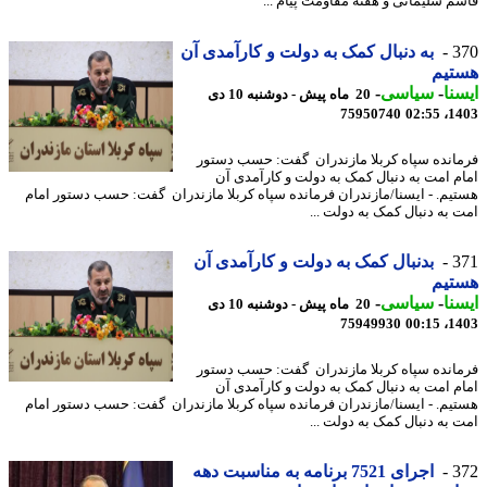
م سلیمانی و هفته مقاومت پیام ...
3
به دنبال کمک به دولت و کارآمدی آن
تیم
نا
-
سیاسی
-
20 ماه پیش - دوشنبه 10 دی
75950740
1403
انده سپاه کربلا مازندران گفت: حسب دستور
م امت به دنبال کمک به دولت و کارآمدی آن
یم. - ایسنا/مازندران فرمانده سپاه کربلا مازندران گفت: حسب دستور امام
 به دنبال کمک به دولت ...
3
بدنبال کمک به دولت و کارآمدی آن
تیم
نا
-
سیاسی
-
20 ماه پیش - دوشنبه 10 دی
75949930
1403
انده سپاه کربلا مازندران گفت: حسب دستور
م امت به دنبال کمک به دولت و کارآمدی آن
یم. - ایسنا/مازندران فرمانده سپاه کربلا مازندران گفت: حسب دستور امام
 به دنبال کمک به دولت ...
3
اجرای 7521 برنامه به مناسبت دهه