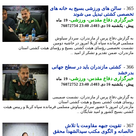
3
سالن های ورزشی بسیج به خانه های
صصی کشتی تبدیل می شوند
رگزاری دفاع مقدس
-
ورزشی
-
19 ماه
کشنبه 16 دی 1403، 23:40
76072754
گزارش دفاع پرس از مازندران، سردار سیاوش
می فرمانده سپاه کربلا امروز در حاشیه دومین
ت تخصصی رؤسای هیئت کشتی بسیج و رؤسای هیئت کشتی استان
ندران، ضمن تقدیر و تشکر از امید ...
3
کشتی مازندران باید در سطح جهانی
رخشد
رگزاری دفاع مقدس
-
ورزشی
-
19 ماه
کشنبه 16 دی 1403، 23:40
76072752
گزارش دفاع پرس از مازندران، نشست صمیمی
ای هیئت کشتی بسیج و هیئت کشتی استان
ندران امروز با حضور سردار سیاوش مسلمی فرمانده سپاه کربلا و رییس هیئت
ی بسیج کشور و امید شایگان ...
3
تقویت جبهه مقاومت با تلاش
صانه و الگوی مکتب سیدالشهدا محقق