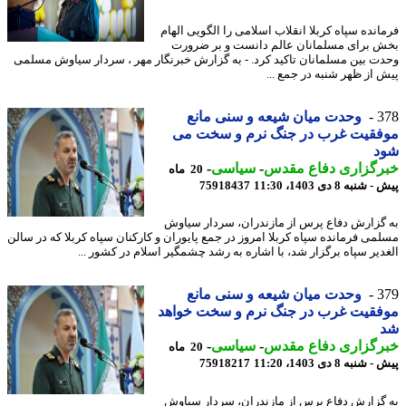
انده سپاه کربلا انقلاب اسلامی را الگویی الهام
 برای مسلمانان عالم دانست و بر ضرورت
ت بین مسلمانان تاکید کرد. - به گزارش خبرنگار مهر ، سردار سیاوش مسلمی
 از ظهر شنبه در جمع ...
3
وحدت میان شیعه و سنی مانع
فقیت غرب در جنگ نرم و سخت می
د
رگزاری دفاع مقدس
-
سیاسی
-
20 ماه
نبه 8 دی 1403، 11:30
75918437
گزارش دفاع پرس از مازندران، سردار سیاوش
می فرمانده سپاه کربلا امروز در جمع پایوران و کارکنان سپاه کربلا که در سالن
دیر سپاه برگزار شد، با اشاره به رشد چشمگیر اسلام در کشور ...
3
وحدت میان شیعه و سنی مانع
فقیت غرب در جنگ نرم و سخت خواهد
رگزاری دفاع مقدس
-
سیاسی
-
20 ماه
نبه 8 دی 1403، 11:20
75918217
گزارش دفاع پرس از مازندران، سردار سیاوش