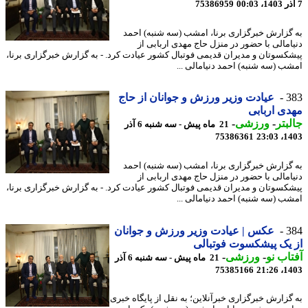
75386959
گزارش خبرگزاری برنا، امشب (سه شنبه) احمد
امالی با حضور در منزل حاج مهدی اربابی از
کسوتان و مدیران قدیمی فوتبال کشور عیادت کرد. - به گزارش خبرگزاری برنا،
ب (سه شنبه) احمد دنیامالی ...
3
عیادت وزیر ورزش و جوانان از حاج
ی اربابی
بتر
-
ورزشی
-
21 ماه پیش - سه شنبه 6 آذر
75386361
1403
گزارش خبرگزاری برنا، امشب (سه شنبه) احمد
امالی با حضور در منزل حاج مهدی اربابی از
کسوتان و مدیران قدیمی فوتبال کشور عیادت کرد. - به گزارش خبرگزاری برنا،
ب (سه شنبه) احمد دنیامالی ...
3
عکس | عیادت وزیر ورزش و جوانان
یک پیشکسوت فوتبالی
اب نو
-
ورزشی
-
21 ماه پیش - سه شنبه 6 آذر
75385166
1403
گزارش خبرگزاری خبرآنلاین؛ به نقل از پایگاه خبری