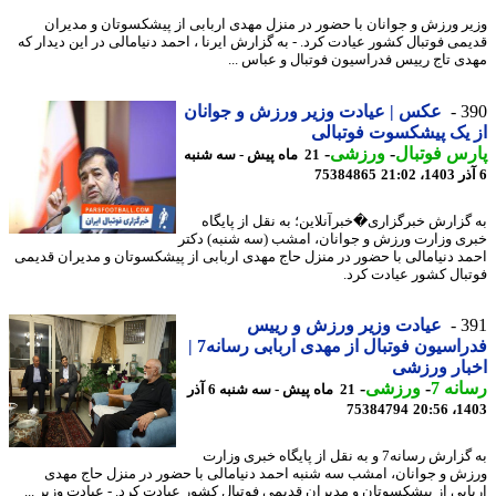
ر ورزش و جوانان با حضور در منزل مهدی اربابی از پیشکسوتان و مدیران
می فوتبال کشور عیادت کرد. - به گزارش ایرنا ، احمد دنیامالی در این دیدار که
ی تاج رییس فدراسیون فوتبال و عباس ...
3
عکس | عیادت وزیر ورزش و جوانان
یک پیشکسوت فوتبالی
س فوتبال
-
ورزشی
-
21 ماه پیش - سه شنبه
75384865
گزارش خبرگزاری�خبرآنلاین؛ به نقل از پایگاه
ی وزارت ورزش و جوانان، امشب (سه شنبه) دکتر
د دنیامالی با حضور در منزل حاج مهدی اربابی از پیشکسوتان و مدیران قدیمی
بال کشور عیادت کرد.
3
عیادت وزیر ورزش و رییس
فدراسیون فوتبال از مهدی اربابی رسانه7 |
ار ورزشی
نه 7
-
ورزشی
-
21 ماه پیش - سه شنبه 6 آذر
75384794
1403
به گزارش رسانه7 و به نقل از پایگاه خبری وزارت
ش و جوانان، امشب سه شنبه احمد دنیامالی با حضور در منزل حاج مهدی
ابی از پیشکسوتان و مدیران قدیمی فوتبال کشور عیادت کرد. - عیادت وزیر ...