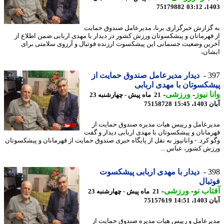
75179882
1403
گزارش خبرگزاری برنا، مدیرعامل صندوق حمایت
قهرمانان و پیشکسوتان ورزش کشور در دیدار با مهدی اربابی ضمن اطلاع از
ین وضعیت جسمانی این پیشکسوت ارزنده فوتبال و آرزوی سلامتی برای
ان،
3
دیدار مدیرعامل صندوق حمایت از
کسوتان با مهدی اربابی
ا نیوز
-
ورزشی
-
21 ماه پیش - چهارشنبه 23
15:45
75158728
رعامل و رییس هیات مدیره صندوق حمایت از
مانان و پیشکسوتان با مهدی اربابی دیدار و گفت
 کرد. - وانانیوز به نقل از پایگاه خبری صندوق حمایت از قهرمانان و پیشکسوتان
ش کشور، عباس ...
3
دیدار با مهدی اربابی پیشکسوت
بال
اب نو
-
ورزشی
-
21 ماه پیش - چهارشنبه 23
14:51
75157619
رعامل و رییس هیات مدیره صندوق حمایت از