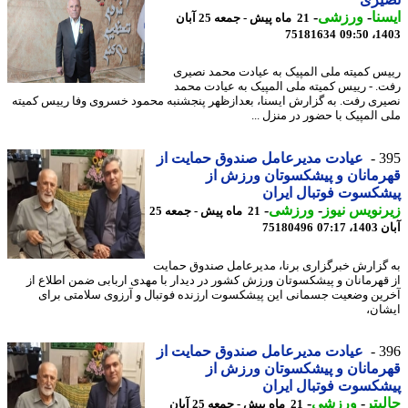
نا
-
ورزشی
-
21 ماه پیش - جمعه 25 آبان
75181634
1403
س کمیته ملی المپیک به عیادت محمد نصیری
. - رییس کمیته ملی المپیک به عیادت محمد
ری رفت. به گزارش ایسنا، بعدازظهر پنجشنبه محمود خسروی وفا رییس کمیته
 المپیک با حضور در منزل ...
3
عیادت مدیرعامل صندوق حمایت از
مانان و پیشکسوتان ورزش از
کسوت فوتبال ایران
نویس نیوز
-
ورزشی
-
21 ماه پیش - جمعه 25
07:17
75180496
گزارش خبرگزاری برنا، مدیرعامل صندوق حمایت
قهرمانان و پیشکسوتان ورزش کشور در دیدار با مهدی اربابی ضمن اطلاع از
ین وضعیت جسمانی این پیشکسوت ارزنده فوتبال و آرزوی سلامتی برای
ان،
3
عیادت مدیرعامل صندوق حمایت از
مانان و پیشکسوتان ورزش از
کسوت فوتبال ایران
بتر
-
ورزشی
-
21 ماه پیش - جمعه 25 آبان