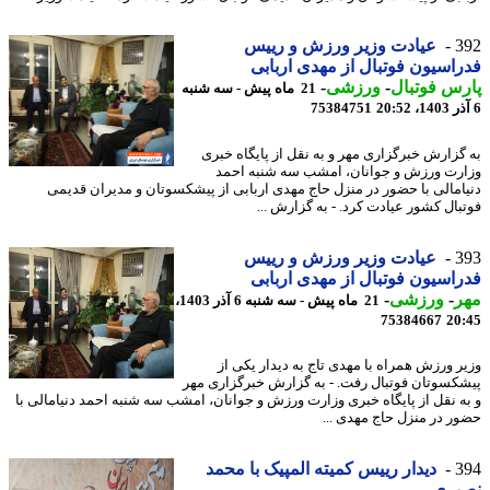
3
عیادت وزیر ورزش و رییس
اسیون فوتبال از مهدی اربابی
س فوتبال
-
ورزشی
-
21 ماه پیش - سه شنبه
75384751
گزارش خبرگزاری مهر و به نقل از پایگاه خبری
رت ورزش و جوانان، امشب سه شنبه احمد
امالی با حضور در منزل حاج مهدی اربابی از پیشکسوتان و مدیران قدیمی
بال کشور عیادت کرد. - به گزارش ...
3
عیادت وزیر ورزش و رییس
اسیون فوتبال از مهدی اربابی
ر
-
ورزشی
-
21 ماه پیش - سه شنبه 6 آذر 1403،
75384667
20
ر ورزش همراه با مهدی تاج به دیدار یکی از
کسوتان فوتبال رفت. - به گزارش خبرگزاری مهر
ه نقل از پایگاه خبری وزارت ورزش و جوانان، امشب سه شنبه احمد دنیامالی با
ر در منزل حاج مهدی ...
3
دیدار رییس کمیته المپیک با محمد
یری