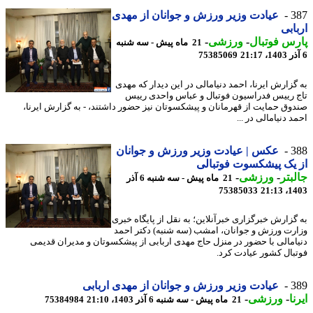
3
عیادت وزیر ورزش و جوانان از مهدی
ابی
س فوتبال
-
ورزشی
-
21 ماه پیش - سه شنبه
75385069
گزارش ایرنا، احمد دنیامالی در این دیدار که مهدی
 رییس فدراسیون فوتبال و عباس واحدی رییس
وق حمایت از قهرمانان و پیشکسوتان نیز حضور داشتند، - به گزارش ایرنا،
 دنیامالی در ...
3
عکس | عیادت وزیر ورزش و جوانان
یک پیشکسوت فوتبالی
بتر
-
ورزشی
-
21 ماه پیش - سه شنبه 6 آذر
75385033
1403
گزارش خبرگزاری خبرآنلاین؛ به نقل از پایگاه خبری
رت ورزش و جوانان، امشب (سه شنبه) دکتر احمد
امالی با حضور در منزل حاج مهدی اربابی از پیشکسوتان و مدیران قدیمی
بال کشور عیادت کرد.
3
عیادت وزیر ورزش و جوانان از مهدی اربابی
ا
-
ورزشی
-
21 ماه پیش - سه شنبه 6 آذر 1403، 21:10
75384984