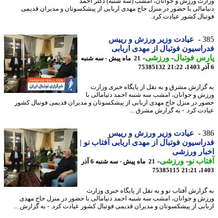
رت ورزش و جوانان، امشب (سه شنبه) دکتر احمد
امالی با حضور در منزل حاج مهدی اربابی از پیشکسوتان و مدیران قدیمی
بال کشور عیادت کرد.
3
عیادت وزیر ورزش و رییس
اسیون فوتبال از مهدی اربابی
س فوتبال
-
ورزشی
-
21 ماه پیش - سه شنبه
75385132
گزارش مشرق و به نقل از پایگاه خبری وزارت
ش و جوانان، امشب سه شنبه احمد دنیامالی با
ر در منزل حاج مهدی اربابی از پیشکسوتان و مدیران قدیمی فوتبال کشور
دت کرد. - به گزارش مشرق ...
3
عیادت وزیر ورزش و رییس
اسیون فوتبال از مهدی اربابی آفتاب نو |
ار ورزشی
اب نو
-
ورزشی
-
21 ماه پیش - سه شنبه 6 آذر
75385115
1403
گزارش آفتاب نو و به نقل از پایگاه خبری وزارت
ش و جوانان، امشب سه شنبه احمد دنیامالی با حضور در منزل حاج مهدی
ابی از پیشکسوتان و مدیران قدیمی فوتبال کشور عیادت کرد. - به گزارش ...