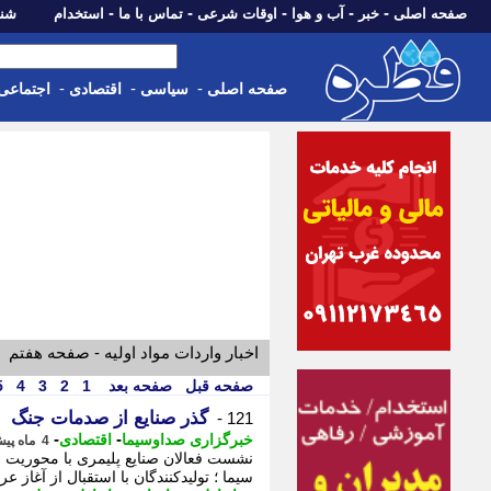
-
-
-
-
-
صفحه اصلی
خبر
آب و هوا
اوقات شرعی
تماس با ما
استخدام
شنبه، 17 مرداد 405
-
-
-
صفحه اصلی
سیاسی
اقتصادی
اجتماعی
اخبار واردات مواد اولیه - صفحه هفتم
صفحه قبل
صفحه بعد
1
2
3
4
5
گذر صنایع از صدمات جنگ
121 -
-
-
خبرگزاری صداوسیما
اقتصادی
4 ماه پیش - سه شنبه 1 اردیبهشت 1405، 15:00
نشست فعالان صنایع پلیمری با محوریت ا
سیما ؛ تولیدکنندگان با استقبال از آغاز 