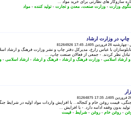
ه سازوکار های نظارتی برای خرید مواد ...
گوی وزارت
-
وزارت صنعت، معدن و تجارت
-
تولید کننده
-
مواد
چاپ در وزارت ارشاد
81264926
بلوسازان با عباس زارع، مدیرکل دفتر چاپ و نشر وزارت فرهنگ و ارشاد اسل
بادل نظر کردند. - جمعی از فعالان صنعت چاپ، ...
 ارشاد اسلامی
-
وزارت فرهنگ و ارشاد
-
فرهنگ و ارشاد
-
ارشاد اسلامی
-
و
ار
81264875
جنگی، قیمت روغن خام و کنجاله... با افزایش واردات مواد اولیه در شرایط جن
ید بدون وقفه ادامه دارد. - با افزایش ...
غن
-
روغن خام
-
روغن
-
شرایط
-
قیمت