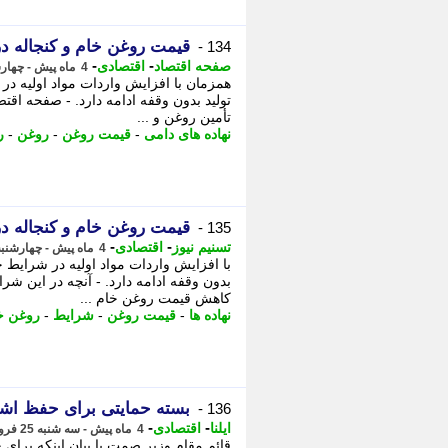
قیمت روغن خام و کنجاله د
134 -
-
-
صفحه اقتصاد
اقتصادی
4 ماه پیش - چهارشنبه 26 فروردین 1405، 15:48
همزمان با افزایش واردات مواد اولیه د
تولید بدون وقفه ادامه دارد. - صفحه اقت
تأمین روغن و ...
نهاده های دامی
-
قیمت روغن
-
روغن
-
ر
قیمت روغن خام و کنجاله 
135 -
-
-
تسنیم نیوز
اقتصادی
4 ماه پیش - چهارشنبه 26 فروردین 1405، 15:15
با افزایش واردات مواد اولیه در شرایط 
بدون وقفه ادامه دارد. - آنچه در این 
کاهش قیمت روغن خام ...
نهاده ها
-
قیمت روغن
-
شرایط
-
روغن خ
بسته حمایتی برای حفظ اشت
136 -
-
-
ایلنا
اقتصادی
4 ماه پیش - سه شنبه 25 فروردین 1405، 09:42
قائم مقام وزیر صمت با بیان اینکه برای