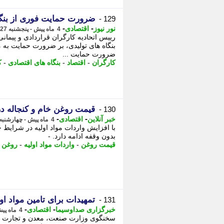
ضرورت حمایت فوری از بنگا
129 -
-
-
نور نیوز
اقتصادی
4 ماه پیش - پنجشنبه 27 فروردین 1405، 13:55
رییس اتحادیه کارگران قراردادی و پیمانی
بنگاه های تولیدی، بر ضرورت حمایت به مو
ضرورت حمایت ...
کارگران
-
اقتصاد
-
بنگاه های اقتصادی
-
ک
قیمت روغن خام و کنجاله 
130 -
-
-
خبر آنلاین
اقتصادی
4 ماه پیش - چهارشنبه 26 فروردین 1405، 21:20
با افزایش واردات مواد اولیه در شرایط 
بدون وقفه ادامه دارد. -
قیمت روغن
-
واردات مواد اولیه
-
روغن 
تمهیدات برای تامین مواد ا
131 -
-
-
خبرگزاری صداوسیما
اقتصادی
4 ماه پیش - چهارشنبه 26 فروردین 1405، 18:30
سخنگوی وزارت صنعت، معدن و تجارت گفت: 