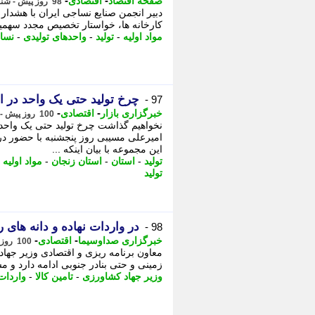
-
-
صفحه اقتصاد
اقتصادی
98 روز پیش - شنبه 12 اردیبهشت 1405، 14:32
دبیر انجمن صنایع نساجی ایران با هشدار 
کارخانه ها، خواستار تخصیص مجدد سهمیه ا
مواد اولیه
-
تولید
-
واحدهای تولیدی
-
نسا
چرخ تولید حتی یک واحد در 
97 -
-
-
خبرگزاری بازار
اقتصادی
100 روز پیش - جمعه 11 اردیبهشت 1405، 01:32
نخواهیم گذاشت چرخ تولید حتی یک واحد
امیرعلی مسیبی روز پنجشنبه با حضور در
این مجموعه با بیان اینکه ...
تولید
-
استان
-
استان زنجان
-
مواد اولیه
-
تولید
در واردات نهاده و دانه های
98 -
-
-
خبرگزاری صداوسیما
اقتصادی
100 روز پیش - پنجشنبه 10 اردیبهشت 1405، 14:30
معاون برنامه ریزی و اقتصادی وزیر جهاد 
زمینی و حتی بنادر جنوبی ادامه دارد و مش
وزیر جهاد کشاورزی
-
تامین کالا
-
واردات