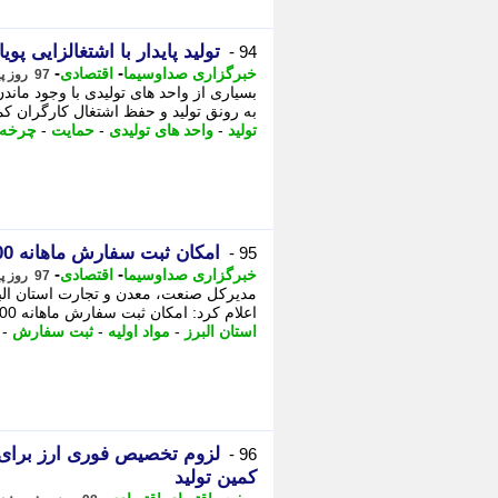
تولید پایدار با اشتغالزایی پوی
94 -
-
-
خبرگزاری صداوسیما
اقتصادی
97 روز پیش - یکشنبه 13 اردیبهشت 1405، 20:30
بسیاری از واحد های تولیدی با وجود ماند
به رونق تولید و حفظ اشتغال کارگران کمک
تولید
-
واحد های تولیدی
-
حمایت
-
چرخه 
امکان ثبت سفارش ماهانه 300 هزار تن مواد اولیه
95 -
-
-
خبرگزاری صداوسیما
اقتصادی
97 روز پیش - یکشنبه 13 اردیبهشت 1405، 11:15
مدیرکل صنعت، معدن و تجارت استان البرز 
اعلام کرد: امکان ثبت سفارش ماهانه 300 هزار تن مواد اولیه در این بخش ...
استان البرز
-
مواد اولیه
-
ثبت سفارش
-
لزوم تخصیص فوری ارز برای 
96 -
کمین تولید