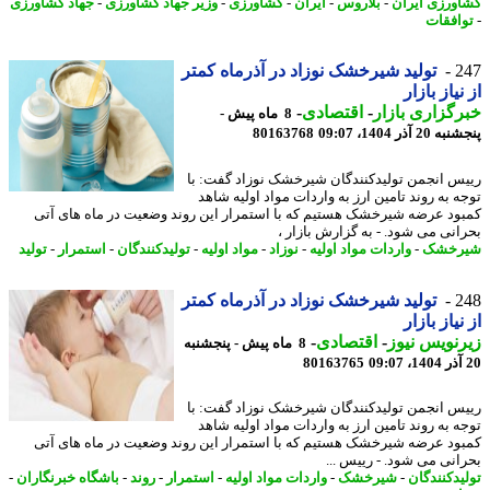
ورزی ایران
-
بلاروس
-
ایران
-
کشاورزی
-
وزیر جهاد کشاورزی
-
جهاد کشاورزی
افقات
2
تولید شیرخشک نوزاد در آذرماه کمتر
نیاز بازار
گزاری بازار
-
اقتصادی
-
8 ماه پیش -
 آذر 1404، 09:07
80163768
س انجمن تولیدکنندگان شیرخشک نوزاد گفت: با
ه به روند تامین ارز به واردات مواد اولیه شاهد
ود عرضه شیرخشک هستیم که با استمرار این روند وضعیت در ماه های آتی
انی می شود. - به گزارش بازار ،
رخشک
-
واردات مواد اولیه
-
نوزاد
-
مواد اولیه
-
تولیدکنندگان
-
استمرار
-
تولید
2
تولید شیرخشک نوزاد در آذرماه کمتر
نیاز بازار
نویس نیوز
-
اقتصادی
-
8 ماه پیش - پنجشنبه
80163765
س انجمن تولیدکنندگان شیرخشک نوزاد گفت: با
ه به روند تامین ارز به واردات مواد اولیه شاهد
ود عرضه شیرخشک هستیم که با استمرار این روند وضعیت در ماه های آتی
انی می شود. - رییس ...
یدکنندگان
-
شیرخشک
-
واردات مواد اولیه
-
استمرار
-
روند
-
باشگاه خبرنگاران
-