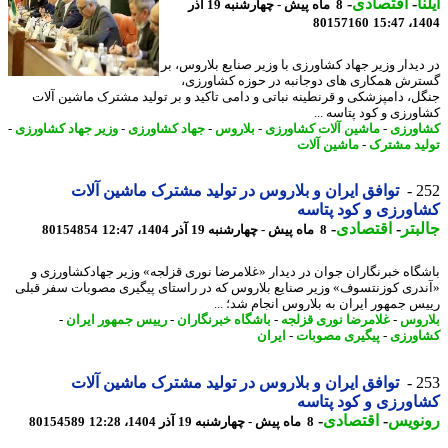
ا
-
اقتصادی
-
8 ماه پیش - چهارشنبه 19 آذر
80157160
1404
دیدار وزیر جهاد کشاورزی با وزیر صنایع بلاروس، بر
رش همکاری های دوجانبه در حوزه کشاورزی،
ل، دامپزشکی و قرنطینه نباتی و دامی تاکید و بر تولید مشترک ماشین آلات
ورزی و کود پتاسه ...
ورزی
-
ماشین آلات کشاورزی
-
بلاروس
-
جهاد کشاورزی
-
وزیر جهاد کشاورزی
-
ید مشترک
-
ماشین آلات
2
توافق ایران و بلاروس در تولید مشترک ماشین آلات
ورزی و کود پتاسه
بتر
-
اقتصادی
-
8 ماه پیش - چهارشنبه 19 آذر 1404، 12:47
80154854
گاه خبرنگاران جوان در دیدار «غلامرضا نوری قزلجه» وزیر جهادکشاورزی و
دری کوزنتسوف» وزیر صنایع بلاروس که در راستای پیگیری مصوبات سفر قبلی
س جمهور ایران به بلاروس انجام شد؛ ...
روس
-
غلامرضا نوری قزلجه
-
باشگاه خبرنگاران
-
رییس جمهور ایران
-
ورزی
-
پیگیری مصوبات
-
ایران
2
توافق ایران و بلاروس در تولید مشترک ماشین آلات
ورزی و کود پتاسه
نویس
-
اقتصادی
-
8 ماه پیش - چهارشنبه 19 آذر 1404، 12:28
80154589