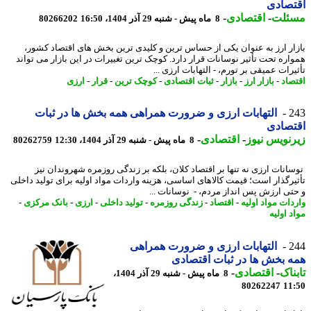
تصادی
ئلت
-
اقتصادی
-
8 ماه پیش - شنبه 29 آذر 1404، 16:50
80266202
ار ارز به عنوان یکی از حساس ترین و کلیدی ترین بخش های اقتصاد کشور،
اره تحت تأثیر نوسانات قرار دارد. کوچک ترین تغییرات در این بازار می تواند
رات عمیقی بر تورم، - التهابات ارزی ...
صاد
-
بازار ارز
-
بازار
-
ثبات اقتصادی
-
کوچک ترین
-
قرار
-
ارزی
2
التهابات ارزی و ضرورت همراهی همه بخش ها در ثبات
تصادی
نویس نیوز
-
اقتصادی
-
8 ماه پیش - شنبه 29 آذر 1404، 12:30
80262759
انات ارزی نه تنها بر اقتصاد کلان، بلکه بر زندگی روزمره شهروندان نیز
یرگذار است؛ قیمت کالاهای اساسی، هزینه واردات مواد اولیه برای تولید داخلی
تی ارزش پس انداز مردم، - نوسانات ...
دات مواد اولیه
-
اقتصاد
-
زندگی روزمره
-
تولید داخلی
-
ارزی
-
بانک مرکزی
-
 اولیه
2
التهابات ارزی و ضرورت همراهی
 بخش ها در ثبات اقتصادی
ناک
-
اقتصادی
-
8 ماه پیش - شنبه 29 آذر 1404،
80262247
11