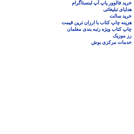
د فالوور پاپ آپ اینستاگرام
یای تبلیغاتی
ید سالت
نه چاپ کتاب با ارزان ترین قیمت
 کتاب ویژه رتبه بندی معلمان
موزیک
مات مرکزی بوش