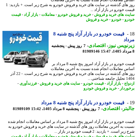
س معاملات انجام شده نسبت به آخرین معاملات
روز های گذشته در سایت های خرید و فروش خودرو به شرح زیر است. + بازدید: 1
 خودرو در بازار آزاد ...
ت های خرید و فروش
-
خرید و فروش خودرو
-
معاملات
-
بازار آزاد
-
قیمت
رو
-
خودرو
-
خرید و فروش
قیمت خودرو در بازار آزاد پنج شنبه 8
اد
نویس نیوز
-
اقتصادی
-
7 روز پیش - پنجشنبه
81989146
قیمت خودرو در بازار آزاد امروز پنج شنبه 8 مرداد بر
س معاملات انجام شده نسبت به آخرین معاملات
روز های گذشته در سایت های خرید و فروش خودرو به شرح زیر است. - 22 آذر
 شناختی ...
واج
-
بازار آزاد
-
قیمت خودرو
-
سایت های خرید و فروش
-
فرزندآوری
-
وردار
-
خرید و فروش خودرو
قیمت خودرو در بازار آزاد پنج شنبه 8 مرداد
بتر
-
اقتصادی
-
7 روز پیش - پنجشنبه 8 مرداد 1405، 15:42
81989109
قیمت خودرو در بازار آزاد امروز پنج شنبه 8 مرداد بر اساس معاملات انجام شده
ت به آخرین معاملات روز های گذشته در سایت های خرید و فروش خودرو به
ر است. + بازدید: 2 قیمت خودرو در بازار ...
ت های خرید و فروش
-
خرید و فروش خودرو
-
معاملات
-
بازار آزاد
-
قیمت