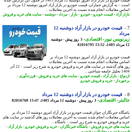
قیمت خودرو در بازار آزاد امروز دوشنبه 12 مرداد 1405 در جدول این گزارش آمده
است. - به گزارش جماران، قیمت خودرو در بازار آزاد امروز دوشنبه 12 مرداد بر
س معاملات انجام شده نسبت به آخرین معاملات ...
ر آزاد
-
قیمت خودرو
-
خودرو
-
بازار
-
مرداد
-
دوشنبه
-
سایت های خرید و فروش
قیمت خودرو در بازار آزاد دوشنبه 12
اد
نویس نیوز
-
اقتصادی
-
3 روز پیش - دوشنبه
82016795
قیمت خودرو در بازار آزاد امروز دوشنبه 12 مرداد بر
س معاملات انجام شده نسبت به آخرین معاملات
روز های گذشته در سایت های خرید و فروش خودرو به شرح زیر است. - 22 آذر
 شناختی ...
واج
-
بازار آزاد
-
قیمت خودرو
-
سایت های خرید و فروش
-
فرزندآوری
-
وردار
-
خرید و فروش خودرو
قیمت خودرو در بازار آزاد دوشنبه 12 مرداد
بتر
-
اقتصادی
-
3 روز پیش - دوشنبه 12 مرداد 1405، 15:47
82016768
باشگاه خبرنگاران جوان قیمت خودرو در بازار آزاد امروز دوشنبه 12 مرداد بر
س معاملات انجام شده نسبت به آخرین معاملات روز های گذشته در سایت های
د و فروش خودرو به شرح زیر است: - باشگاه ...
ت های خرید و فروش
-
باشگاه خبرنگاران
-
خرید و فروش خودرو
-
بازار آزاد
-
ت خودرو
-
معاملات
-
خودرو