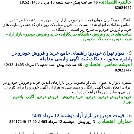
بتر
-
اقتصادی
-
40 ساعت پیش - سه شنبه 13 مرداد 1405، 18:52
82024
باشگاه خبرنگاران جوان قیمت خودرو در بازار آزاد امروز سه شنبه 13 مرداد بر
س معاملات انجام شده نسبت به آخرین معاملات روز های گذشته در سایت های
د و فروش خودرو به شرح زیر است: - باشگاه ...
ت های خرید و فروش
-
باشگاه خبرنگاران
-
خرید و فروش خودرو
-
بازار آزاد
-
ت خودرو
-
معاملات
-
خودرو
دیوار تهران خودرو؛ راهنمای جامع خرید و فروش خودرو در
فرم محبوب + نکات ثبت آگهی و ایمنی معامله
یشه معاصر
-
اقتصادی
-
46 ساعت پیش - سه شنبه 13 مرداد 1405، 12:33
82021
فرم دیوار به عنوان یکی از محبوب ترین بازارهای آنلاین خرید و فروش خودرو در
ان، امکان ثبت آگهی رایگان و دسترسی به هزاران آگهی خودرو را برای کاربران
انی و سایر شهرها فراهم کرده است.
د و فروش خودرو
-
خودرو
-
خرید و فروش
-
فروش خودرو
-
آگهی
-
پلتفرم
-
ان
قیمت خودرو در بازار آزاد دوشنبه 12 مرداد 1405
اران
-
اقتصادی
-
3 روز پیش - دوشنبه 12 مرداد 1405، 17:00
82017240