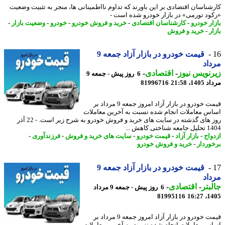
شناسان اقتصادی بر این باورند که تداوم نااطمینانی ها، منجر به تثبیت وضعیت
ود تورمی» در بازار خودرو شده است -
ار خودرو
-
کارشناسان اقتصادی
-
خرید و فروش خودرو
-
خودرو
-
وضعیت بازار
-
ر
-
خرید و فروش
قیمت خودرو در بازار آزاد جمعه 9
اد
نویس نیوز
-
اقتصادی
-
6 روز پیش - جمعه 9
1، 21:58
81996716
قیمت خودرو در بازار آزاد امروز جمعه 9 مرداد بر
س معاملات انجام شده نسبت به آخرین معاملات
روز های گذشته در سایت های خرید و فروش خودرو به شرح زیر است. - 22 آذر
اختی کاهش ...
واج
-
بازار آزاد
-
قیمت خودرو
-
سایت های خرید و فروش
-
فرزندآوری
-
وردار
-
خرید و فروش خودرو
قیمت خودرو در بازار آزاد جمعه 9
اد
بتر
-
اقتصادی
-
6 روز پیش - جمعه 9 مرداد
81995116
1405
قیمت خودرو در بازار آزاد امروز جمعه 9 مرداد بر