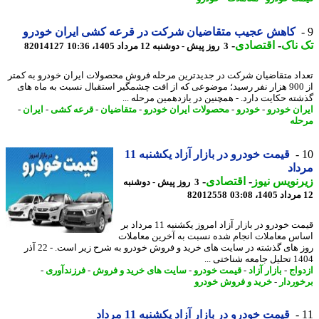
کاهش عجیب متقاضیان شرکت در قرعه کشی ایران خودرو
ناک
-
اقتصادی
-
3 روز پیش - دوشنبه 12 مرداد 1405، 10:36
82014127
اد متقاضیان شرکت در جدیدترین مرحله فروش محصولات ایران خودرو به کمتر
از 900 هزار نفر رسید؛ موضوعی که از افت چشمگیر استقبال نسبت به ماه های
ته حکایت دارد. - همچنین در یازدهمین مرحله ...
ان خودرو
-
خودرو
-
محصولات ایران خودرو
-
متقاضیان
-
قرعه کشی
-
ایران
-
له
قیمت خودرو در بازار آزاد یکشنبه 11
اد
نویس نیوز
-
اقتصادی
-
3 روز پیش - دوشنبه
82012558
قیمت خودرو در بازار آزاد امروز یکشنبه 11 مرداد بر
س معاملات انجام شده نسبت به آخرین معاملات
روز های گذشته در سایت های خرید و فروش خودرو به شرح زیر است. - 22 آذر
 شناختی ...
واج
-
بازار آزاد
-
قیمت خودرو
-
سایت های خرید و فروش
-
فرزندآوری
-
وردار
-
خرید و فروش خودرو
قیمت خودرو در بازار آزاد یکشنبه 11 مرداد