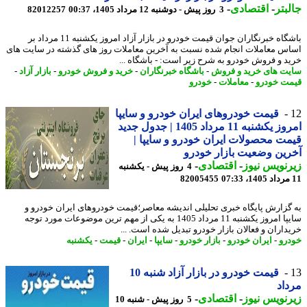
بتر
-
اقتصادی
-
3 روز پیش - دوشنبه 12 مرداد 1405، 00:37
82012257
باشگاه خبرنگاران جوان قیمت خودرو در بازار آزاد امروز یکشنبه 11 مرداد بر
س معاملات انجام شده نسبت به آخرین معاملات روز های گذشته در سایت های
د و فروش خودرو به شرح زیر است: - باشگاه ...
ت های خرید و فروش
-
باشگاه خبرنگاران
-
خرید و فروش خودرو
-
بازار آزاد
-
ت خودرو
-
معاملات
-
خودرو
قیمت خودروهای ایران خودرو و سایپا
امروز یکشنبه 11 مرداد 1405 | جدول جدید
ت محصولات ایران خودرو و سایپا |
ین وضعیت بازار خودرو
نویس نیوز
-
اقتصادی
-
4 روز پیش - یکشنبه
82005455
گزارش پایگاه خبری تحلیلی اندیشه معاصر؛قیمت خودروهای ایران خودرو و
سایپا امروز یکشنبه 11 مرداد 1405 به یکی از مهم ترین موضوعات مورد توجه
داران و فعالان بازار خودرو تبدیل شده است. ...
رو
-
ایران خودرو
-
بازار خودرو
-
سایپا
-
ایران
-
قیمت
-
یکشنبه
قیمت خودرو در بازار آزاد شنبه 10
اد
نویس نیوز
-
اقتصادی
-
5 روز پیش - شنبه 10