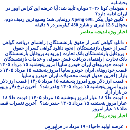
شنامه
هیوندای کونا ۲۰۲۶ دوباره تأیید شد؛ آیا عرضه این کراس اوور در
ان ادامه دارد؟
کابین غول پیکر Xpeng G9L رونمایی شد؛ وسیع ترین ردیف دوم،
ری و شارژ 450 کیلومتر در ۹ دقیقه
بار ویژه
اندیشه معاصر
انلود گواهی کسر از حقوق بازنشستگان | راهنمای دریافت گواهی
ر از حقوق بازنشستگان | نحوه دانلود گواهی کسر از حقوق
روفایل بازنشستگان بانک تجارت | ورود به پروفایل بازنشستگان
نک تجارت | راهنمای دریافت فیش حقوقی و خدمات بازنشستگان
قیمت خودروهای ایران خودرو سایپا امروز پنجشنبه ۱۵ مرداد ۱۴۰۵ |
قیمت خودروهای ایران خودرو سایپا امروز پنجشنبه ۱۵ مرداد ۱۴۰۵ در
زار | آخرین جدول قیمت محصولات ایران خودرو و سایپا
قیمت ارز دلار یورو امروز پنجشنبه ۱۵ مرداد ۱۴۰۵ | قیمت ارز دلار
یورو امروز پنجشنبه ۱۵ مرداد ۱۴۰۵ چقدر شد؟ | آخرین نرخ دلار و یورو
بازار آزاد
قیمت طلا ۱۸ عیار امروز پنجشنبه ۱۵ مرداد ۱۴۰۵ | قیمت طلا ۱۸
عیار امروز پنجشنبه ۱۵ مرداد ۱۴۰۵ چقدر شد؟ | آخرین تغییرات قیمت
ار امروز
بار ویژه
رونگار
رضه اولیه «احیا1» 19 مرداد در فرابورس