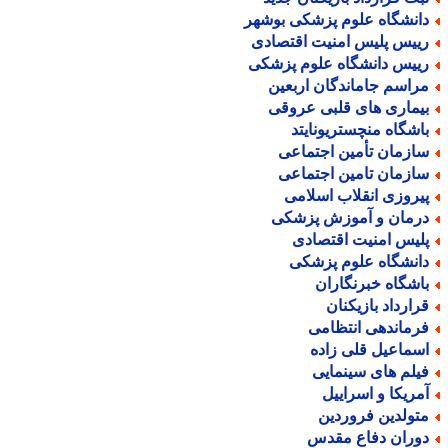
انشگاه علوم پزشکی بوشهر
ییس پلیس امنیت اقتصادی
ییس دانشگاه علوم پزشکی
راسم جاماندگان اربعین
یماری های قلبی عروقی
اشگاه منچستریونایتد
ازمان تأمین اجتماعی
ازمان تامین اجتماعی
یروزی انقلاب اسلامی
رمان و آموزش پزشکی
لیس امنیت اقتصادی
انشگاه علوم پزشکی
اشگاه خبرنگاران
رارداد بازیکنان
رماندهی انتظامی
سماعیل قلی زاده
یلم های سینمایی
مریکا و اسراییل
تولدین فروردین
وران دفاع مقدس