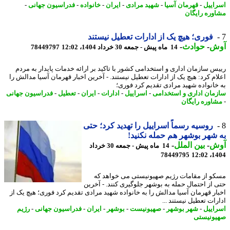
اییل
-
قهرمان آسیا
-
شهید مرادی
-
ایران
-
خانواده
-
فدراسیون جهانی
-
وره رایگان
فوری؛ هیچ یک از ادارات تعطیل نیستند
ش
-
حوادث
-
14 ماه پیش - جمعه 30 خرداد 1404، 12:02
78449797
س سازمان اداری و استخدامی کشور با تاکید بر ارائه خدمات پایدار به مردم
ام کرد: هیچ یک از ادارات تعطیل نیستند. - آخرین اخبار قهرمان آسیا مدالش را
خانواده شهید مرادی تقدیم کرد فوری؛
مان اداری و استخدامی
-
اسراییل
-
ادارات
-
ایران
-
تعطیل
-
فدراسیون جهانی
اوره رایگان
روسیه رسماً اسراییل را تهدید کرد؛ حتی
شهر بوشهر هم حمله نکنید!
ش
-
بین الملل
-
14 ماه پیش - جمعه 30 خرداد
78449795
1404
و از مقامات رژیم صهیونیستی می خواهد که
 از احتمال حمله به بوشهر جلوگیری کنند. - آخرین
ار قهرمان آسیا مدالش را به خانواده شهید مرادی تقدیم کرد فوری؛ هیچ یک از
رات تعطیل نیستند ...
اییل
-
شهر بوشهر
-
صهیونیست
-
بوشهر
-
ایران
-
فدراسیون جهانی
-
رژیم
ونیستی