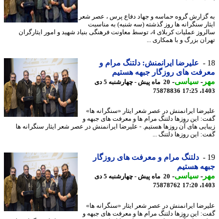
گزارش گروه حماسه و جهاد دفاع پرس ، عصر شعر
ار سنگرانه ها روز گذشته (سه شنبه) به مناسبت
سالروز عملیات کربلای 4، توسط معاونت فرهنگی بنیاد شهید و امور ایثارگران
ان بزرگ و با همکاری ...
علیرضا ایرانمنش: دلتنگ مرام و
فت های روزگار جبهه هستیم
ر
-
سیاسی
-
20 ماه پیش - چهارشنبه 5 دی
75878836
1403
رضا ایرانمنش در عصر شعر ایثار «سنگرانه ها»
: این روزها دلتنگ مرام ها و معرفت های جبهه و
ایی های آن روزها هستیم. - علیرضا ایرانمنش در عصر شعر ایثار سنگرانه ها
: این روزها دلتنگ ...
دلتنگ مرام و معرفت های روزگار
ه هستیم
ر
-
سیاسی
-
20 ماه پیش - چهارشنبه 5 دی
75878762
1403
رضا ایرانمنش در عصر شعر ایثار «سنگرانه ها»
: این روزها دلتنگ مرام ها و معرفت های جبهه و