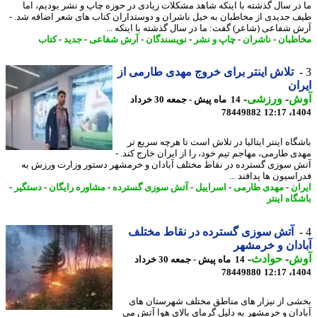
در سال گذشته با اینکه شاهد مشکلات زیادی در حوزه چاپ و نشر بودیم، اما
 جدیدی از مخاطبان به خیل ناشران و دوستداران کتاب های شعر اضافه شد. -
 شفاعی (شاعر) گفت: ما در سال گذشته با اینکه ...
طبان
-
ناشران
-
چاپ و نشر
-
نویسندگان
-
آرش شفاعی
-
جدید
-
کتاب
تلاش اینتر برای خروج مهدی طارمی از
ان
ش
-
ورزشی
-
14 ماه پیش - جمعه 30 خرداد
78449882
1404
گاه اینتر ایتالیا در تلاش است تا هرچه سریع تر
ی طارمی، مهاجم تیم خود، را از ایران خارج کند. -
 سوزی گسترده در نقاط مختلف آبادان و خرمشهر دستور وزارت ورزش به
سیون ها پدافند ...
ان
-
مهدی طارمی
-
اسراییل
-
آتش سوزی گسترده
-
مشاوره رایگان
-
دستگیر
-
اه اینتر
آتش سوزی گسترده در نقاط مختلف
دان و خرمشهر
ش
-
حوادث
-
14 ماه پیش - جمعه 30 خرداد
78449880
1404
ی از نیزار های مناطق مختلف شهرستان های
دان و خرمشهر به دلیل گرمای بالای هوا آتش می