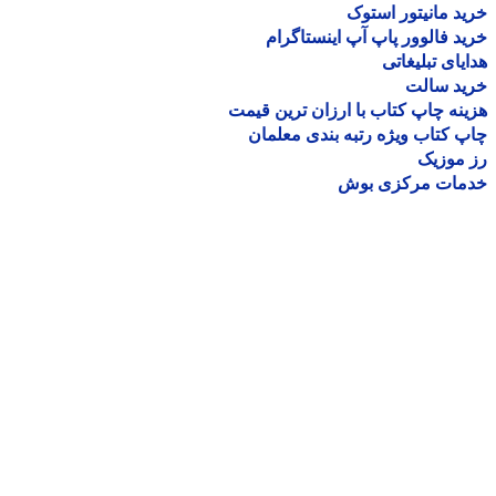
د مانیتور استوک
د فالوور پاپ آپ اینستاگرام
یای تبلیغاتی
ید سالت
نه چاپ کتاب با ارزان ترین قیمت
 کتاب ویژه رتبه بندی معلمان
موزیک
مات مرکزی بوش