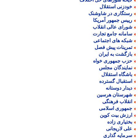
ودزنی استقلال
ستگاری در شاوشنک
ییس جمهور آمریکا
ورای عالی انقلاب
امانه جامع تجارت
بکه های اجتماعی
مرینات پیش فصل
ازگشت به ایران
زب جمهوری خواه
مایندگان مجلس
اشگاه استقلال
ستقبال گسترده
یدار دوستانه
هرستان هرسین
نقلاب فرهنگی
مهوری اسلامی
رزش بیت کوین
ختیاری زاده
لی لاریجانی
رمایه گذاری