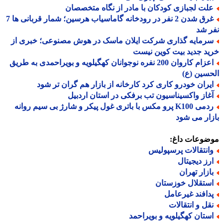
لت لجبازی کودکان با مادر از نگاه متخصصان
غرق شدن 2 نفر در رودخانه گاماسیاب هرسین؛ شمار قربانی ها 7
 شد
رمایه گذاری شرکت ایلان ماسک در هوش مصنوعی؛ خبری از
د جدید بیت کوین نیست
اعزام کاروان 200 نفره نوجوانان کهگیلویه و بویراحمدی به طریق
سین (ع)
یران خودرو کاری کرد کارخانه از بازار هم گران تر شود
غاز واکسیناسیون تب برفکی در استان اردبیل
ردمی K100 پرو مکس با باتری غول پیکر و شارژ بی سیم روانه
ار می شود
ضوعات داغ:
انتقالات پرسپولیس
رز دیجیتال
ازار تهران
ستقلال خوزستان
دافند غیرعامل
قل و انتقالات
ستان کهگیلویه و بویراحمد