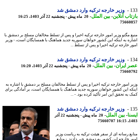
1
وزیر خارجه ترکیه وارد دمشق شد
تاب آنلاین
-
بین الملل
-
20 ماه پیش - پنجشنبه 22 آذر 1403، 16:25
75660
ع مگتو وزیر امور خارجه ترکیه اخیرا و پس از تسلط مخالفان مسلح بر دمشق با
ره به اینکه این کشور خواهان سوریه جدید هماهنگ با همسایگان است، - وزیر
ر خارجه ترکیه اخیرا و پس از تسلط ...
1
وزیر خارجه ترکیه وارد دمشق شد
 ایران
-
بین الملل
-
20 ماه پیش - پنجشنبه 22 آذر 1403، 16:20
75660
ر امور خارجه ترکیه اخیرا و پس از تسلط مخالفان مسلح بر دمشق با اشاره به
که این کشور خواهان سوریه جدید هماهنگ با همسایگان است، بر آمادگی برای
به تحقق این امر تأکید کرده بود. - ...
1
وزیر خارجه ترکیه وارد دمشق شد
نا
-
بین الملل
-
20 ماه پیش - پنجشنبه 22 آذر
75660707
1403
بع رسانه ای از سفر هیئت ترکیه به ریاست وزیر
ر خارجه این کشور به دمشق خبر دادند. - منابع