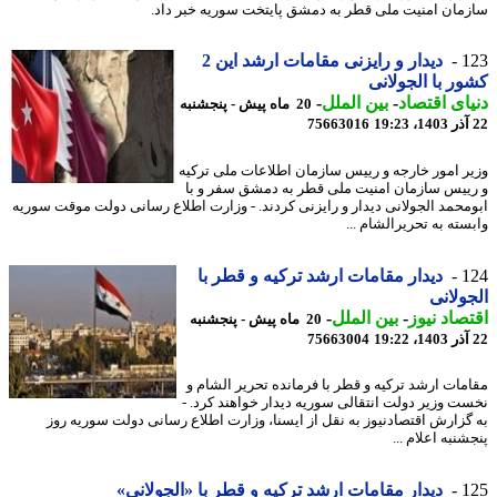
مان امنیت ملی قطر به دمشق پایتخت سوریه خبر داد.
1
دیدار و رایزنی مقامات ارشد این 2
ر با الجولانی
ای اقتصاد
-
بین الملل
-
20 ماه پیش - پنجشنبه
75663016
ر امور خارجه و رییس سازمان اطلاعات ملی ترکیه
ییس سازمان امنیت ملی قطر به دمشق سفر و با
محمد الجولانی دیدار و رایزنی کردند. - وزارت اطلاع رسانی دولت موقت سوریه
سته به تحریرالشام ...
1
دیدار مقامات ارشد ترکیه و قطر با
ولانی
صاد نیوز
-
بین الملل
-
20 ماه پیش - پنجشنبه
75663004
مات ارشد ترکیه و قطر با فرمانده تحریر الشام و
ت وزیر دولت انتقالی سوریه دیدار خواهند کرد. -
گزارش اقتصادنیوز به نقل از ایسنا، وزارت اطلاع رسانی دولت سوریه روز
نبه اعلام ...
1
دیدار مقامات ارشد ترکیه و قطر با «الجولانی»