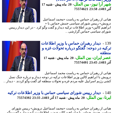
 آرا نیوز
-
بین الملل
-
20 ماه پیش - شنبه 17
23
75574621
تی از رهبران حماس به ریاست «محمد اسماعیل
یش» رییس شورای سیاسی جنبش حماس با «
اهیم کالین» وزیر اطلاعات ترکیه دیدار و گفت وگو کرد. - در این دیدار رییس
ای سیاسی حماس گزارشی ...
1
دیدار رهبران حماس با وزیر اطلاعات
یه در دوحه: گفتگو درباره تحولات غزه و
طقه
 ایران
-
بین الملل
-
20 ماه پیش - شنبه 17
23
75574491
تی از رهبران حماس به ریاست محمد اسماعیل
یش با ابراهیم کالین وزیر اطلاعات ترکیه در دوحه دیدار و درباره جنگ نسل
 رژیم اسراییل علیه مردم غزه و تحولات منطقه ای گفت وگو کردند. - دیدار ...
1
دیدار رییس شورای سیاسی حماس با وزیر اطلاعات ترکیه
ا
-
بین الملل
-
20 ماه پیش - شنبه 17 آذر 1403، 23:35
75574392
تی از رهبران حماس به ریاست «محمد اسماعیل درویش» رییس شورای
سی جنبش حماس با « ابراهیم کالین» وزیر اطلاعات ترکیه دیدار و گفت وگو