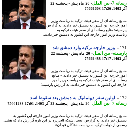
نه 7
-
بین الملل
-
20 ماه پیش - پنجشنبه 22
17
75661603
بع رسانه ای از سفر هیئت ترکیه به ریاست وزیر
ر خارجه این کشور به دمشق خبر دادند. به گزارش
سینه؛ منابع رسانه ای از سفر هیئت ترکیه به
ست وزیر امور خارجه این کشور به دمشق خبر دادند.
1
وزیر خارجه ترکیه وارد دمشق شد
سینه
-
بین الملل
-
20 ماه پیش - پنجشنبه 22
17
75661488
بع رسانه ای از سفر هیئت ترکیه به ریاست وزیر
ر خارجه این کشور به دمشق خبر دادند. - منابع
نه ای از سفر هیئت ترکیه به ریاست وزیر امور
جه این کشور به دمشق خبر دادند. به گزارش پارسینه؛
1
اولین سفر دیپلماتیک به دمشق بعد سقوط اسد
نه 7
-
بین الملل
-
20 ماه پیش - پنجشنبه 22 آذر 1403، 17:01
75661288
بع رسانه ای از سفر هیئت ترکیه به ریاست وزیر امور خارجه این کشور به
ق خبر دادند. به گزارش ایسنا، شبکه الجزیره در این باره گزارش داد که هیئتی
ی از دولت ترکیه به ریاست «هاکان فیدان» ...