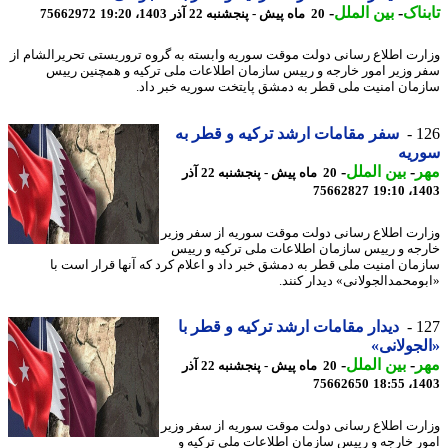
ناک
-
بین الملل
-
20 ماه پیش - پنجشنبه 22 آذر 1403، 19:20
75662972
رت اطلاع رسانی دولت موقت سوریه وابسته به گروه تروریستی تحریرالشام از
 وزیر امور خارجه و رییس سازمان اطلاعات ملی ترکیه و همچنین رییس
مان امنیت ملی قطر به دمشق پایتخت سوریه خبر داد.
1
سفر مقامات ارشد ترکیه و قطر به
ریه
ر
-
بین الملل
-
20 ماه پیش - پنجشنبه 22 آذر
75662827
1403
رت اطلاع رسانی دولت موقت سوریه از سفر وزیر
جه و رییس سازمان اطلاعات ملی ترکیه و رییس
مان امنیت ملی قطر به دمشق خبر داد و اعلام کرد که آنها قرار است با
ومحمدالجولانی» دیدار کنند.
1
دیدار مقامات ارشد ترکیه و قطر با
جولانی»
ر
-
بین الملل
-
20 ماه پیش - پنجشنبه 22 آذر
75662650
1403
رت اطلاع رسانی دولت موقت سوریه از سفر وزیر
ر خارجه و رییس سازمان اطلاعات ملی ترکیه و