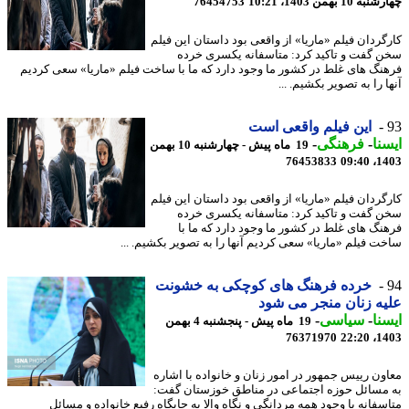
10 بهمن 1403، 10:21
76454753
گردان فیلم «ماریا» از واقعی بود داستان این فیلم
 گفت و تاکید کرد: متاسفانه یکسری خرده
نگ های غلط در کشور ما وجود دارد که ما با ساخت فیلم «ماریا» سعی کردیم
 را به تصویر بکشیم. ...
این فیلم واقعی است
نا
-
فرهنگی
-
19 ماه پیش - چهارشنبه 10 بهمن
76453833
1403
گردان فیلم «ماریا» از واقعی بود داستان این فیلم
 گفت و تاکید کرد: متاسفانه یکسری خرده
نگ های غلط در کشور ما وجود دارد که ما با
ت فیلم «ماریا» سعی کردیم آنها را به تصویر بکشیم. ...
خرده فرهنگ های کوچکی به خشونت
ه زنان منجر می شود
نا
-
سیاسی
-
19 ماه پیش - پنجشنبه 4 بهمن
76371970
1403
ون رییس جمهور در امور زنان و خانواده با اشاره
مسائل حوزه اجتماعی در مناطق خوزستان گفت:
سفانه با وجود همه مردانگی و نگاه والا به جایگاه رفیع خانواده و مسائل