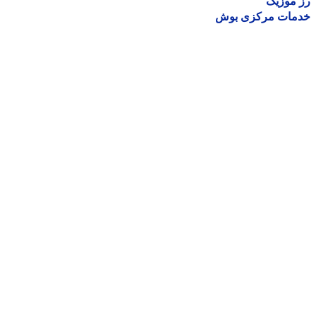
موزیک
مات مرکزی بوش