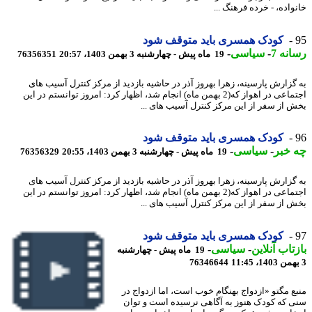
اده، - خرده فرهنگ ...
کودک همسری باید متوقف شود
نه 7
-
سیاسی
-
19 ماه پیش - چهارشنبه 3 بهمن 1403، 20:57
76356351
گزارش پارسینه، زهرا بهروز آذر در حاشیه بازدید از مرکز کنترل آسیب های
اجتماعی در اهواز که(2 بهمن ماه) انجام شد، اظهار کرد: امروز توانستم در این
 از سفر از این مرکز کنترل آسیب های ...
کودک همسری باید متوقف شود
خبر
-
سیاسی
-
19 ماه پیش - چهارشنبه 3 بهمن 1403، 20:55
76356329
گزارش پارسینه، زهرا بهروز آذر در حاشیه بازدید از مرکز کنترل آسیب های
اجتماعی در اهواز که(2 بهمن ماه) انجام شد، اظهار کرد: امروز توانستم در این
 از سفر از این مرکز کنترل آسیب های ...
کودک همسری باید متوقف شود
تاب آنلاین
-
سیاسی
-
19 ماه پیش - چهارشنبه
76346644
ع مگتو «ازدواج بهنگام خوب است، اما ازدواج در
 که کودک هنوز به آگاهی نرسیده است و توان