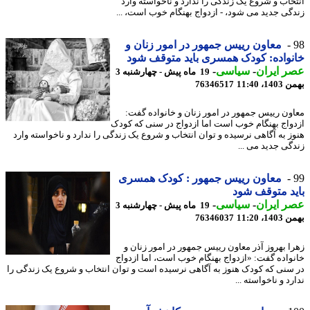
خاب و شروع یک زندگی را ندارد و ناخواسته وارد
گی جدید می شود، - ازدواج بهنگام خوب است، ...
معاون رییس جمهور در امور زنان و
واده: کودک همسری باید متوقف شود
 ایران
-
سیاسی
-
19 ماه پیش - چهارشنبه 3
، 11:40
76346517
ون رییس جمهور در امور زنان و خانواده گفت:
واج بهنگام خوب است اما ازدواج در سنی که کودک
ز به آگاهی نرسیده و توان انتخاب و شروع یک زندگی را ندارد و ناخواسته وارد
گی جدید می ...
معاون رییس جمهور : کودک همسری
د متوقف شود
 ایران
-
سیاسی
-
19 ماه پیش - چهارشنبه 3
، 11:20
76346037
ا بهروز آذر معاون رییس جمهور در امور زنان و
واده گفت: «ازدواج بهنگام خوب است، اما ازدواج
سنی که کودک هنوز به آگاهی نرسیده است و توان انتخاب و شروع یک زندگی را
د و ناخواسته ...