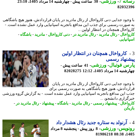
نه 7
-
ورزشی
-
30 ساعت پیش - چهارشنبه 14 مرداد 1405، 23:10
82032
وجود جدایی دنی کارواخال از رئال مادرید در پایان قراردادش، هنوز هیچ باشگاهی
صورت رسمی برای جذب این مدافع باتجربه اسپانیایی وارد عمل نشده است. -
اخال همچنان در انتظار اولین ...
واخال
-
رئال مادرید
-
رئال مادرید در
-
دنی کارواخال
-
مادرید
-
باشگاه
-
انیایی
کارواخال همچنان در انتظار اولین
نهاد رسمی
س فوتبال
-
ورزشی
-
41 ساعت پیش -
14 مرداد 1405، 12:12
82028275
وجود جدایی دنی کارواخال از رئال مادرید در پایان
ردادش، هنوز هیچ باشگاهی به صورت رسمی برای
 این مدافع باتجربه اسپانیایی وارد عمل نشده است. - به گزارش گروه ورزشی
گزاری دانشجو، ...
واخال
-
پیشنهاد رسمی
-
رئال مادرید
-
باشگاه
-
پیشنهاد
-
رئال مادرید در
-
یکن
آرنولد به ستاره جدید رئال هشدار داد
نویس
-
ورزشی
-
8 روز پیش - پنجشنبه 8 مرداد
81986218
1405