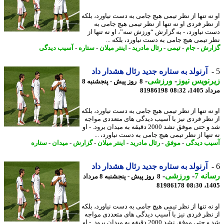
نه تنها از نظر تیمی هیچ جامی به دست نیاورد، بلکه
نظر فردی او نه تنها از نظر تیمی هیچ جامی به
 نیاورد، - به گزارش “ورزش سه”، او نه تنها از
 تیمی هیچ جامی به دست نیاورد، بلکه ...
رش
-
جام
-
تیمی
-
رئال مادرید
-
اینتر میلان
-
ستاره
-
آسیب دیدگی
آرنولد به ستاره جدید رئال هشدار داد
نویس نیوز
-
ورزشی
-
8 روز پیش - پنجشنبه 8
1، 08:32
81986198
نه تنها از نظر تیمی هیچ جامی به دست نیاورد، بلکه
نظر فردی نیز با آسیب دیدگی های متعددی مواجه
شد و حتی موفق نشد 2000 دقیقه به میدان برود. - او
تنها از نظر تیمی هیچ جامی به دست نیاورد، ...
ب دیدگی
-
موفق
-
رئال مادرید
-
اینتر میلان
-
گزارش
-
میدان
-
ستاره
آرنولد به ستاره جدید رئال هشدار داد
نه 7
-
ورزشی
-
8 روز پیش - پنجشنبه 8 مرداد
81986178
1405
نه تنها از نظر تیمی هیچ جامی به دست نیاورد، بلکه
نظر فردی نیز با آسیب دیدگی های متعددی مواجه
شد و حتی موفق نشد 2000 دقیقه به میدان برود. - او