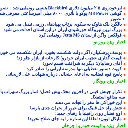
رخودروی ۲.۵ میلیون دلاری Blackbird هنسی رونمایی شد + تصویر
گوشی M8 Power پوکو با باتری ۸۰۰۰ میلی آمپرساعتی معرفی شد
تصویر
الگرد بلک هاوک به سکوی پرتاب پهپادهای رزمی تبدیل می شود
زرگ ترین نیروگاه خورشیدی ایران در این استان احداث می شود
ولکس واگن از سدان Jetta M6 رونمایی کرد
بار ویژه
روز نو
وسف پزشکیان: اگر دولت شکست بخورد، ایران شکست می خورد
یمت گذاری عجیب ایران خودرو؛ کارخانه از بازار جلو زد!
قای رضاییان؛ دیگر به شرافتت قسم نخور!
ویت دستور تعطیلی تنها مدرسه ایرانی را صادر کرد
اسخ قوه قضاییه به ادعای جنجالی درباره شهادت علی لاریجانی
بار ویژه
رونگار
کرار چینش قبلی در آخرین محک پیش فصل/ قمار بزرگ سهراب با
 مدافع استقلال
ین خوراکی ها مغز را نجات می دهند
ش راه حل فلیک برای عبور از بحران جدی بارسا
وج فشار روی رافینیا با رقبای جدید!
ایکل اوون: لطفا این ستاره را به جای صلاح نخرید!
بار ویژه
و قیمت خودرو | چرخان